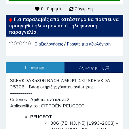
Επιθυμητό
Σύγκριση
Για παραλαβές από κατάστημα θα πρέπει να
προηγηθεί ηλεκτρονική ή τηλεφωνική
παραγγελία.
0 αξιολογήσεις
/
Γράψτε μια αξιολόγηση
Περιγραφή
Αξιολογήσεις (0)
SKFVKDA35306 ΒΑΣΗ ΑΜΟΡΤΙΣΕΡ SKF VKDA
35306 - Βάση στήριξης γόνατου ανάρτησης
-----------
Criteries : Αριθμός ανά άξονα 2
Aplicability to : CITROËN|PEUGEOT
PEUGEOT
306 (7B. N3. N5) [1993-2003] -