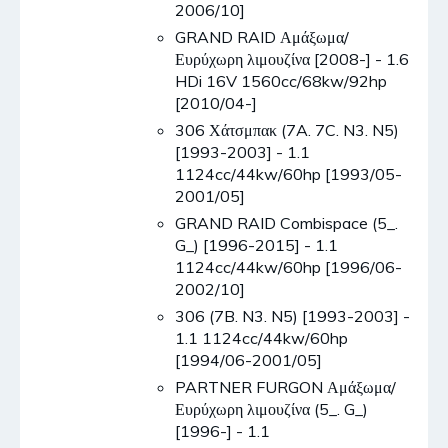
2006/10]
GRAND RAID Αμάξωμα/
Ευρύχωρη λιμουζίνα [2008-] - 1.6
HDi 16V 1560cc/68kw/92hp
[2010/04-]
306 Χάτσμπακ (7A. 7C. N3. N5)
[1993-2003] - 1.1
1124cc/44kw/60hp [1993/05-
2001/05]
GRAND RAID Combispace (5_.
G_) [1996-2015] - 1.1
1124cc/44kw/60hp [1996/06-
2002/10]
306 (7B. N3. N5) [1993-2003] -
1.1 1124cc/44kw/60hp
[1994/06-2001/05]
PARTNER FURGON Αμάξωμα/
Ευρύχωρη λιμουζίνα (5_. G_)
[1996-] - 1.1