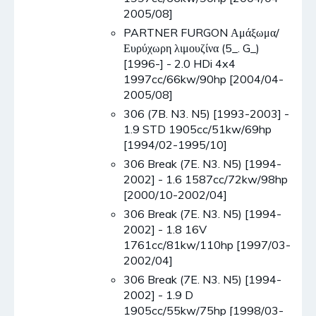
2005/08]
PARTNER FURGON Αμάξωμα/
Ευρύχωρη λιμουζίνα (5_. G_)
[1996-] - 2.0 HDi 4x4
1997cc/66kw/90hp [2004/04-
2005/08]
306 (7B. N3. N5) [1993-2003] -
1.9 STD 1905cc/51kw/69hp
[1994/02-1995/10]
306 Break (7E. N3. N5) [1994-
2002] - 1.6 1587cc/72kw/98hp
[2000/10-2002/04]
306 Break (7E. N3. N5) [1994-
2002] - 1.8 16V
1761cc/81kw/110hp [1997/03-
2002/04]
306 Break (7E. N3. N5) [1994-
2002] - 1.9 D
1905cc/55kw/75hp [1998/03-