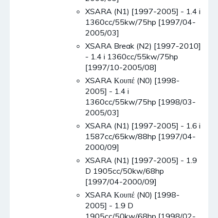
XSARA (N1) [1997-2005] - 1.4 i
1360cc/55kw/75hp [1997/04-
2005/03]
XSARA Break (N2) [1997-2010]
- 1.4 i 1360cc/55kw/75hp
[1997/10-2005/08]
XSARA Κουπέ (N0) [1998-
2005] - 1.4 i
1360cc/55kw/75hp [1998/03-
2005/03]
XSARA (N1) [1997-2005] - 1.6 i
1587cc/65kw/88hp [1997/04-
2000/09]
XSARA (N1) [1997-2005] - 1.9
D 1905cc/50kw/68hp
[1997/04-2000/09]
XSARA Κουπέ (N0) [1998-
2005] - 1.9 D
1905cc/50kw/68hp [1998/02-