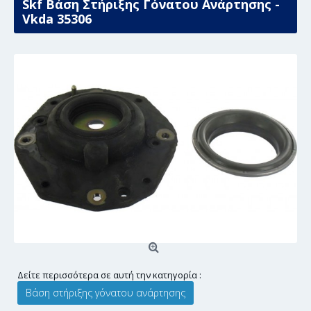
Skf Βάση Στήριξης Γόνατου Ανάρτησης -
Vkda 35306
Δείτε περισσότερα σε αυτή την κατηγορία :
Βάση στήριξης γόνατου ανάρτησης