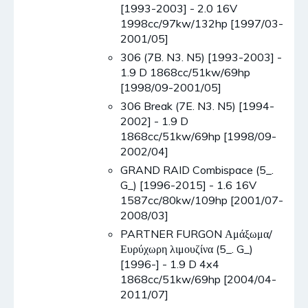
[1993-2003] - 2.0 16V
1998cc/97kw/132hp [1997/03-
2001/05]
306 (7B. N3. N5) [1993-2003] -
1.9 D 1868cc/51kw/69hp
[1998/09-2001/05]
306 Break (7E. N3. N5) [1994-
2002] - 1.9 D
1868cc/51kw/69hp [1998/09-
2002/04]
GRAND RAID Combispace (5_.
G_) [1996-2015] - 1.6 16V
1587cc/80kw/109hp [2001/07-
2008/03]
PARTNER FURGON Αμάξωμα/
Ευρύχωρη λιμουζίνα (5_. G_)
[1996-] - 1.9 D 4x4
1868cc/51kw/69hp [2004/04-
2011/07]