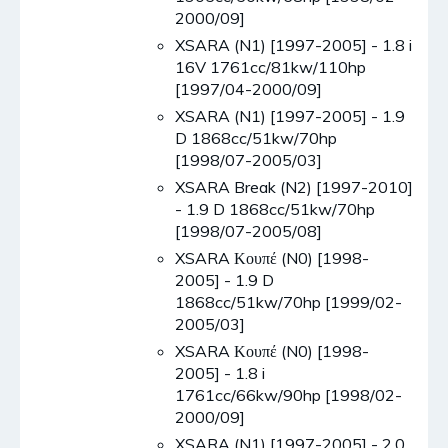
2000/09]
XSARA (N1) [1997-2005] - 1.8 i
16V 1761cc/81kw/110hp
[1997/04-2000/09]
XSARA (N1) [1997-2005] - 1.9
D 1868cc/51kw/70hp
[1998/07-2005/03]
XSARA Break (N2) [1997-2010]
- 1.9 D 1868cc/51kw/70hp
[1998/07-2005/08]
XSARA Κουπέ (N0) [1998-
2005] - 1.9 D
1868cc/51kw/70hp [1999/02-
2005/03]
XSARA Κουπέ (N0) [1998-
2005] - 1.8 i
1761cc/66kw/90hp [1998/02-
2000/09]
XSARA (N1) [1997-2005] - 2.0