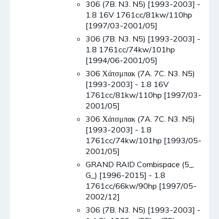
306 (7B. N3. N5) [1993-2003] -
1.8 16V 1761cc/81kw/110hp
[1997/03-2001/05]
306 (7B. N3. N5) [1993-2003] -
1.8 1761cc/74kw/101hp
[1994/06-2001/05]
306 Χάτσμπακ (7A. 7C. N3. N5)
[1993-2003] - 1.8 16V
1761cc/81kw/110hp [1997/03-
2001/05]
306 Χάτσμπακ (7A. 7C. N3. N5)
[1993-2003] - 1.8
1761cc/74kw/101hp [1993/05-
2001/05]
GRAND RAID Combispace (5_.
G_) [1996-2015] - 1.8
1761cc/66kw/90hp [1997/05-
2002/12]
306 (7B. N3. N5) [1993-2003] -