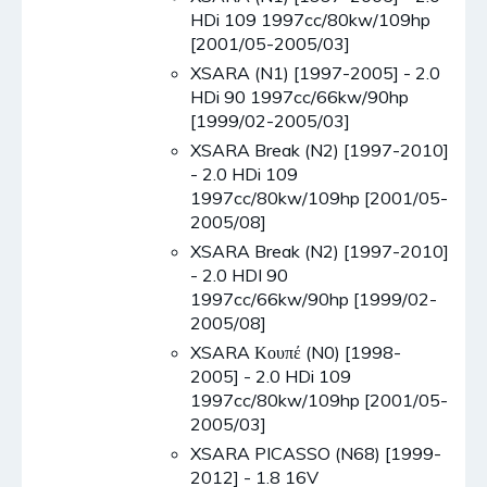
HDi 109 1997cc/80kw/109hp
[2001/05-2005/03]
XSARA (N1) [1997-2005] - 2.0
HDi 90 1997cc/66kw/90hp
[1999/02-2005/03]
XSARA Break (N2) [1997-2010]
- 2.0 HDi 109
1997cc/80kw/109hp [2001/05-
2005/08]
XSARA Break (N2) [1997-2010]
- 2.0 HDI 90
1997cc/66kw/90hp [1999/02-
2005/08]
XSARA Κουπέ (N0) [1998-
2005] - 2.0 HDi 109
1997cc/80kw/109hp [2001/05-
2005/03]
XSARA PICASSO (N68) [1999-
2012] - 1.8 16V