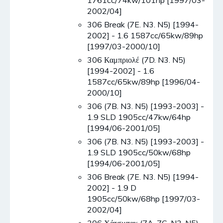
1761cc/74kw/101hp [1997/03-
2002/04]
306 Break (7E. N3. N5) [1994-
2002] - 1.6 1587cc/65kw/89hp
[1997/03-2000/10]
306 Καμπριολέ (7D. N3. N5)
[1994-2002] - 1.6
1587cc/65kw/89hp [1996/04-
2000/10]
306 (7B. N3. N5) [1993-2003] -
1.9 SLD 1905cc/47kw/64hp
[1994/06-2001/05]
306 (7B. N3. N5) [1993-2003] -
1.9 SLD 1905cc/50kw/68hp
[1994/06-2001/05]
306 Break (7E. N3. N5) [1994-
2002] - 1.9 D
1905cc/50kw/68hp [1997/03-
2002/04]