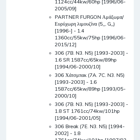
1124cc/44kw/60hp [1996/06-
2005/09]
PARTNER FURGON Αμάξωμα/
Ευρύχωρη λιμουζίνα (5_. G_)
[1996-] - 1.4
1360cc/55kw/75hp [1996/06-
2015/12]
306 (7B. N3. N5) [1993-2003] -
1.6 SR 1587cc/65kw/89hp
[1994/06-2000/10]
306 Χάτσμπακ (7A. 7C. N3. N5)
[1993-2003] - 1.6
1587cc/65kw/89hp [1993/05-
2000/10]
306 (7B. N3. N5) [1993-2003] -
1.8 ST 1761cc/74kw/101hp
[1994/06-2001/05]
306 Break (7E. N3. N5) [1994-
2002] - 1.8