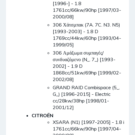
[1996-] - 1.8
1761cc/66kw/90hp [1997/03-
2000/08]
306 Χάτσμπακ (7A. 7C. N3. N5)
[1993-2003] - 1.8 D
1769cc/44kw/60hp [1993/04-
1999/05]
306 Αμάξωμα συμπαγές/
συνδυαζόμενο (N_. 7_) [1993-
2002] - 1.9 D
1868cc/51kw/69hp [1999/02-
2002/08]
GRAND RAID Combispace (5_.
G_) [1996-2015] - Electric
cc/28kw/38hp [1998/01-
2001/12]
CITROËN
XSARA (N1) [1997-2005] - 1.8 i
1761cc/66kw/90hp [1997/04-