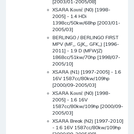
[2003/01-2005/08]
XSARA Κουπέ (N0) [1998-
2005] - 1.4 HDi
1398cc/50kw/68hp [2003/01-
2005/03]
BERLINGO / BERLINGO FIRST
MPV (MF_. GJK_. GFK_) [1996-
2011] - 1.9 D (MFWJZ)
1868cc/51kw/70hp [1998/07-
2005/10]
XSARA (N1) [1997-2005] - 1.6
16V 1587cc/80kw/109hp
[2000/09-2005/03]
XSARA Κουπέ (N0) [1998-
2005] - 1.6 16V
1587cc/80kw/109hp [2000/09-
2005/03]
XSARA Break (N2) [1997-2010]
- 1.6 16V 1587cc/80kw/109hp