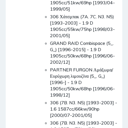
1905cc/51kw/69hp [1993/04-
1999/05]
306 Χάτσμπακ (7A. 7C. N3. N5)
[1993-2003] - 1.9 D
1905cc/55kw/75hp [1998/03-
2001/05]
GRAND RAID Combispace (5_.
G_) [1996-2015] - 1.9 D
1905cc/50kw/68hp [1996/06-
2002/12]
PARTNER FURGON Αμάξωμα/
Ευρύχωρη λιμουζίνα (5_. G_)
[1996-] - 1.9 D
1905cc/50kw/68hp [1996/06-
1998/12]
306 (7B. N3. N5) [1993-2003] -
1.6 1587cc/66kw/90hp
[2000/07-2001/05]
306 (7B. N3. N5) [1993-2003] -