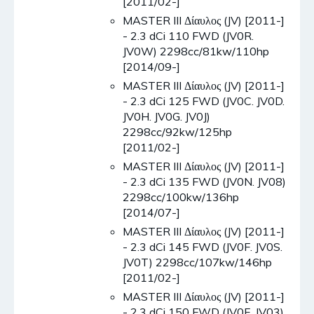
[2011/02-]
MASTER III Δίαυλος (JV) [2011-]
- 2.3 dCi 110 FWD (JV0R.
JV0W) 2298cc/81kw/110hp
[2014/09-]
MASTER III Δίαυλος (JV) [2011-]
- 2.3 dCi 125 FWD (JV0C. JV0D.
JV0H. JV0G. JV0J)
2298cc/92kw/125hp
[2011/02-]
MASTER III Δίαυλος (JV) [2011-]
- 2.3 dCi 135 FWD (JV0N. JV08)
2298cc/100kw/136hp
[2014/07-]
MASTER III Δίαυλος (JV) [2011-]
- 2.3 dCi 145 FWD (JV0F. JV0S.
JV0T) 2298cc/107kw/146hp
[2011/02-]
MASTER III Δίαυλος (JV) [2011-]
- 2.3 dCi 150 FWD (JV0F. JV03)