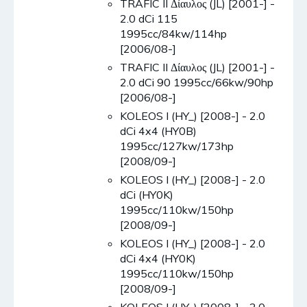
TRAFIC II Δίαυλος (JL) [2001-] -
2.0 dCi 115
1995cc/84kw/114hp
[2006/08-]
TRAFIC II Δίαυλος (JL) [2001-] -
2.0 dCi 90 1995cc/66kw/90hp
[2006/08-]
KOLEOS I (HY_) [2008-] - 2.0
dCi 4x4 (HY0B)
1995cc/127kw/173hp
[2008/09-]
KOLEOS I (HY_) [2008-] - 2.0
dCi (HY0K)
1995cc/110kw/150hp
[2008/09-]
KOLEOS I (HY_) [2008-] - 2.0
dCi 4x4 (HY0K)
1995cc/110kw/150hp
[2008/09-]
KOLEOS I (HY_) [2008-] - 2.0