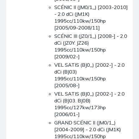
SCÉNIC II (JM0/1_) [2003-2010]
- 2.0 dCi (JM1K)
1995cc/110kw/150hp
[2005/09-2008/11]
SCÉNIC III (JZ0/1_) [2008-] - 2.0
dCi (JZ0Y. JZ26)
1995cc/110kw/150hp
[2009/02-]
VEL SATIS (BJ0_) [2002-] - 2.0
dCi (BJ03)
1995cc/110kw/150hp
[2005/08-]
VEL SATIS (BJ0_) [2002-] - 2.0
dCi (BJ03. BJ0B)
1995cc/127kw/173hp
[2006/01-]
GRAND SCÉNIC II (JM0/1_)
[2004-2009] - 2.0 dCi (JM1K)
1995cc/110kw/150hp