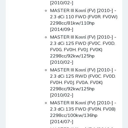
[2010/02-]
MASTER III Κουτί (FV) [2010-] -
2.3 dCi 110 FWD (FV0R. FV0W)
2298cc/81kw/110hp
[2014/09-]
MASTER III Κουτί (FV) [2010-] -
2.3 dCi 125 FWD (FV0C. FV0D.
FV0G. FV0H. FV0J. FV0K)
2298cc/92kw/125hp
[2010/02-]
MASTER III Κουτί (FV) [2010-] -
2.3 dCi 125 RWD (FV0C. FV0D.
FV0H. FV0J. FV0A. FV0K)
2298cc/92kw/125hp
[2010/02-]
MASTER III Κουτί (FV) [2010-] -
2.3 dCi 135 FWD (FV0N. FV08)
2298cc/100kw/136hp
[2014/07-]