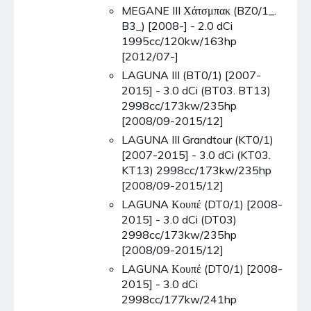
MEGANE III Χάτσμπακ (BZ0/1_.
B3_) [2008-] - 2.0 dCi
1995cc/120kw/163hp
[2012/07-]
LAGUNA III (BT0/1) [2007-
2015] - 3.0 dCi (BT03. BT13)
2998cc/173kw/235hp
[2008/09-2015/12]
LAGUNA III Grandtour (KT0/1)
[2007-2015] - 3.0 dCi (KT03.
KT13) 2998cc/173kw/235hp
[2008/09-2015/12]
LAGUNA Κουπέ (DT0/1) [2008-
2015] - 3.0 dCi (DT03)
2998cc/173kw/235hp
[2008/09-2015/12]
LAGUNA Κουπέ (DT0/1) [2008-
2015] - 3.0 dCi
2998cc/177kw/241hp