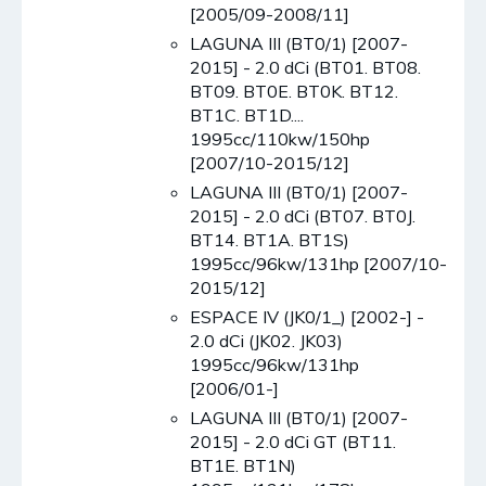
[2005/09-2008/11]
LAGUNA III (BT0/1) [2007-
2015] - 2.0 dCi (BT01. BT08.
BT09. BT0E. BT0K. BT12.
BT1C. BT1D....
1995cc/110kw/150hp
[2007/10-2015/12]
LAGUNA III (BT0/1) [2007-
2015] - 2.0 dCi (BT07. BT0J.
BT14. BT1A. BT1S)
1995cc/96kw/131hp [2007/10-
2015/12]
ESPACE IV (JK0/1_) [2002-] -
2.0 dCi (JK02. JK03)
1995cc/96kw/131hp
[2006/01-]
LAGUNA III (BT0/1) [2007-
2015] - 2.0 dCi GT (BT11.
BT1E. BT1N)