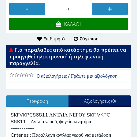
-
+
ΚΑΛΑΘΙ
Επιθυμητό
Σύγκριση
Για παραλαβές από κατάστημα θα πρέπει να
προηγηθεί ηλεκτρονική ή τηλεφωνική
παραγγελία.
0 αξιολογήσεις
/
Γράψτε μια αξιολόγηση
Περιγραφή
Αξιολογήσεις (0)
SKFVKPC86811 ΑΝΤΛΙΑ ΝΕΡΟΥ SKF VKPC
86811 - Αντλία νερού, ψυγείο κινητήρα
-----------
Criteries : Παραλλαγή αντλίας νερού για μετάδοση