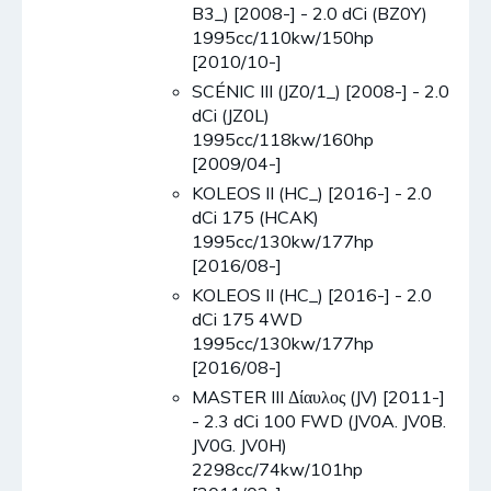
B3_) [2008-] - 2.0 dCi (BZ0Y)
1995cc/110kw/150hp
[2010/10-]
SCÉNIC III (JZ0/1_) [2008-] - 2.0
dCi (JZ0L)
1995cc/118kw/160hp
[2009/04-]
KOLEOS II (HC_) [2016-] - 2.0
dCi 175 (HCAK)
1995cc/130kw/177hp
[2016/08-]
KOLEOS II (HC_) [2016-] - 2.0
dCi 175 4WD
1995cc/130kw/177hp
[2016/08-]
MASTER III Δίαυλος (JV) [2011-]
- 2.3 dCi 100 FWD (JV0A. JV0B.
JV0G. JV0H)
2298cc/74kw/101hp