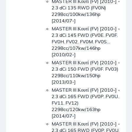
MASTER III Κουτί (FV) [2010-] -
2.3 dCi 135 RWD (FV0N)
2298cc/100kw/136hp
[2014/07-]
MASTER III Κουτί (FV) [2010-] -
2.3 dCi 145 FWD (FV0E. FV0F.
FV0H. FV02. FV0M. FV0S....
2298cc/107kw/146hp
[2010/02-]
MASTER III Κουτί (FV) [2010-] -
2.3 dCi 150 FWD (FV0F. FV03)
2298cc/110kw/150hp
[2013/03-]
MASTER III Κουτί (FV) [2010-] -
2.3 dCi 165 FWD (FV0P. FV0U.
FV11. FV12)
2298cc/120kw/163hp
[2014/07-]
MASTER III Κουτί (FV) [2010-] -
2.3 dCi 165 RWD (FV0P. FV0U.