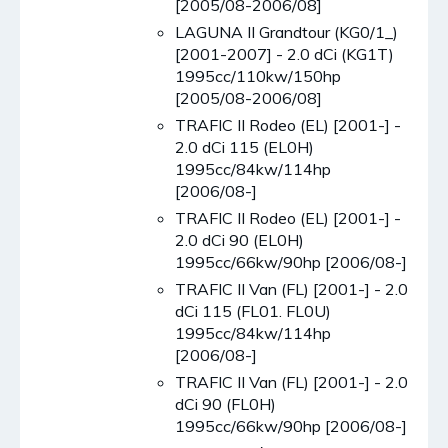
[2005/08-2006/08]
LAGUNA II Grandtour (KG0/1_)
[2001-2007] - 2.0 dCi (KG1T)
1995cc/110kw/150hp
[2005/08-2006/08]
TRAFIC II Rodeo (EL) [2001-] -
2.0 dCi 115 (EL0H)
1995cc/84kw/114hp
[2006/08-]
TRAFIC II Rodeo (EL) [2001-] -
2.0 dCi 90 (EL0H)
1995cc/66kw/90hp [2006/08-]
TRAFIC II Van (FL) [2001-] - 2.0
dCi 115 (FL01. FL0U)
1995cc/84kw/114hp
[2006/08-]
TRAFIC II Van (FL) [2001-] - 2.0
dCi 90 (FL0H)
1995cc/66kw/90hp [2006/08-]