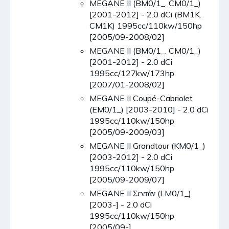
MEGANE II (BM0/1_. CM0/1_)
[2001-2012] - 2.0 dCi (BM1K.
CM1K) 1995cc/110kw/150hp
[2005/09-2008/02]
MEGANE II (BM0/1_. CM0/1_)
[2001-2012] - 2.0 dCi
1995cc/127kw/173hp
[2007/01-2008/02]
MEGANE II Coupé-Cabriolet
(EM0/1_) [2003-2010] - 2.0 dCi
1995cc/110kw/150hp
[2005/09-2009/03]
MEGANE II Grandtour (KM0/1_)
[2003-2012] - 2.0 dCi
1995cc/110kw/150hp
[2005/09-2009/07]
MEGANE II Σεντάν (LM0/1_)
[2003-] - 2.0 dCi
1995cc/110kw/150hp
[2005/09-]