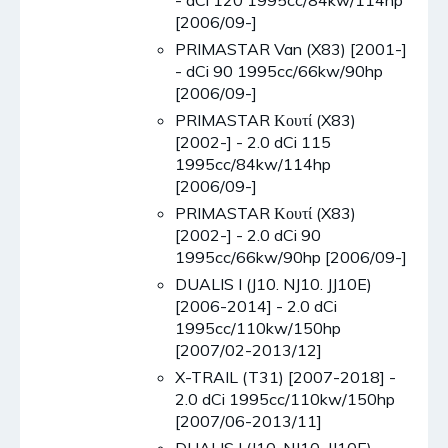
[2006/09-]
PRIMASTAR Van (X83) [2001-]
- dCi 90 1995cc/66kw/90hp
[2006/09-]
PRIMASTAR Κουτί (X83)
[2002-] - 2.0 dCi 115
1995cc/84kw/114hp
[2006/09-]
PRIMASTAR Κουτί (X83)
[2002-] - 2.0 dCi 90
1995cc/66kw/90hp [2006/09-]
DUALIS I (J10. NJ10. JJ10E)
[2006-2014] - 2.0 dCi
1995cc/110kw/150hp
[2007/02-2013/12]
X-TRAIL (T31) [2007-2018] -
2.0 dCi 1995cc/110kw/150hp
[2007/06-2013/11]
DUALIS I (J10. NJ10. JJ10E)