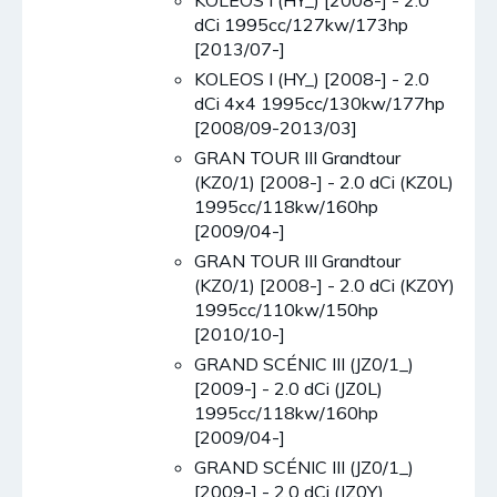
dCi 1995cc/127kw/173hp
[2013/07-]
KOLEOS I (HY_) [2008-] - 2.0
dCi 4x4 1995cc/130kw/177hp
[2008/09-2013/03]
GRAN TOUR III Grandtour
(KZ0/1) [2008-] - 2.0 dCi (KZ0L)
1995cc/118kw/160hp
[2009/04-]
GRAN TOUR III Grandtour
(KZ0/1) [2008-] - 2.0 dCi (KZ0Y)
1995cc/110kw/150hp
[2010/10-]
GRAND SCÉNIC III (JZ0/1_)
[2009-] - 2.0 dCi (JZ0L)
1995cc/118kw/160hp
[2009/04-]
GRAND SCÉNIC III (JZ0/1_)
[2009-] - 2.0 dCi (JZ0Y)