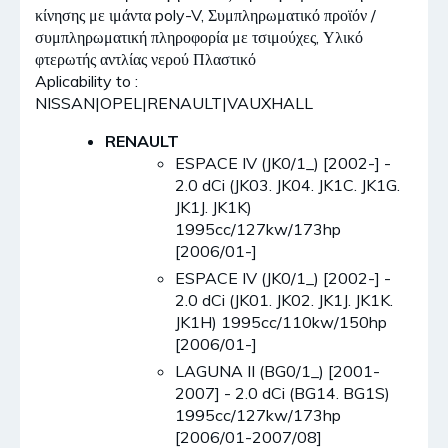
κίνησης με ιμάντα poly-V, Συμπληρωματικό προϊόν /
συμπληρωματική πληροφορία με τσιμούχες, Υλικό
φτερωτής αντλίας νερού Πλαστικό
Aplicability to :
NISSAN|OPEL|RENAULT|VAUXHALL
RENAULT
ESPACE IV (JK0/1_) [2002-] -
2.0 dCi (JK03. JK04. JK1C. JK1G.
JK1J. JK1K)
1995cc/127kw/173hp
[2006/01-]
ESPACE IV (JK0/1_) [2002-] -
2.0 dCi (JK01. JK02. JK1J. JK1K.
JK1H) 1995cc/110kw/150hp
[2006/01-]
LAGUNA II (BG0/1_) [2001-
2007] - 2.0 dCi (BG14. BG1S)
1995cc/127kw/173hp
[2006/01-2007/08]