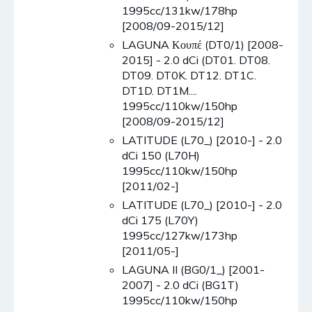
1995cc/131kw/178hp
[2008/09-2015/12]
LAGUNA Κουπέ (DT0/1) [2008-
2015] - 2.0 dCi (DT01. DT08.
DT09. DT0K. DT12. DT1C.
DT1D. DT1M....
1995cc/110kw/150hp
[2008/09-2015/12]
LATITUDE (L70_) [2010-] - 2.0
dCi 150 (L70H)
1995cc/110kw/150hp
[2011/02-]
LATITUDE (L70_) [2010-] - 2.0
dCi 175 (L70Y)
1995cc/127kw/173hp
[2011/05-]
LAGUNA II (BG0/1_) [2001-
2007] - 2.0 dCi (BG1T)
1995cc/110kw/150hp