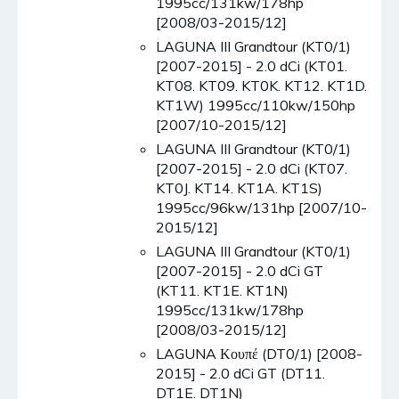
1995cc/131kw/178hp
[2008/03-2015/12]
LAGUNA III Grandtour (KT0/1)
[2007-2015] - 2.0 dCi (KT01.
KT08. KT09. KT0K. KT12. KT1D.
KT1W) 1995cc/110kw/150hp
[2007/10-2015/12]
LAGUNA III Grandtour (KT0/1)
[2007-2015] - 2.0 dCi (KT07.
KT0J. KT14. KT1A. KT1S)
1995cc/96kw/131hp [2007/10-
2015/12]
LAGUNA III Grandtour (KT0/1)
[2007-2015] - 2.0 dCi GT
(KT11. KT1E. KT1N)
1995cc/131kw/178hp
[2008/03-2015/12]
LAGUNA Κουπέ (DT0/1) [2008-
2015] - 2.0 dCi GT (DT11.
DT1E. DT1N)