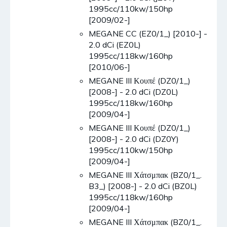
1995cc/110kw/150hp
[2009/02-]
MEGANE CC (EZ0/1_) [2010-] -
2.0 dCi (EZ0L)
1995cc/118kw/160hp
[2010/06-]
MEGANE III Κουπέ (DZ0/1_)
[2008-] - 2.0 dCi (DZ0L)
1995cc/118kw/160hp
[2009/04-]
MEGANE III Κουπέ (DZ0/1_)
[2008-] - 2.0 dCi (DZ0Y)
1995cc/110kw/150hp
[2009/04-]
MEGANE III Χάτσμπακ (BZ0/1_.
B3_) [2008-] - 2.0 dCi (BZ0L)
1995cc/118kw/160hp
[2009/04-]
MEGANE III Χάτσμπακ (BZ0/1_.