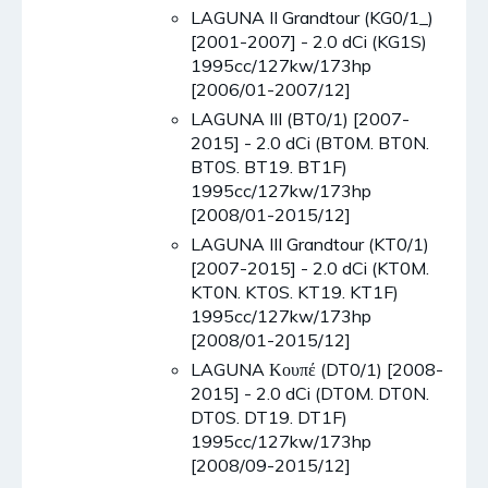
LAGUNA II Grandtour (KG0/1_)
[2001-2007] - 2.0 dCi (KG1S)
1995cc/127kw/173hp
[2006/01-2007/12]
LAGUNA III (BT0/1) [2007-
2015] - 2.0 dCi (BT0M. BT0N.
BT0S. BT19. BT1F)
1995cc/127kw/173hp
[2008/01-2015/12]
LAGUNA III Grandtour (KT0/1)
[2007-2015] - 2.0 dCi (KT0M.
KT0N. KT0S. KT19. KT1F)
1995cc/127kw/173hp
[2008/01-2015/12]
LAGUNA Κουπέ (DT0/1) [2008-
2015] - 2.0 dCi (DT0M. DT0N.
DT0S. DT19. DT1F)
1995cc/127kw/173hp
[2008/09-2015/12]