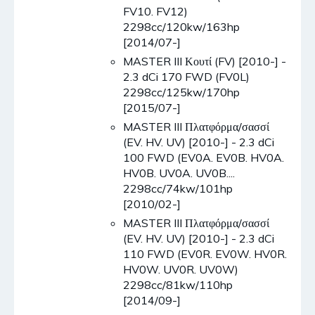
FV10. FV12)
2298cc/120kw/163hp
[2014/07-]
MASTER III Κουτί (FV) [2010-] -
2.3 dCi 170 FWD (FV0L)
2298cc/125kw/170hp
[2015/07-]
MASTER III Πλατφόρμα/σασσί
(EV. HV. UV) [2010-] - 2.3 dCi
100 FWD (EV0A. EV0B. HV0A.
HV0B. UV0A. UV0B....
2298cc/74kw/101hp
[2010/02-]
MASTER III Πλατφόρμα/σασσί
(EV. HV. UV) [2010-] - 2.3 dCi
110 FWD (EV0R. EV0W. HV0R.
HV0W. UV0R. UV0W)
2298cc/81kw/110hp
[2014/09-]