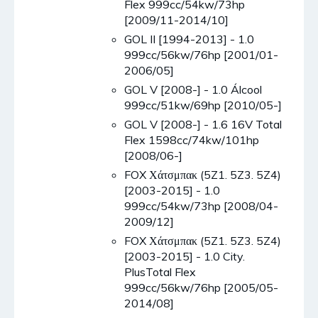
Flex 999cc/54kw/73hp
[2009/11-2014/10]
GOL II [1994-2013] - 1.0
999cc/56kw/76hp [2001/01-
2006/05]
GOL V [2008-] - 1.0 Álcool
999cc/51kw/69hp [2010/05-]
GOL V [2008-] - 1.6 16V Total
Flex 1598cc/74kw/101hp
[2008/06-]
FOX Χάτσμπακ (5Z1. 5Z3. 5Z4)
[2003-2015] - 1.0
999cc/54kw/73hp [2008/04-
2009/12]
FOX Χάτσμπακ (5Z1. 5Z3. 5Z4)
[2003-2015] - 1.0 City.
PlusTotal Flex
999cc/56kw/76hp [2005/05-
2014/08]