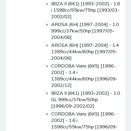
IBIZA II (6K1) [1993-2002] - 1.6
i 1598cc/55kw/75hp [1993/03-
2002/02]
AROSA (6H) [1997-2004] - 1.0
999cc/37kw/50hp [1997/05-
2004/06]
AROSA (6H) [1997-2004] - 1.4
1389cc/44kw/60hp [1997/05-
2004/06]
CORDOBA Vario (6K5) [1996-
2002] - 1.4 i
1389cc/44kw/60hp [1996/09-
2002/12]
IBIZA II (6K1) [1993-2002] - 1.0
GL 999cc/37kw/50hp
[1996/09-2002/02]
CORDOBA Vario (6K5) [1996-
2002] - 1.6 i
1598cc/55kw/75hp [1996/09-