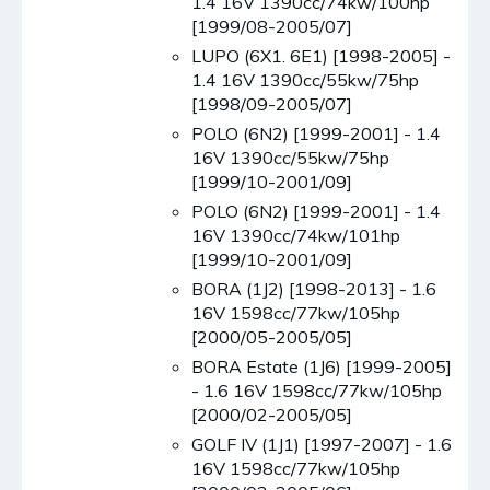
1.4 16V 1390cc/74kw/100hp
[1999/08-2005/07]
LUPO (6X1. 6E1) [1998-2005] -
1.4 16V 1390cc/55kw/75hp
[1998/09-2005/07]
POLO (6N2) [1999-2001] - 1.4
16V 1390cc/55kw/75hp
[1999/10-2001/09]
POLO (6N2) [1999-2001] - 1.4
16V 1390cc/74kw/101hp
[1999/10-2001/09]
BORA (1J2) [1998-2013] - 1.6
16V 1598cc/77kw/105hp
[2000/05-2005/05]
BORA Estate (1J6) [1999-2005]
- 1.6 16V 1598cc/77kw/105hp
[2000/02-2005/05]
GOLF IV (1J1) [1997-2007] - 1.6
16V 1598cc/77kw/105hp