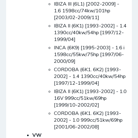
IBIZA III (6L1) [2002-2009] -
1.6 1598cc/74kw/101hp
[2003/02-2009/11]
IBIZA II (6K1) [1993-2002] - 1.4
1390cc/40kw/54hp [1997/12-
1999/04]
INCA (6K9) [1995-2003] - 1.6 i
1598cc/55kw/75hp [1997/06-
2000/09]
CORDOBA (6K1. 6K2) [1993-
2002] - 1.4 1390cc/40kw/54hp
[1997/12-1999/04]
IBIZA II (6K1) [1993-2002] - 1.0
16V 999cc/51kw/69hp
[1999/10-2002/02]
CORDOBA (6K1. 6K2) [1993-
2002] - 1.0 999cc/51kw/69hp
[2001/06-2002/08]
VW