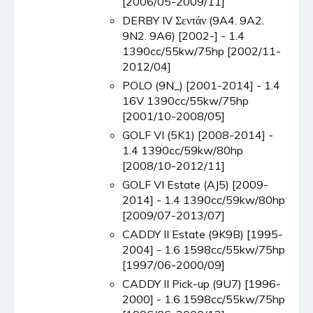
[2006/05-2009/11]
DERBY IV Σεντάν (9A4. 9A2.
9N2. 9A6) [2002-] - 1.4
1390cc/55kw/75hp [2002/11-
2012/04]
POLO (9N_) [2001-2014] - 1.4
16V 1390cc/55kw/75hp
[2001/10-2008/05]
GOLF VI (5K1) [2008-2014] -
1.4 1390cc/59kw/80hp
[2008/10-2012/11]
GOLF VI Estate (AJ5) [2009-
2014] - 1.4 1390cc/59kw/80hp
[2009/07-2013/07]
CADDY II Estate (9K9B) [1995-
2004] - 1.6 1598cc/55kw/75hp
[1997/06-2000/09]
CADDY II Pick-up (9U7) [1996-
2000] - 1.6 1598cc/55kw/75hp