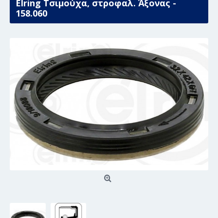
Elring Τσιμούχα, στροφαλ. Άξονας -
158.060