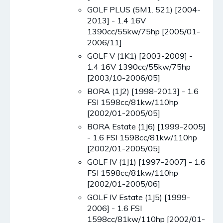
GOLF PLUS (5M1. 521) [2004-
2013] - 1.4 16V
1390cc/55kw/75hp [2005/01-
2006/11]
GOLF V (1K1) [2003-2009] -
1.4 16V 1390cc/55kw/75hp
[2003/10-2006/05]
BORA (1J2) [1998-2013] - 1.6
FSI 1598cc/81kw/110hp
[2002/01-2005/05]
BORA Estate (1J6) [1999-2005]
- 1.6 FSI 1598cc/81kw/110hp
[2002/01-2005/05]
GOLF IV (1J1) [1997-2007] - 1.6
FSI 1598cc/81kw/110hp
[2002/01-2005/06]
GOLF IV Estate (1J5) [1999-
2006] - 1.6 FSI
1598cc/81kw/110hp [2002/01-