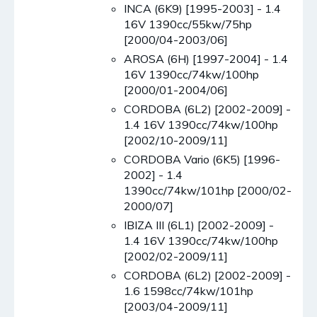
INCA (6K9) [1995-2003] - 1.4
16V 1390cc/55kw/75hp
[2000/04-2003/06]
AROSA (6H) [1997-2004] - 1.4
16V 1390cc/74kw/100hp
[2000/01-2004/06]
CORDOBA (6L2) [2002-2009] -
1.4 16V 1390cc/74kw/100hp
[2002/10-2009/11]
CORDOBA Vario (6K5) [1996-
2002] - 1.4
1390cc/74kw/101hp [2000/02-
2000/07]
IBIZA III (6L1) [2002-2009] -
1.4 16V 1390cc/74kw/100hp
[2002/02-2009/11]
CORDOBA (6L2) [2002-2009] -
1.6 1598cc/74kw/101hp
[2003/04-2009/11]