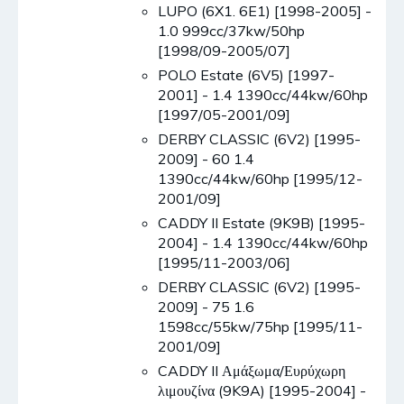
LUPO (6X1. 6E1) [1998-2005] -
1.0 999cc/37kw/50hp
[1998/09-2005/07]
POLO Estate (6V5) [1997-
2001] - 1.4 1390cc/44kw/60hp
[1997/05-2001/09]
DERBY CLASSIC (6V2) [1995-
2009] - 60 1.4
1390cc/44kw/60hp [1995/12-
2001/09]
CADDY II Estate (9K9B) [1995-
2004] - 1.4 1390cc/44kw/60hp
[1995/11-2003/06]
DERBY CLASSIC (6V2) [1995-
2009] - 75 1.6
1598cc/55kw/75hp [1995/11-
2001/09]
CADDY II Αμάξωμα/Ευρύχωρη
λιμουζίνα (9K9A) [1995-2004] -