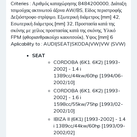
Criteries : Αριθμός καταχώρησης 8484200000, Διάταξη
τσιμούχας ακτινωτού άξονα AW/BS, Είδος περιστροφής
Δεξιόστροφο στρίψιμο, Εξωτερική διάμετρος [mm] 42,
Εσωτερική διάμετρος [mm] 32, Προστασία κατά της
σκόνης με χείλος προστασίας κατά της σκόνης, Υλικό
FPM (φθοριανθρακούχο καουτσούκ), Υψος [mm] 6
Aplicability to : AUDI|SEAT|SKODA|VW|VW (SVW)
SEAT
CORDOBA (6K1. 6K2) [1993-
2002] - 1.4 i
1389cc/44kw/60hp [1994/06-
2002/10]
CORDOBA (6K1. 6K2) [1993-
2002] - 1.6 i
1598cc/55kw/75hp [1993/02-
2002/10]
IBIZA II (6K1) [1993-2002] - 1.4
i 1389cc/44kw/60hp [1993/09-
2002/02]