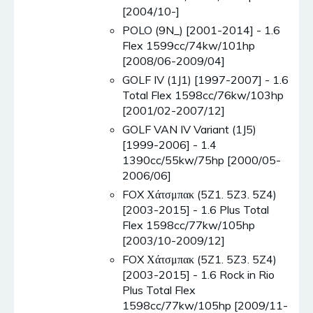
[2004/10-]
POLO (9N_) [2001-2014] - 1.6
Flex 1599cc/74kw/101hp
[2008/06-2009/04]
GOLF IV (1J1) [1997-2007] - 1.6
Total Flex 1598cc/76kw/103hp
[2001/02-2007/12]
GOLF VAN IV Variant (1J5)
[1999-2006] - 1.4
1390cc/55kw/75hp [2000/05-
2006/06]
FOX Χάτσμπακ (5Z1. 5Z3. 5Z4)
[2003-2015] - 1.6 Plus Total
Flex 1598cc/77kw/105hp
[2003/10-2009/12]
FOX Χάτσμπακ (5Z1. 5Z3. 5Z4)
[2003-2015] - 1.6 Rock in Rio
Plus Total Flex
1598cc/77kw/105hp [2009/11-