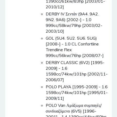
1390cc/61kw/83hp [2003/01-
2010/12]
DERBY IV Σεντάν (9A4. 9A2.
9N2. 9A6) [2002-] - 1.0
999cc/58kw/79hp [2003/02-
2003/10]
GOL (5U4. 5U2. 5U6. 5UG)
[2008-] - 1.0 CL Confortline
Trendline Flex
999cc/56kw/76hp [2008/07-]
DERBY CLASSIC (6V2) [1995-
2009] - 1.6
1598cc/74kw/101hp [2002/11-
2006/07]
POLO PLAYA [1995-2009] - 1.6
1598cc/74kw/101hp [1995/01-
2009/11]
POLO Van Αμάξωμα συμπαγές/
συνδυαζόμενο (6V5) [1996-
2001] - 1.4 1390cc/44kw/60hp