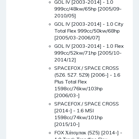
GOL IV [2003-2014] - 1.0
999cc/48kw/65hp [2005/09-
2010/05]
GOL IV [2003-2014] - 1.0 City
Total Flex 999cc/50kw/68hp
[2005/03-2006/07]
GOL IV [2003-2014] - 1.0 Flex
999cc/52kw/71hp [2005/10-
2014/12]
SPACEFOX / SPACE CROSS
(5Z6. 5Z7. 5Z9) [2006-] - 1.6
Plus Total Flex
1598cc/76kw/103hp
[2006/03-]
SPACEFOX / SPACE CROSS
[2014-] - 1.6 MSI
1598cc/74kw/101hp
[2015/10-]
FOX Χάτσμπακ (5Z5) [2014-] -