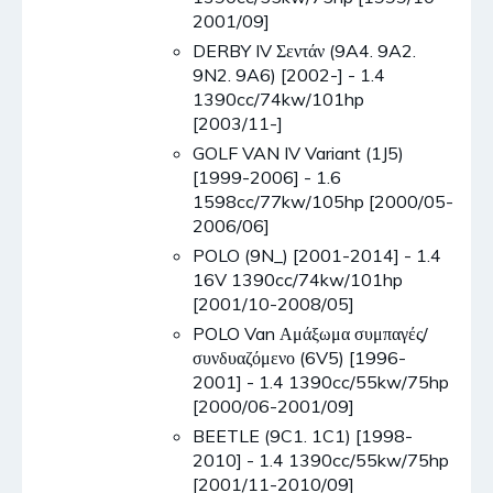
2001/09]
DERBY IV Σεντάν (9A4. 9A2.
9N2. 9A6) [2002-] - 1.4
1390cc/74kw/101hp
[2003/11-]
GOLF VAN IV Variant (1J5)
[1999-2006] - 1.6
1598cc/77kw/105hp [2000/05-
2006/06]
POLO (9N_) [2001-2014] - 1.4
16V 1390cc/74kw/101hp
[2001/10-2008/05]
POLO Van Αμάξωμα συμπαγές/
συνδυαζόμενο (6V5) [1996-
2001] - 1.4 1390cc/55kw/75hp
[2000/06-2001/09]
BEETLE (9C1. 1C1) [1998-
2010] - 1.4 1390cc/55kw/75hp
[2001/11-2010/09]