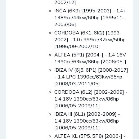
2002/12]
INCA (6K9) [1995-2003] - 1.4 i
1389cc/44kw/60hp [1995/11-
2003/06]
CORDOBA (6K1. 6K2) [1993-
2002] - 1.0 i 999cc/37kw/50hp
[1996/09-2002/10]
ALTEA (5P1) [2004-] - 1.4 16V
1390cc/63kw/86hp [2006/05-]
IBIZA IV (6J5. 6P1) [2008-2017]
- 1.4 LPG 1390cc/63kw/85hp
[2008/03-2011/05]
CORDOBA (6L2) [2002-2009] -
1.4 16V 1390cc/63kw/86hp
[2006/05-2009/11]
IBIZA III (6L1) [2002-2009] -
1.4 16V 1390cc/63kw/86hp
[2006/05-2009/11]
ALTEA XL (5P5. 5P8) [2006-] -