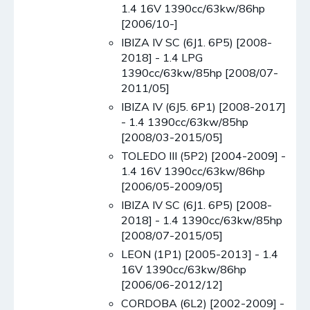
1.4 16V 1390cc/63kw/86hp
[2006/10-]
IBIZA IV SC (6J1. 6P5) [2008-
2018] - 1.4 LPG
1390cc/63kw/85hp [2008/07-
2011/05]
IBIZA IV (6J5. 6P1) [2008-2017]
- 1.4 1390cc/63kw/85hp
[2008/03-2015/05]
TOLEDO III (5P2) [2004-2009] -
1.4 16V 1390cc/63kw/86hp
[2006/05-2009/05]
IBIZA IV SC (6J1. 6P5) [2008-
2018] - 1.4 1390cc/63kw/85hp
[2008/07-2015/05]
LEON (1P1) [2005-2013] - 1.4
16V 1390cc/63kw/86hp
[2006/06-2012/12]
CORDOBA (6L2) [2002-2009] -