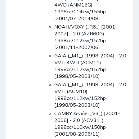
4WD (ANM15G)
1998cc/114kw/155hp
[2004/07-2014/08]
NOAH/VOXY (_R6_) [2001-
2007] - 2.0 (AZR60G)
1998cc/112kw/152hp
[2001/11-2007/06]
GAIA (_M1_) [1998-2004] - 2.0
VVTi 4WD (ACM11)
1998cc/112kw/152hp
[1998/05-2003/10]
GAIA (_M1_) [1998-2004] - 2.0
VVTi (ACM10)
1998cc/112kw/152hp
[1998/05-2003/10]
CAMRY Σεντάν (_V3_) [2001-
2006] - 2.0 (ACV31_)
1998cc/110kw/150hp
[2001/08-2006/11]