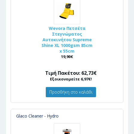
Wevora Πετσέτα
Στεγνώματος
Αυτοκινήτου Supreme
Shine XL 1000gsm 85cm
x 55cm
19,90€
Τιμή Πακέτου: 62,73€
Εξοικονομείτε 6,97€!
Προσθήκη στο καλάθι
Glaco Cleaner - Hydro