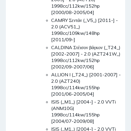
1998cc/112kw/152hp
[2000/08-2005/04]
CAMRY Σεντάν (_V5_) [2011-] -
2.0 (ACV51_)
1998cc/109kw/148hp
[2011/09-]
CALDINA Στέισον βάγκον (_T24_)
[2002-2007] - 2.0 (AZT241W_)
1998cc/112kw/152hp
[2002/09-2007/06]
ALLION I (_T24_) [2001-2007] -
2.0 (AZT240)
1998cc/114kw/155hp
[2001/06-2005/04]
ISIS (_M1_) [2004-] - 2.0 VVTi
(ANM10G)
1998cc/114kw/155hp
[2004/07-2009/08]
ISIS (_M1_) [2004-] - 2.0 VVTi