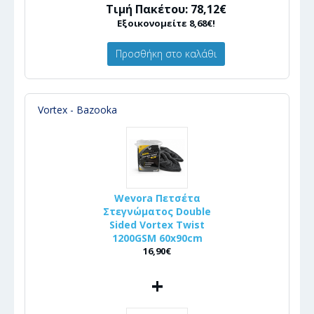
Τιμή Πακέτου: 78,12€
Εξοικονομείτε 8,68€!
Προσθήκη στο καλάθι
Vortex - Bazooka
Wevora Πετσέτα
Στεγνώματος Double
Sided Vortex Twist
1200GSM 60x90cm
16,90€
+