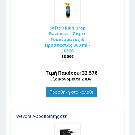
Soft99 Rain Drop
Bazooka – Σπρέι
Γυαλίσματος &
Προστασίας 300 ml -
10526
18,50€
Τιμή Πακέτου: 32,57€
Εξοικονομείτε 2,83€!
Προσθήκη στο καλάθι
Wevora Αφροποιήτης σετ