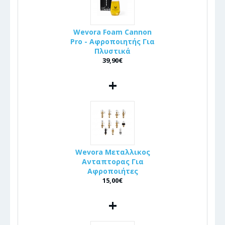
Wevora Foam Cannon
Pro - Αφροποιητής Για
Πλυστικά
39,90€
+
Wevora Μεταλλικος
Ανταπτορας Για
Αφροποιήτες
15,00€
+