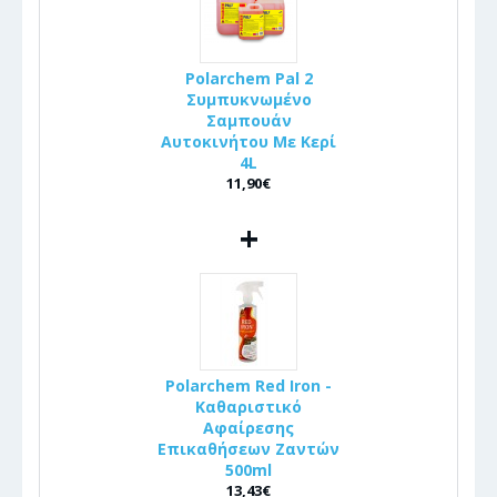
Polarchem Pal 2
Συμπυκνωμένο
Σαμπουάν
Αυτοκινήτου Με Κερί
4L
11,90€
+
Polarchem Red Iron -
Καθαριστικό
Αφαίρεσης
Επικαθήσεων Ζαντών
500ml
13,43€