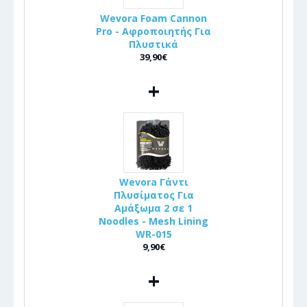
Wevora Foam Cannon
Pro - Αφροποιητής Για
Πλυστικά
39,90€
+
Wevora Γάντι
Πλυσίματος Για
Αμάξωμα 2 σε 1
Noodles - Mesh Lining
WR-015
9,90€
+