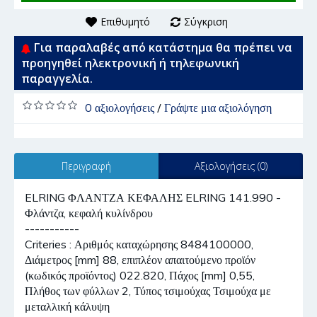
Επιθυμητό
Σύγκριση
Για παραλαβές από κατάστημα θα πρέπει να
προηγηθεί ηλεκτρονική ή τηλεφωνική
παραγγελία.
0 αξιολογήσεις
/
Γράψτε μια αξιολόγηση
Περιγραφή
Αξιολογήσεις (0)
ELRING ΦΛΑΝΤΖΑ ΚΕΦΑΛΗΣ ELRING 141.990 -
Φλάντζα, κεφαλή κυλίνδρου
-----------
Criteries : Αριθμός καταχώρησης 8484100000,
Διάμετρος [mm] 88, επιπλέον απαιτούμενο προϊόν
(κωδικός προϊόντος) 022.820, Πάχος [mm] 0,55,
Πλήθος των φύλλων 2, Τύπος τσιμούχας Τσιμούχα με
μεταλλική κάλυψη