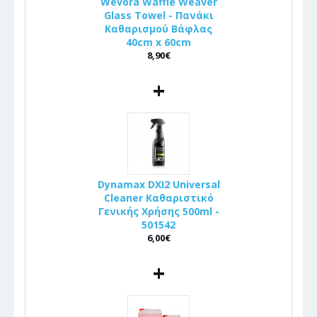
Wevora Waffle Weaver
Glass Towel - Πανάκι
Καθαρισμού Βάφλας
40cm x 60cm
8,90€
+
Dynamax DXI2 Universal
Cleaner Καθαριστικό
Γενικής Χρήσης 500ml -
501542
6,00€
+