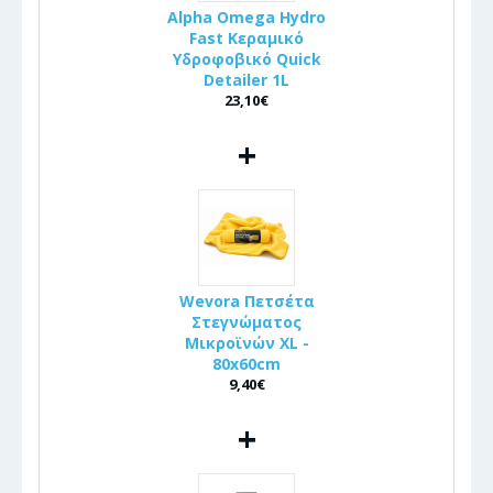
Alpha Omega Hydro
Fast Κεραμικό
Υδροφοβικό Quick
Detailer 1L
23,10€
+
Wevora Πετσέτα
Στεγνώματος
Μικροϊνών XL -
80x60cm
9,40€
+