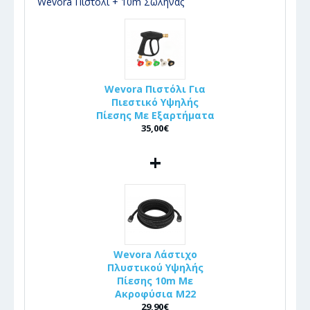
Wevora Πιστόλι + 10m Σωλήνας
Wevora Πιστόλι Για
Πιεστικό Υψηλής
Πίεσης Με Εξαρτήματα
35,00€
+
Wevora Λάστιχο
Πλυστικού Υψηλής
Πίεσης 10m Με
Ακροφύσια Μ22
29,90€