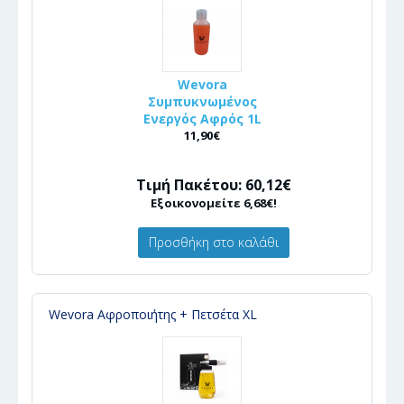
Wevora
Συμπυκνωμένος
Ενεργός Αφρός 1L
11,90€
Τιμή Πακέτου: 60,12€
Εξοικονομείτε 6,68€!
Προσθήκη στο καλάθι
Wevora Αφροποιήτης + Πετσέτα XL