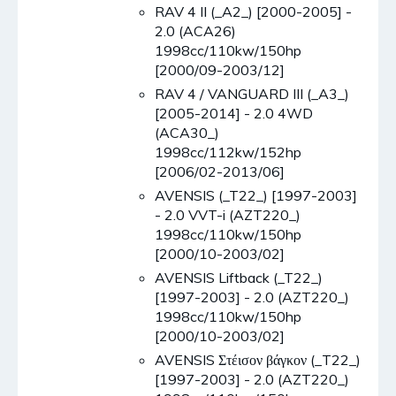
RAV 4 II (_A2_) [2000-2005] -
2.0 (ACA26)
1998cc/110kw/150hp
[2000/09-2003/12]
RAV 4 / VANGUARD III (_A3_)
[2005-2014] - 2.0 4WD
(ACA30_)
1998cc/112kw/152hp
[2006/02-2013/06]
AVENSIS (_T22_) [1997-2003]
- 2.0 VVT-i (AZT220_)
1998cc/110kw/150hp
[2000/10-2003/02]
AVENSIS Liftback (_T22_)
[1997-2003] - 2.0 (AZT220_)
1998cc/110kw/150hp
[2000/10-2003/02]
AVENSIS Στέισον βάγκον (_T22_)
[1997-2003] - 2.0 (AZT220_)