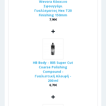
Wevora Κόκκινο
Σφουγγάρι
Γυαλίσματος Hex T20
Finishing 150mm
7,90€
+
HB Body - 805 Super Cut
Coarse Polishing
Compound -
Γυαλιστική Αλοιφή -
200 ml
6,70€
+