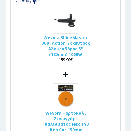
Σφουγγάρια
Wevora ShineMaster
Dual Action Έκκεντρος
Αλοιφαδόρος 5"
(125mm) 1000W
159,90€
+
Wevora Πορτοκαλί
Σφουγγάρι
Γυαλίσματος Hex T80
High Cut 150mm