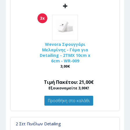
+
3x
Wevora Σφουγγάρι
Μελαμίνης - Γόμα για
Detailing - 2ΤΜΧ 10cm x
6cm - WR-009
3,00€
Τιμή Πακέτου: 21,00€
Εξοικονομείτε 3,00€!
Προσθήκη στο καλάθι
2 Σετ Πινέλων Detailing