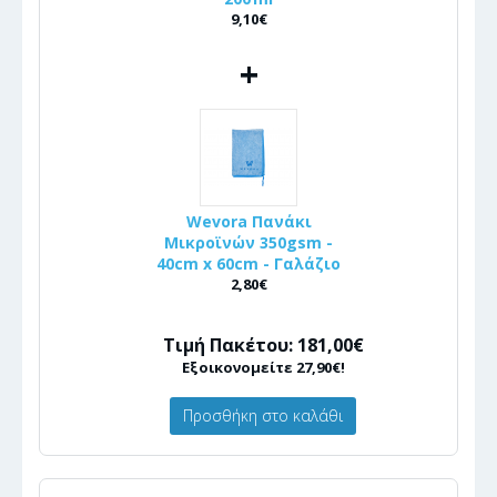
9,10€
+
Wevora Πανάκι
Μικροϊνών 350gsm -
40cm x 60cm - Γαλάζιο
2,80€
Τιμή Πακέτου: 181,00€
Εξοικονομείτε 27,90€!
Προσθήκη στο καλάθι