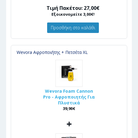
Τιμή Πακέτου: 27,00€
Εξοικονομείτε 3,00€!
Προσθήκη στο καλάθι
Wevora Αφροποιήτης + Πετσέτα XL
Wevora Foam Cannon
Pro - Αφροποιητής Για
Πλυστικά
39,90€
+