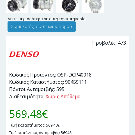
Δείτε περισσότερα σε αυτή την κατηγορία :
Συμπιεστής, συστ. κλιματισμού
Προβολές: 473
Κωδικός Προϊόντος:
OSP-DCP40018
Κωδικός Καταστήματος:
90459111
Πόντοι Ανταμοιβής:
595
Διαθεσιμότητα:
Χωρίς Απόθεμα
569,48€
Τιμή καταστήματος: 569,48€
Τιμή σε πόντους ανταμοιβής: 56948