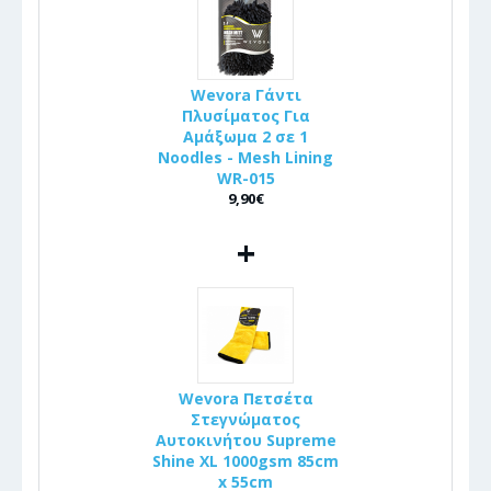
Wevora Γάντι
Πλυσίματος Για
Αμάξωμα 2 σε 1
Noodles - Mesh Lining
WR-015
9,90€
+
Wevora Πετσέτα
Στεγνώματος
Αυτοκινήτου Supreme
Shine XL 1000gsm 85cm
x 55cm