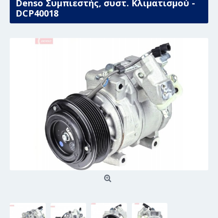
Denso Συμπιεστής, συστ. Κλιματισμού -
DCP40018