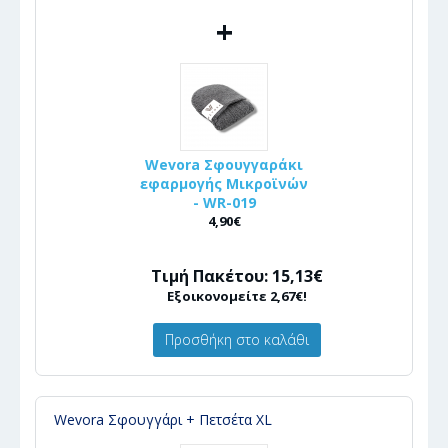
+
Wevora Σφουγγαράκι
εφαρμογής Μικροϊνών
- WR-019
4,90€
Τιμή Πακέτου: 15,13€
Εξοικονομείτε 2,67€!
Προσθήκη στο καλάθι
Wevora Σφουγγάρι + Πετσέτα XL