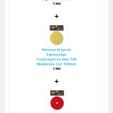
7,90€
+
Wevora Κίτρινο
Σφουγγάρι
Γυαλίσματος Hex T60
Moderate Cut 150mm
7,90€
+