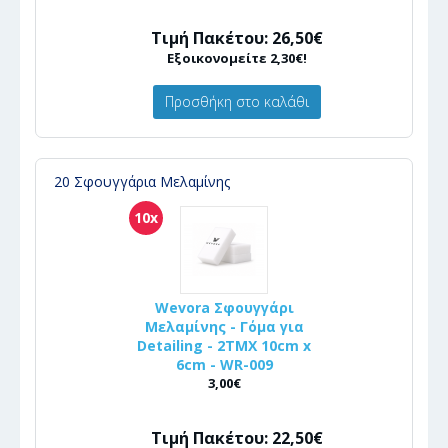
Τιμή Πακέτου: 26,50€
Εξοικονομείτε 2,30€!
Προσθήκη στο καλάθι
20 Σφουγγάρια Μελαμίνης
10x
Wevora Σφουγγάρι
Μελαμίνης - Γόμα για
Detailing - 2ΤΜΧ 10cm x
6cm - WR-009
3,00€
Τιμή Πακέτου: 22,50€