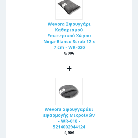
Wevora Σφουγγάρι
Καθαρισμού
Εσωτερικού Χώρου
Ninja-Blanco Scrub 12 x
7 cm - WR-020
8,00€
+
Wevora Σφουγγαράκι
εφαρμογής Μικροϊνών
- WR-018 -
5214002944124
4,90€