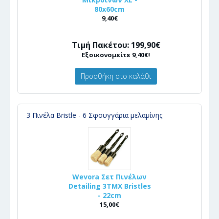
80x60cm
9,40€
Τιμή Πακέτου: 199,90€
Εξοικονομείτε 9,40€!
Προσθήκη στο καλάθι
3 Πινέλα Bristle - 6 Σφουγγάρια μελαμίνης
Wevora Σετ Πινέλων
Detailing 3ΤΜΧ Bristles
- 22cm
15,00€