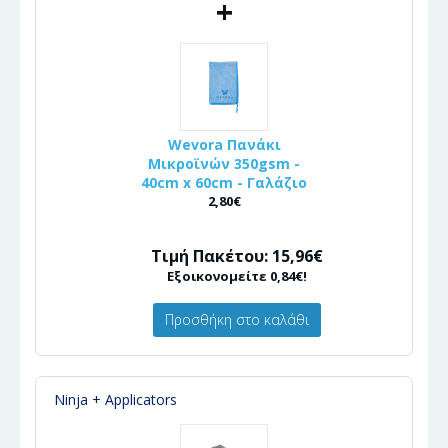
+
Wevora Πανάκι
Μικροϊνών 350gsm -
40cm x 60cm - Γαλάζιο
2,80€
Τιμή Πακέτου: 15,96€
Εξοικονομείτε 0,84€!
Προσθήκη στο καλάθι
Ninja + Applicators