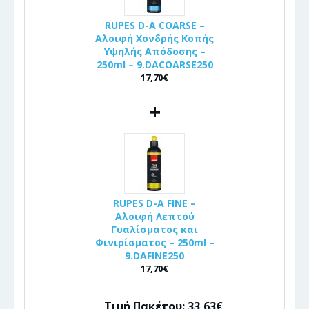
RUPES D-A COARSE –
Αλοιφή Χονδρής Κοπής
Υψηλής Απόδοσης –
250ml – 9.DACOARSE250
17,70€
+
RUPES D-A FINE –
Αλοιφή Λεπτού
Γυαλίσματος και
Φινιρίσματος – 250ml –
9.DAFINE250
17,70€
Τιμή Πακέτου: 33,63€