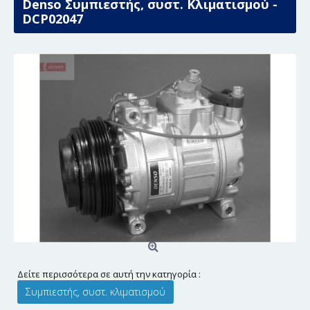
Denso Συμπιεστής, συστ. Κλιματισμού -
DCP02047
Δείτε περισσότερα σε αυτή την κατηγορία :
Συμπιεστής, συστ. κλιματισμού