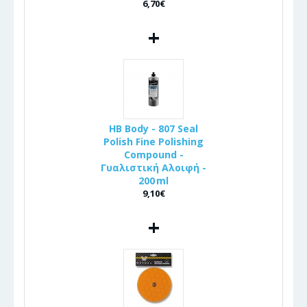
6,70€
+
HB Body - 807 Seal
Polish Fine Polishing
Compound -
Γυαλιστική Αλοιφή -
200 ml
9,10€
+