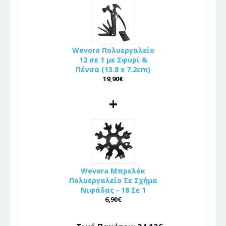
Wevora Πολυεργαλείο
12 σε 1 με Σφυρί &
Πένσα (13.8 x 7.2cm)
19,90€
+
Wevora Μπρελόκ
Πολυεργαλείο Σε Σχήμα
Νιφάδας - 18 Σε 1
6,90€