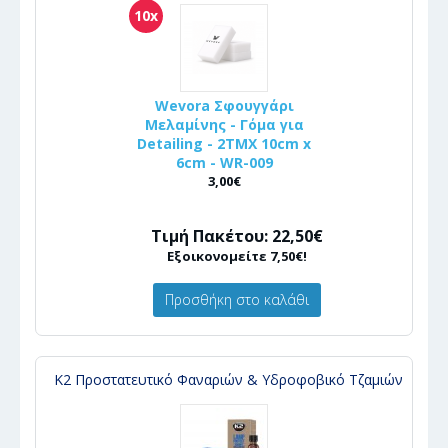
10x
Wevora Σφουγγάρι
Μελαμίνης - Γόμα για
Detailing - 2ΤΜΧ 10cm x
6cm - WR-009
3,00€
Τιμή Πακέτου: 22,50€
Εξοικονομείτε 7,50€!
Προσθήκη στο καλάθι
Κ2 Προστατευτικό Φαναριών & Υδροφοβικό Τζαμιών