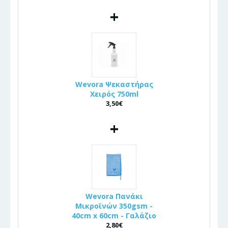
+
Wevora Ψεκαστήρας
Χειρός 750ml
3,50€
+
Wevora Πανάκι
Μικροϊνών 350gsm -
40cm x 60cm - Γαλάζιο
2,80€