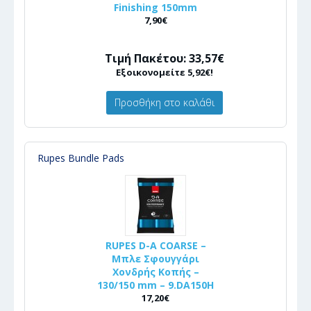
Finishing 150mm
7,90€
Τιμή Πακέτου: 33,57€
Εξοικονομείτε 5,92€!
Προσθήκη στο καλάθι
Rupes Bundle Pads
RUPES D-A COARSE –
Μπλε Σφουγγάρι
Χονδρής Κοπής –
130/150 mm – 9.DA150H
17,20€