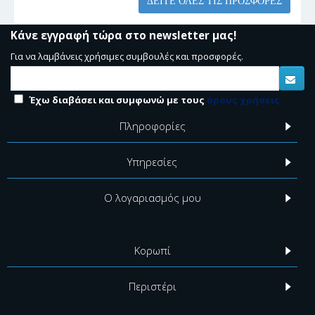
ΔΕΊΤΕ ΌΛΕΣ ΤΙΣ ΠΡΟΣΦΟΡΈΣ
Κάνε εγγραφή τώρα στο newsletter μας!
Για να λαμβάνεις χρήσιμες συμβουλές και προσφορές.
Έχω διαβάσει και συμφωνώ με τους
όρους χρήσεις
Πληροφορίες
Υπηρεσίες
Ο λογαριασμός μου
Κορωπί
Περιστέρι