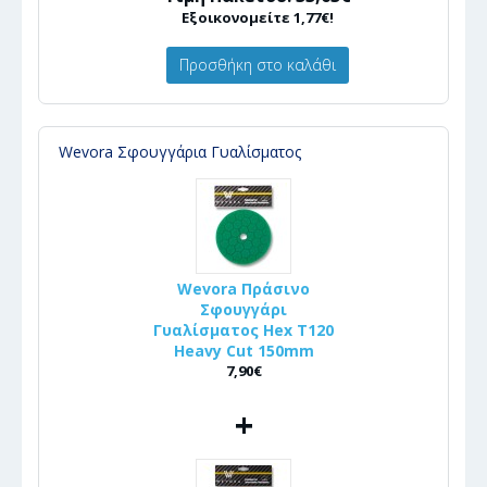
Εξοικονομείτε 1,77€!
Προσθήκη στο καλάθι
Wevora Σφουγγάρια Γυαλίσματος
Wevora Πράσινο
Σφουγγάρι
Γυαλίσματος Hex T120
Heavy Cut 150mm
7,90€
+