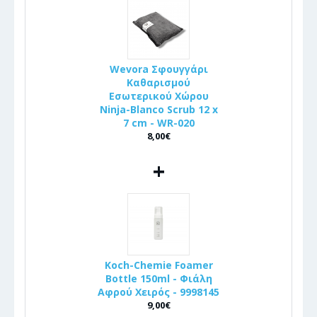
Wevora Σφουγγάρι
Καθαρισμού
Εσωτερικού Χώρου
Ninja-Blanco Scrub 12 x
7 cm - WR-020
8,00€
+
Koch-Chemie Foamer
Bottle 150ml - Φιάλη
Αφρού Χειρός - 9998145
9,00€