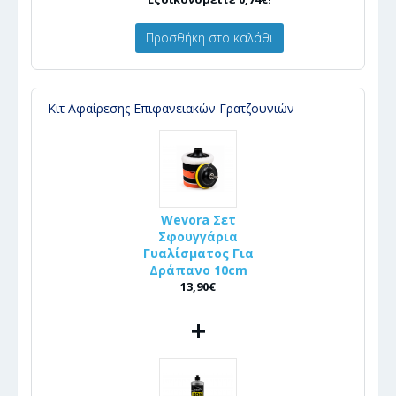
Προσθήκη στο καλάθι
Κιτ Αφαίρεσης Επιφανειακών Γρατζουνιών
Wevora Σετ
Σφουγγάρια
Γυαλίσματος Για
Δράπανο 10cm
13,90€
+