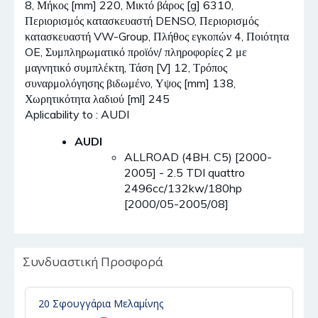
8, Μήκος [mm] 220, Μικτό βάρος [g] 6310,
Περιορισμός κατασκευαστή DENSO, Περιορισμός
κατασκευαστή VW-Group, Πλήθος εγκοπών 4, Ποιότητα
OE, Συμπληρωματικό προϊόν/ πληροφορίες 2 με
μαγνητικό συμπλέκτη, Τάση [V] 12, Τρόπος
συναρμολόγησης βιδωμένο, Υψος [mm] 138,
Χωρητικότητα λαδιού [ml] 245
Aplicability to : AUDI
AUDI
ALLROAD (4BH. C5) [2000-
2005] - 2.5 TDI quattro
2496cc/132kw/180hp
[2000/05-2005/08]
Συνδυαστική Προσφορά
20 Σφουγγάρια Μελαμίνης