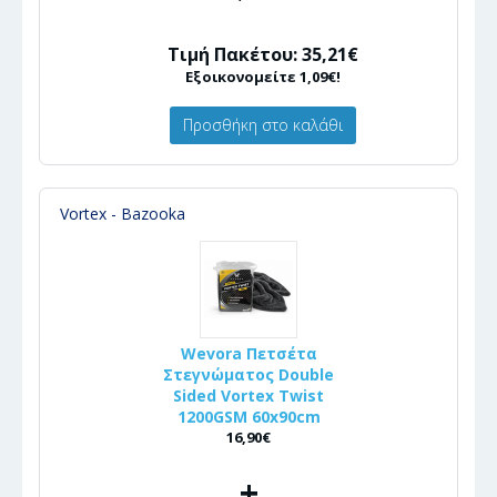
Τιμή Πακέτου: 35,21€
Εξοικονομείτε 1,09€!
Προσθήκη στο καλάθι
Vortex - Bazooka
Wevora Πετσέτα
Στεγνώματος Double
Sided Vortex Twist
1200GSM 60x90cm
16,90€
+