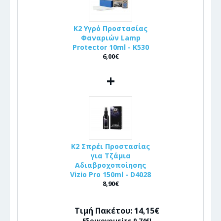
K2 Υγρό Προστασίας
Φαναριών Lamp
Protector 10ml - K530
6,00€
+
K2 Σπρέι Προστασίας
για Τζάμια
Αδιαβροχοποίησης
Vizio Pro 150ml - D4028
8,90€
Τιμή Πακέτου: 14,15€
Εξοικονομείτε 0,74€!