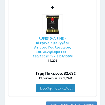
+
RUPES D-A FINE –
Κίτρινο Σφουγγάρι
Λεπτού Γυαλίσματος
και Φινιρίσματος –
130/150 mm – 9.DA150M
17,20€
Τιμή Πακέτου: 32,68€
Εξοικονομείτε 1,72€!
Προσθήκη στο καλάθι