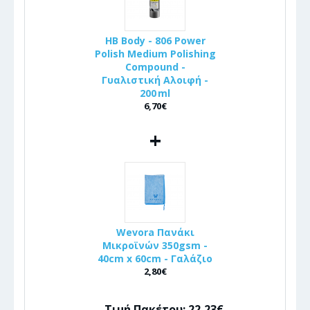
HB Body - 806 Power
Polish Medium Polishing
Compound -
Γυαλιστική Αλοιφή -
200 ml
6,70€
+
Wevora Πανάκι
Μικροϊνών 350gsm -
40cm x 60cm - Γαλάζιο
2,80€
Τιμή Πακέτου: 22,23€