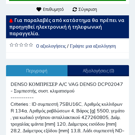
Επιθυμητό
Σύγκριση
Για παραλαβές από κατάστημα θα πρέπει να
προηγηθεί ηλεκτρονική ή τηλεφωνική
παραγγελία.
0 αξιολογήσεις
/
Γράψτε μια αξιολόγηση
Περιγραφή
Αξιολογήσεις (0)
DENSO ΚΟΜΠΡΕΣΕΡ A/C VAG DENSO DCP02047
- Συμπιεστής, συστ. κλιματισμού
-----------
Criteries : ID συμπιεστή 7SBU16C, Αριθμός κυλίνδρων
R 134a, Αριθμός ραβδώσεων 4, Βάρος [g] 5500, γεμάτο
, για κωδικό γνήσιου ανταλλακτικού 4Z7260805, Διάμ.
τροχαλίας ιμάντα [mm] 120, Διάμετρος εισόδου [mm]
28,2, Διάμετρος εξόδου [mm] 13,8, Λάδι συμπιεστή ND-