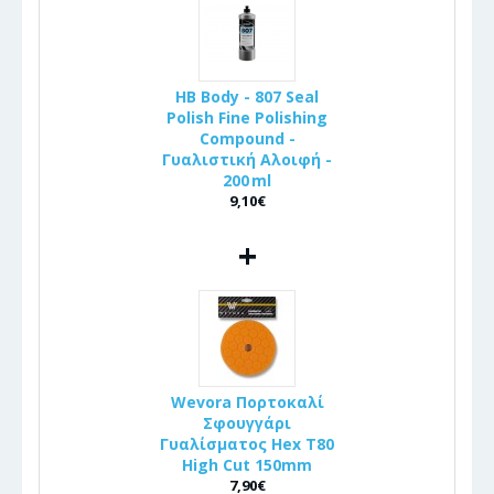
HB Body - 807 Seal
Polish Fine Polishing
Compound -
Γυαλιστική Αλοιφή -
200 ml
9,10€
+
Wevora Πορτοκαλί
Σφουγγάρι
Γυαλίσματος Hex T80
High Cut 150mm
7,90€