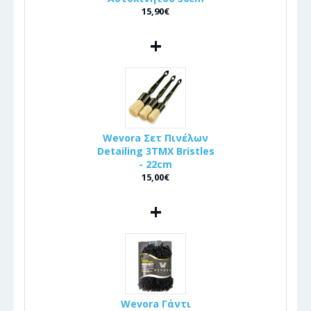
15,90€
+
Wevora Σετ Πινέλων
Detailing 3ΤΜΧ Bristles
- 22cm
15,00€
+
Wevora Γάντι