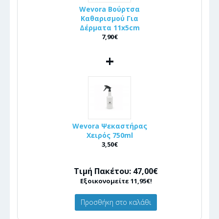
Wevora Βούρτσα
Καθαρισμού Για
Δέρματα 11x5cm
7,90€
+
Wevora Ψεκαστήρας
Χειρός 750ml
3,50€
Τιμή Πακέτου: 47,00€
Εξοικονομείτε 11,95€!
Προσθήκη στο καλάθι