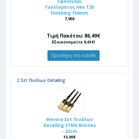
Σφουγγάρι
Γυαλίσματος Hex T20
Finishing 150mm
7,90€
Τιμή Πακέτου: 86,49€
Εξοικονομείτε 9,61€!
Προσθήκη στο καλάθι
2 Σετ Πινέλων Detailing
Wevora Σετ Πινέλων
Detailing 3ΤΜΧ Bristles
- 22cm
15,00€