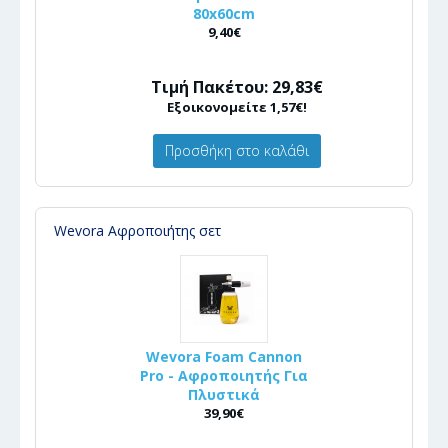
80x60cm
9,40€
Τιμή Πακέτου: 29,83€
Εξοικονομείτε 1,57€!
Προσθήκη στο καλάθι
Wevora Αφροποιήτης σετ
Wevora Foam Cannon
Pro - Αφροποιητής Για
Πλυστικά
39,90€