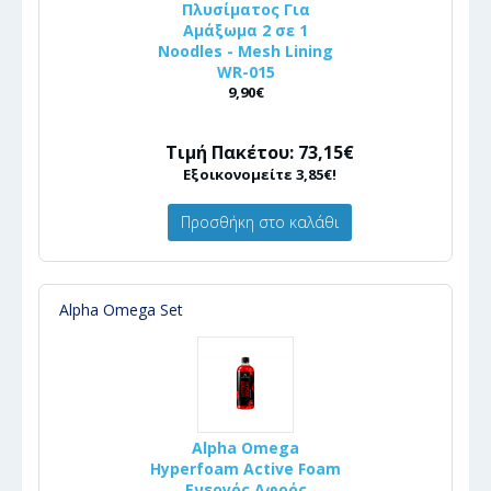
Πλυσίματος Για
Αμάξωμα 2 σε 1
Noodles - Mesh Lining
WR-015
9,90€
Τιμή Πακέτου: 73,15€
Εξοικονομείτε 3,85€!
Προσθήκη στο καλάθι
Alpha Omega Set
Alpha Omega
Hyperfoam Active Foam
Ενεργός Αφρός