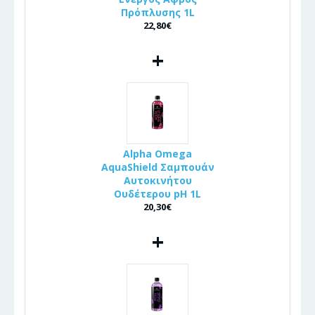
Πρόπλυσης 1L
22,80€
+
Alpha Omega
AquaShield Σαμπουάν
Αυτοκινήτου
Ουδέτερου pH 1L
20,30€
+