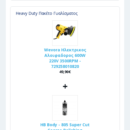
Heavy Duty Πακέτο Γυαλίσματος
Wevora Ηλεκτρικος
Αλοιφαδορος 600W
220V 3500RPM -
729258010820
49,90€
+
HB Body - 805 Super Cut