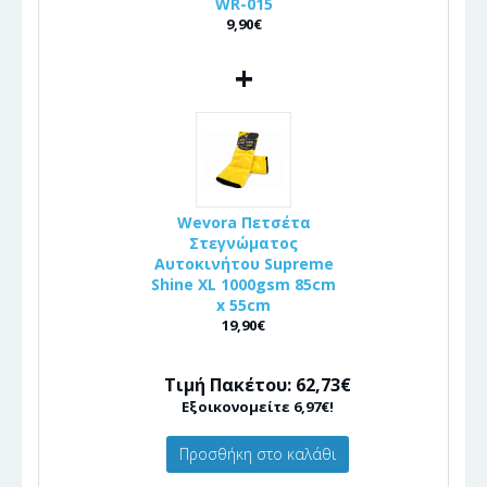
WR-015
9,90€
+
Wevora Πετσέτα
Στεγνώματος
Αυτοκινήτου Supreme
Shine XL 1000gsm 85cm
x 55cm
19,90€
Τιμή Πακέτου: 62,73€
Εξοικονομείτε 6,97€!
Προσθήκη στο καλάθι