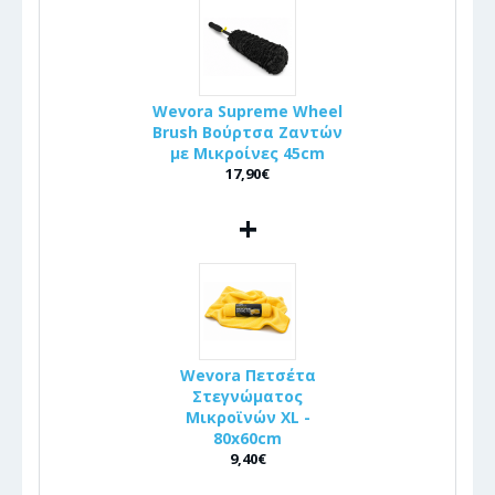
Wevora Supreme Wheel
Brush Βούρτσα Ζαντών
με Μικροίνες 45cm
17,90€
+
Wevora Πετσέτα
Στεγνώματος
Μικροϊνών XL -
80x60cm
9,40€