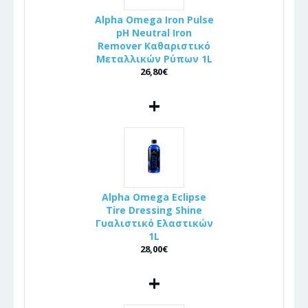
Alpha Omega Iron Pulse
pH Neutral Iron
Remover Καθαριστικό
Μεταλλικών Ρύπων 1L
26,80€
+
Alpha Omega Eclipse
Tire Dressing Shine
Γυαλιστικό Ελαστικών
1L
28,00€
+