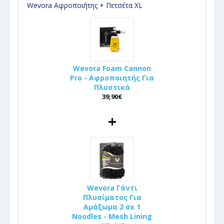
Wevora Αφροποιήτης + Πετσέτα XL
Wevora Foam Cannon
Pro - Αφροποιητής Για
Πλυστικά
39,90€
+
Wevora Γάντι
Πλυσίματος Για
Αμάξωμα 2 σε 1
Noodles - Mesh Lining