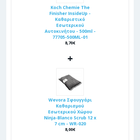
Koch Chemie The
Finisher InsideUp -
Καθαριστικό
Εσωτερικού
Αυτοκινήτου - 500ml -
77705-500ML-01
8,70€
+
Wevora Σφουγγάρι
Καθαρισμού
Εσωτερικού Χώρου
Ninja-Blanco Scrub 12 x
7 cm - WR-020
8,00€