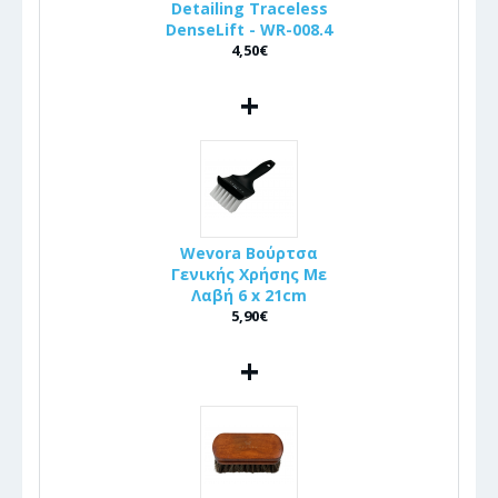
Detailing Traceless
DenseLift - WR-008.4
4,50€
+
Wevora Βούρτσα
Γενικής Χρήσης Με
Λαβή 6 x 21cm
5,90€
+