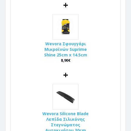
+
Wevora Σφουγγάρι
Μικροϊνών Suprime
Shine 25cm x 14.5cm
8,90€
+
Wevora Silicone Blade
Λεπίδα Σιλικόνης
Στεγνώματος
Αυτοκινήτου 30cm