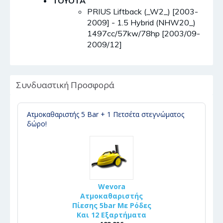
TOYOTA
PRIUS Liftback (_W2_) [2003-
2009] - 1.5 Hybrid (NHW20_)
1497cc/57kw/78hp [2003/09-
2009/12]
Συνδυαστική Προσφορά
Ατμοκαθαριστής 5 Bar + 1 Πετσέτα στεγνώματος
δώρο!
Wevora
Ατμοκαθαριστής
Πίεσης 5bar Με Ρόδες
Και 12 Εξαρτήματα