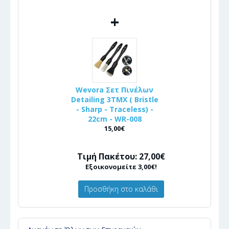
+
Wevora Σετ Πινέλων
Detailing 3ΤΜΧ ( Bristle
- Sharp - Traceless) -
22cm - WR-008
15,00€
Τιμή Πακέτου: 27,00€
Εξοικονομείτε 3,00€!
Προσθήκη στο καλάθι