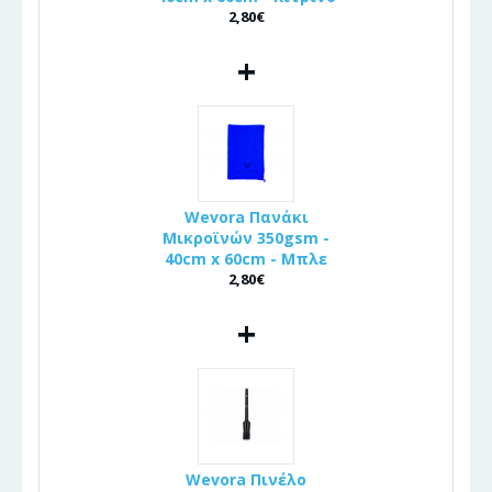
2,80€
+
Wevora Πανάκι
Μικροϊνών 350gsm -
40cm x 60cm - Μπλε
2,80€
+
Wevora Πινέλo