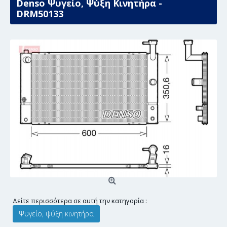
Denso Ψυγείο, Ψύξη Κινητήρα -
DRM50133
Δείτε περισσότερα σε αυτή την κατηγορία :
Ψυγείο, ψύξη κινητήρα