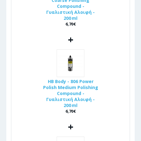
Coarse Polishing
Compound -
Γυαλιστική Αλοιφή -
200 ml
6,70€
+
HB Body - 806 Power
Polish Medium Polishing
Compound -
Γυαλιστική Αλοιφή -
200 ml
6,70€
+