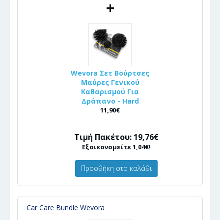
+
Wevora Σετ Βούρτσες
Μαύρες Γενικού
Καθαρισμού Για
Δράπανο - Hard
11,90€
Τιμή Πακέτου: 19,76€
Εξοικονομείτε 1,04€!
Προσθήκη στο καλάθι
Car Care Bundle Wevora