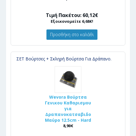
Τιμή Πακέτου: 60,12€
Εξοικονομείτε 6,68€!
Προσθήκη στο καλάθι
ΣΕΤ Βούρτσες + Σκληρή Βούρτσα Για Δράπανο.
Wevora Βούρτσα
Γενικου Καθαρισμου
για
Δραπανοκατσαβιδο
Μαύρο 12.5cm - Hard
8,90€