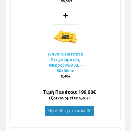
199,90€
+
Wevora Πετσέτα
Στεγνώματος
Μικροϊνών XL -
80x60cm
9,40€
Τιμή Πακέτου: 199,90€
Εξοικονομείτε 9,40€!
Προσθήκη στο καλάθι