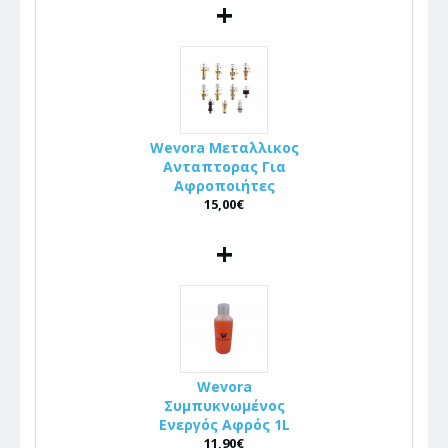
+
Wevora Μεταλλικος
Ανταπτορας Για
Αφροποιήτες
15,00€
+
Wevora
Συμπυκνωμένος
Ενεργός Αφρός 1L
11,90€