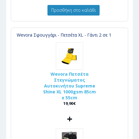
Προσθήκη στο καλάθι
Wevora Σφουγγάρι - Πετσέτα XL - Γάντι 2 σε 1
Wevora Πετσέτα
Στεγνώματος
Αυτοκινήτου Supreme
Shine XL 1000gsm 85cm
x 55cm
19,90€
+