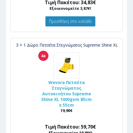
Τιμή Πακέτου: 34,83€
Εξοικονομείτε 3,87€!
Προσθήκη στο καλάθι
3 + 1 Δώρο Πετσέτα Στεγνώματος Supreme Shine XL
4x
Wevora Πετσέτα
Στεγνώματος
Αυτοκινήτου Supreme
Shine XL 1000gsm 85cm
x 55cm
19,90€
Τιμή Πακέτου: 59,70€
Εξοικονομείτε 19,90€!