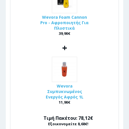
Wevora Foam Cannon
Pro - Αφροποιητής Για
Πλυστικά
39,90€
+
Wevora
Συμπυκνωμένος
Ενεργός Αφρός 1L
11,90€
Τιμή Πακέτου: 78,12€
Εξοικονομείτε 8,68€!