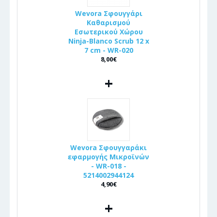
Wevora Σφουγγάρι
Καθαρισμού
Εσωτερικού Χώρου
Ninja-Blanco Scrub 12 x
7 cm - WR-020
8,00€
+
Wevora Σφουγγαράκι
εφαρμογής Μικροϊνών
- WR-018 -
5214002944124
4,90€
+