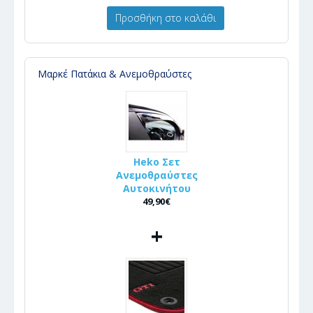
Προσθήκη στο καλάθι
Μαρκέ Πατάκια & Ανεμοθραύστες
Heko Σετ
Ανεμοθραύστες
Αυτοκινήτου
49,90€
+