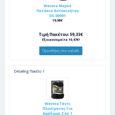
Wevora Μαρκέ
Πατάκια Αυτοκινήτου
DS-00001
19,90€
Τιμή Πακέτου: 59,33€
Εξοικονομείτε 10,47€!
Προσθήκη στο καλάθι
Detailing Πακέτο 1
Wevora Γάντι
Πλυσίματος Για
Αμάξωμα 2 σε 1