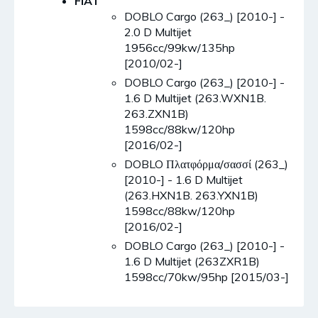
FIAT
DOBLO Cargo (263_) [2010-] -
2.0 D Multijet
1956cc/99kw/135hp
[2010/02-]
DOBLO Cargo (263_) [2010-] -
1.6 D Multijet (263.WXN1B.
263.ZXN1B)
1598cc/88kw/120hp
[2016/02-]
DOBLO Πλατφόρμα/σασσί (263_)
[2010-] - 1.6 D Multijet
(263.HXN1B. 263.YXN1B)
1598cc/88kw/120hp
[2016/02-]
DOBLO Cargo (263_) [2010-] -
1.6 D Multijet (263ZXR1B)
1598cc/70kw/95hp [2015/03-]