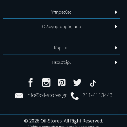
Υπηρεσίες
Ο λογαριασμός μου
Κορωπί
Περιστέρι
info@oil-stores.gr
211-4113443
© 2026 Oil-Stores. All Right Reserved.
Vehicle expertise powered by
zitalogic.gr