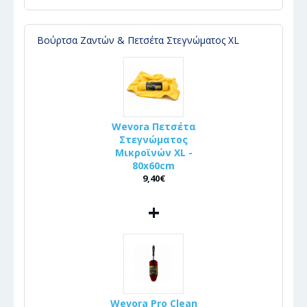
Βούρτσα Ζαντών & Πετσέτα Στεγνώματος XL
Wevora Πετσέτα
Στεγνώματος
Μικροϊνών XL -
80x60cm
9,40€
+
Wevora Pro Clean