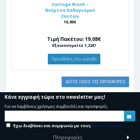
Vantage Brush –
Βούρτσα Καθαρισμού
Ζαντών
10,90€
Τιμή Πακέτου: 19,08€
Εξοικονομείτε 1,22€!
Προσθήκη στο καλάθι
ΔΕΊΤΕ ΌΛΕΣ ΤΙΣ ΠΡΟΣΦΟΡΈΣ
Κάνε εγγραφή τώρα στο newsletter μας!
Για να λαμβάνεις χρήσιμες συμβουλές και προσφορές.
Έχω διαβάσει και συμφωνώ με τους
όρους χρήσεις
Πληροφορίες