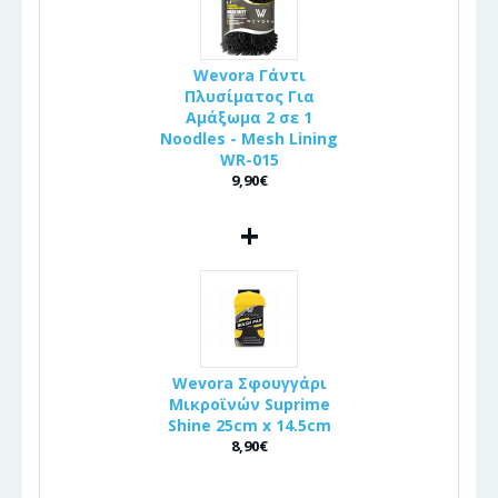
Wevora Γάντι
Πλυσίματος Για
Αμάξωμα 2 σε 1
Noodles - Mesh Lining
WR-015
9,90€
+
Wevora Σφουγγάρι
Μικροϊνών Suprime
Shine 25cm x 14.5cm
8,90€