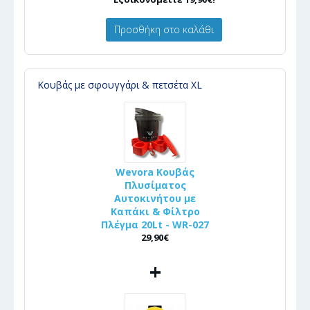
Προσθήκη στο καλάθι
Κουβάς με σφουγγάρι & πετσέτα XL
Wevora Κουβάς
Πλυσίματος
Αυτοκινήτου με
Καπάκι & Φίλτρο
Πλέγμα 20Lt - WR-027
29,90€
+