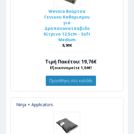
Wevora Βούρτσα
Γενικου Καθαρισμου
για
Δραπανοκατσαβιδο
Κίτρινο 12.5cm - Soft
Medium
8,90€
Τιμή Πακέτου: 19,76€
Εξοικονομείτε 1,04€!
Προσθήκη στο καλάθι
Ninja + Applicators