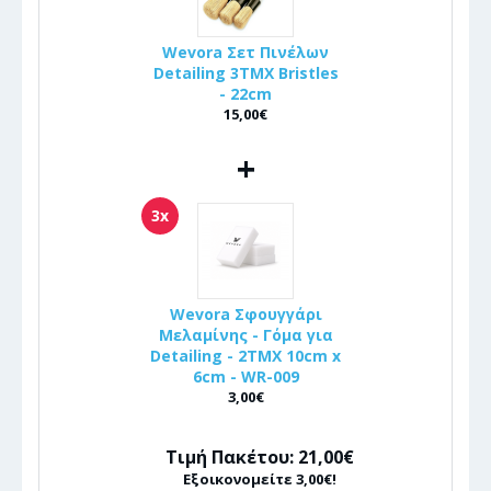
Wevora Σετ Πινέλων
Detailing 3ΤΜΧ Bristles
- 22cm
15,00€
+
3x
Wevora Σφουγγάρι
Μελαμίνης - Γόμα για
Detailing - 2ΤΜΧ 10cm x
6cm - WR-009
3,00€
Τιμή Πακέτου: 21,00€
Εξοικονομείτε 3,00€!