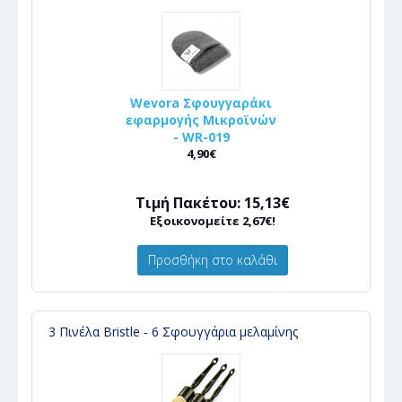
Wevora Σφουγγαράκι
εφαρμογής Μικροϊνών
- WR-019
4,90€
Τιμή Πακέτου: 15,13€
Εξοικονομείτε 2,67€!
Προσθήκη στο καλάθι
3 Πινέλα Bristle - 6 Σφουγγάρια μελαμίνης