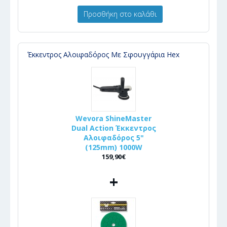
Προσθήκη στο καλάθι
Έκκεντρος Αλοιφαδόρος Με Σφουγγάρια Hex
Wevora ShineMaster
Dual Action Έκκεντρος
Αλοιφαδόρος 5"
(125mm) 1000W
159,90€
+