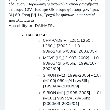
δέσμευση , Παραλλαγή ηλεκτρικού δικτύου για οχήματα
με ρεύμα 12V, Ποιότητα OE, Ρεύμα φόρτισης γεννήτριας
[A] 60, Τάση [V] 14, Τροχαλίες ιμάντων με πολλαπλή
τροχαλία ιμάντα
Aplicability to : DAIHATSU
DAIHATSU
CHARADE VI (L251. L250_.
L260_) [2003-] - 1.0
989cc/43kw/58hp [2003/05-]
MOVE (L9_) [1997-2002] - 1.0 i
989cc/41kw/55hp [1998/10-
2002/09]
SIRION (M1) [1998-2005] - 1.0 i
(M100) 989cc/41kw/56hp
[1998/04-2000/09]
SIRION (M1) [1998-2005] - 1.0 i
(M101) 989cc/43kw/58hp
[2000/09-2005/01]
SIRION (M1) [1998-2005] - 1.0 i