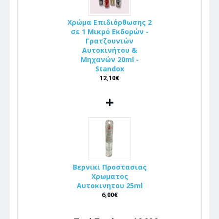
Χρώμα Επιδιόρθωσης 2
σε 1 Μικρό Εκδορών -
Γρατζουνιών
Αυτοκινήτου &
Μηχανών 20ml -
Standox
12,10€
+
Βερνικι Προστασιας
Χρωματος
Αυτοκινητου 25ml
6,00€