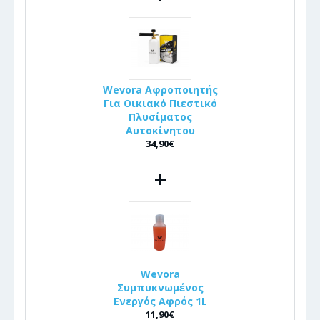
Wevora Αφροποιητής
Για Οικιακό Πιεστικό
Πλυσίματος
Αυτοκίνητου
34,90€
+
Wevora
Συμπυκνωμένος
Ενεργός Αφρός 1L
11,90€