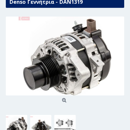
Denso Γεννήτρια - DAN1319