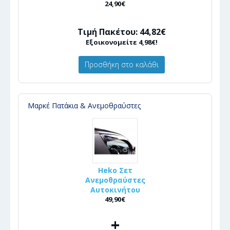
24,90€
Τιμή Πακέτου: 44,82€
Εξοικονομείτε 4,98€!
Προσθήκη στο καλάθι
Μαρκέ Πατάκια & Ανεμοθραύστες
Heko Σετ
Ανεμοθραύστες
Αυτοκινήτου
49,90€
+