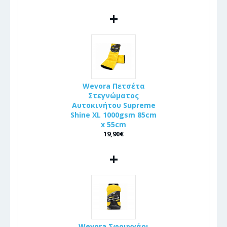
+
Wevora Πετσέτα
Στεγνώματος
Αυτοκινήτου Supreme
Shine XL 1000gsm 85cm
x 55cm
19,90€
+
Wevora Σφουγγάρι