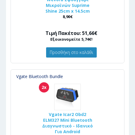
Μικροϊνών Suprime
Shine 25cm x 14.5cm
8,90€
Τιμή Πακέτου: 51,66€
Εξοικονομείτε 5,74€!
Προσθήκη στο καλάθι
Vgate Bluetooth Bundle
2x
Vgate Icar2 Obd2
ELM327 Mini Bluetooth
Διαγνωστικό - Ιδανικό
Για Android