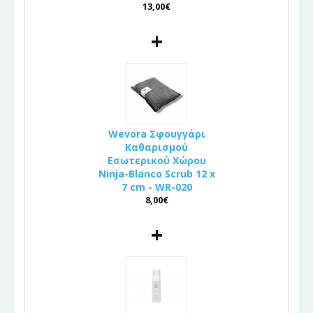
13,00€
+
Wevora Σφουγγάρι
Καθαρισμού
Εσωτερικού Χώρου
Ninja-Blanco Scrub 12 x
7 cm - WR-020
8,00€
+