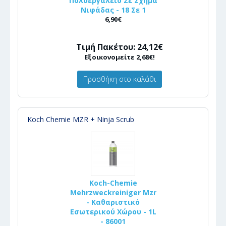
Πολυεργαλείο Σε Σχήμα
Νιφάδας - 18 Σε 1
6,90€
Τιμή Πακέτου: 24,12€
Εξοικονομείτε 2,68€!
Προσθήκη στο καλάθι
Koch Chemie MZR + Ninja Scrub
Koch-Chemie
Mehrzweckreiniger Mzr
- Καθαριστικό
Εσωτερικού Χώρου - 1L
- 86001