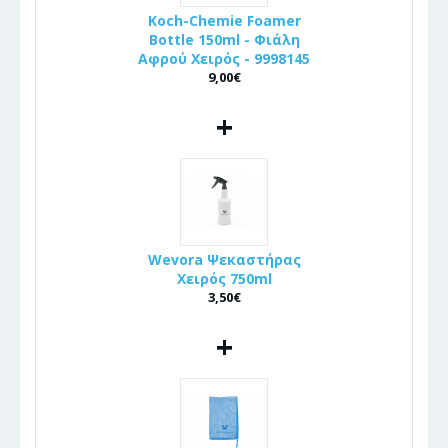
Koch-Chemie Foamer
Bottle 150ml - Φιάλη
Αφρού Χειρός - 9998145
9,00€
+
Wevora Ψεκαστήρας
Χειρός 750ml
3,50€
+