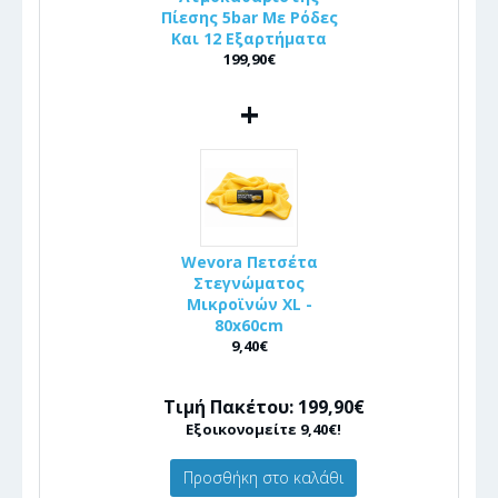
Πίεσης 5bar Με Ρόδες
Και 12 Εξαρτήματα
199,90€
+
Wevora Πετσέτα
Στεγνώματος
Μικροϊνών XL -
80x60cm
9,40€
Τιμή Πακέτου: 199,90€
Εξοικονομείτε 9,40€!
Προσθήκη στο καλάθι