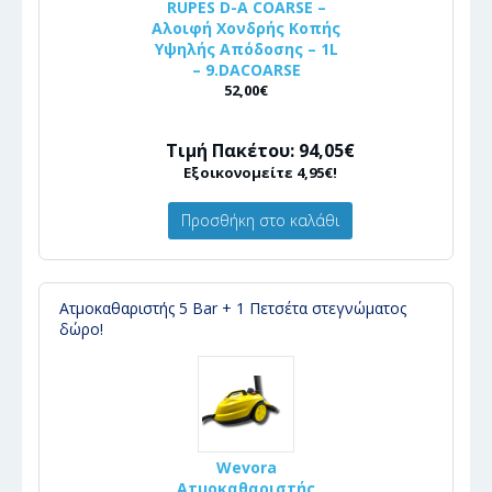
RUPES D-A COARSE –
Αλοιφή Χονδρής Κοπής
Υψηλής Απόδοσης – 1L
– 9.DACOARSE
52,00€
Τιμή Πακέτου: 94,05€
Εξοικονομείτε 4,95€!
Προσθήκη στο καλάθι
Ατμοκαθαριστής 5 Bar + 1 Πετσέτα στεγνώματος
δώρο!
Wevora
Ατμοκαθαριστής