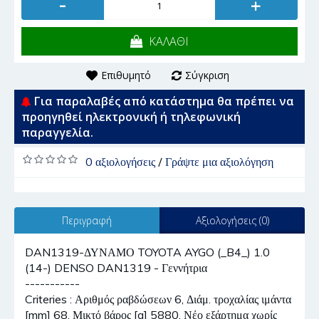
-
+
ΚΑΛΑΘΙ
Επιθυμητό
Σύγκριση
Για παραλαβές από κατάστημα θα πρέπει να
προηγηθεί ηλεκτρονική ή τηλεφωνική
παραγγελία.
0 αξιολογήσεις
/
Γράψτε μια αξιολόγηση
Περιγραφή
Αξιολογήσεις (0)
DAN1319-ΔΥΝΑΜΟ TOYOTA AYGO (_B4_) 1.0
(14-) DENSO DAN1319 - Γεννήτρια
-----------
Criteries : Αριθμός ραβδώσεων 6, Διάμ. τροχαλίας ιμάντα
[mm] 68, Μικτό βάρος [g] 5880, Νέο εξάρτημα χωρίς