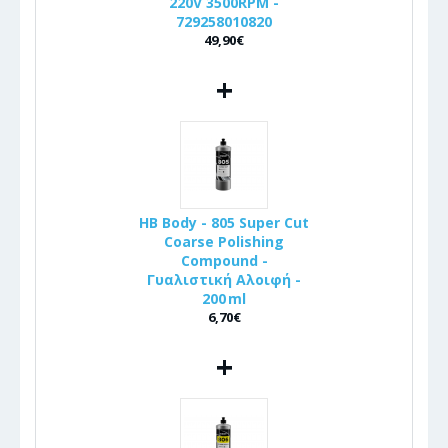
220V 3500RPM -
729258010820
49,90€
+
HB Body - 805 Super Cut
Coarse Polishing
Compound -
Γυαλιστική Αλοιφή -
200 ml
6,70€
+