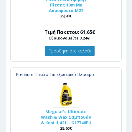
Πίεσης 10m Με
Ακροφύσια Μ22
29,90€
Τιμή Πακέτου: 61,65€
Εξοικονομείτε 3,24€!
Προσθήκη στο καλάθι
Premium Πακέτο Για εξωτερικό Πλύσιμο
Meguiar's Ultimate
Wash & Wax Σαμπουάν
& Κερί 1,42 L - G17748EU
28,60€