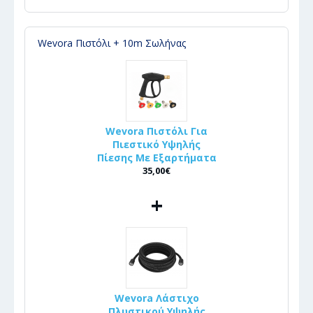
Wevora Πιστόλι + 10m Σωλήνας
Wevora Πιστόλι Για
Πιεστικό Υψηλής
Πίεσης Με Εξαρτήματα
35,00€
+
Wevora Λάστιχο
Πλυστικού Υψηλής