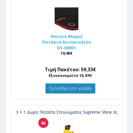
Wevora Μαρκέ
Πατάκια Αυτοκινήτου
DS-00001
19,90€
Τιμή Πακέτου: 59,33€
Εξοικονομείτε 10,47€!
Προσθήκη στο καλάθι
3 + 1 Δώρο Πετσέτα Στεγνώματος Supreme Shine XL
4x