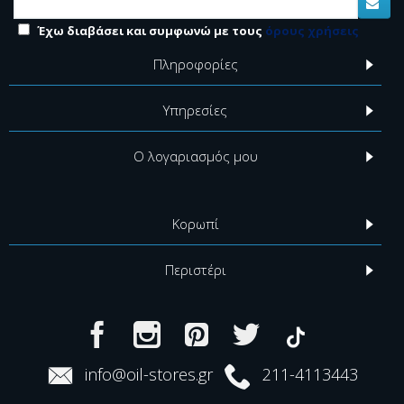
Έχω διαβάσει και συμφωνώ με τους
όρους χρήσεις
Πληροφορίες
Υπηρεσίες
Ο λογαριασμός μου
Κορωπί
Περιστέρι
info@oil-stores.gr
211-4113443