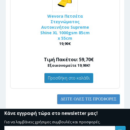
Wevora Πετσέτα
Στεγνώματος
Αυτοκινήτου Supreme
Shine XL 1000gsm 85cm
x 55cm
19,90€
Τιμή Πακέτου: 59,70€
Εξοικονομείτε 19,90€!
Προσθήκη στο καλάθι
ΔΕΊΤΕ ΌΛΕΣ ΤΙΣ ΠΡΟΣΦΟΡΈΣ
Κάνε εγγραφή τώρα στο newsletter μας!
Για να λαμβάνεις χρήσιμες συμβουλές και προσφορές.