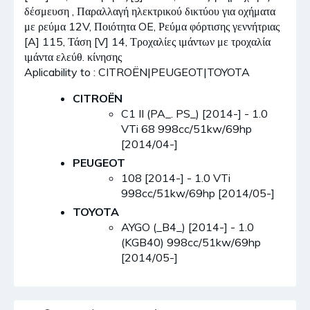
δέσμευση , Παραλλαγή ηλεκτρικού δικτύου για οχήματα
με ρεύμα 12V, Ποιότητα OE, Ρεύμα φόρτισης γεννήτριας
[A] 115, Τάση [V] 14, Τροχαλίες ιμάντων με τροχαλία
ιμάντα ελεύθ. κίνησης
Aplicability to : CITROËN|PEUGEOT|TOYOTA
CITROËN
C1 II (PA_. PS_) [2014-] - 1.0
VTi 68 998cc/51kw/69hp
[2014/04-]
PEUGEOT
108 [2014-] - 1.0 VTi
998cc/51kw/69hp [2014/05-]
TOYOTA
AYGO (_B4_) [2014-] - 1.0
(KGB40) 998cc/51kw/69hp
[2014/05-]