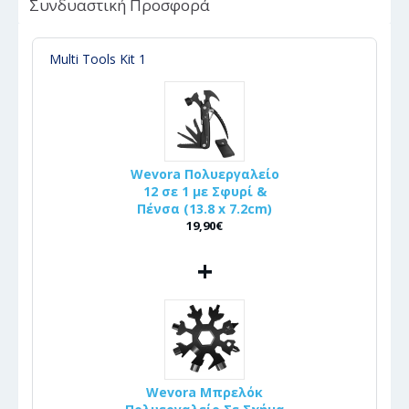
Συνδυαστική Προσφορά
Multi Tools Kit 1
Wevora Πολυεργαλείο
12 σε 1 με Σφυρί &
Πένσα (13.8 x 7.2cm)
19,90€
+
Wevora Μπρελόκ