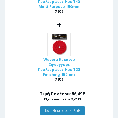
Γυαλίσματος Hex T40
Multi Purpose 150mm
7,90€
+
Wevora Κόκκινο
Σφουγγάρι
Γυαλίσματος Hex T20
Finishing 150mm
7,90€
Τιμή Πακέτου: 86,49€
Εξοικονομείτε 9,61€!
Προσθήκη στο καλάθι