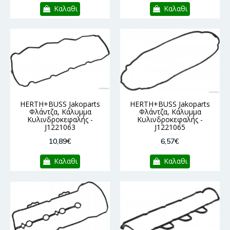
Καλαθι
Καλαθι
HERTH+BUSS Jakoparts
HERTH+BUSS Jakoparts
Φλάντζα, Κάλυμμα
Φλάντζα, Κάλυμμα
Κυλινδροκεφαλής -
Κυλινδροκεφαλής -
J1221063
J1221065
10,89€
6,57€
Καλαθι
Καλαθι