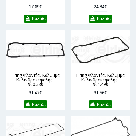
17,69€
24,84€
Καλαθι
Καλαθι
Elring Φλάντζα, Κάλυμμα
Elring Φλάντζα, Κάλυμμα
Κυλινδροκεφαλής -
Κυλινδροκεφαλής -
900.380
901.490
31,47€
31,56€
Καλαθι
Καλαθι