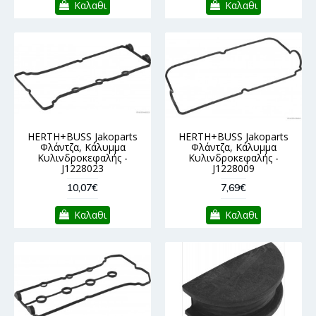
Καλαθι
Καλαθι
HERTH+BUSS Jakoparts
HERTH+BUSS Jakoparts
Φλάντζα, Κάλυμμα
Φλάντζα, Κάλυμμα
Κυλινδροκεφαλής -
Κυλινδροκεφαλής -
J1228023
J1228009
10,07€
7,69€
Καλαθι
Καλαθι