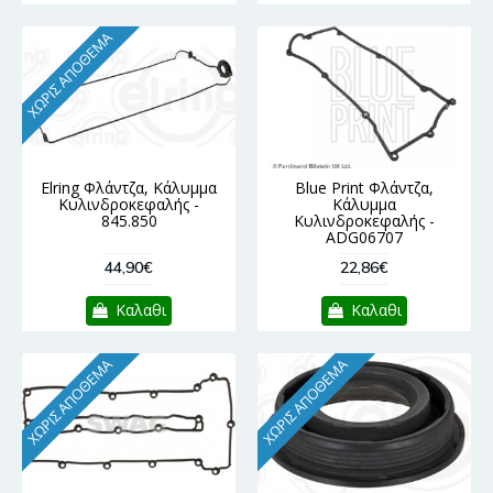
ΧΩΡΊΣ ΑΠΌΘΕΜΑ
Elring Φλάντζα, Κάλυμμα
Blue Print Φλάντζα,
Κυλινδροκεφαλής -
Κάλυμμα
845.850
Κυλινδροκεφαλής -
ADG06707
44,90€
22,86€
Καλαθι
Καλαθι
ΧΩΡΊΣ ΑΠΌΘΕΜΑ
ΧΩΡΊΣ ΑΠΌΘΕΜΑ