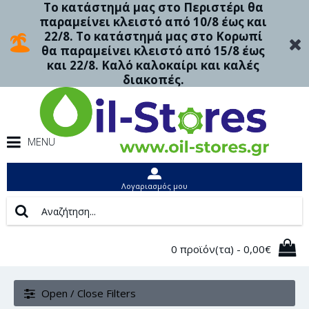
Το κατάστημά μας στο Περιστέρι θα
παραμείνει κλειστό από 10/8 έως και
22/8. Το κατάστημά μας στο Κορωπί
θα παραμείνει κλειστό από 15/8 έως
και 22/8. Καλό καλοκαίρι και καλές
διακοπές.
MENU
Λογαριασμός μου
0 προϊόν(τα) - 0,00€
Open / Close Filters