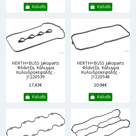
Καλαθι
Καλαθι
HERTH+BUSS Jakoparts
HERTH+BUSS Jakoparts
Φλάντζα, Κάλυμμα
Φλάντζα, Κάλυμμα
Κυλινδροκεφαλής -
Κυλινδροκεφαλής -
J1220539
J1220548
17,43€
10,94€
Καλαθι
Καλαθι