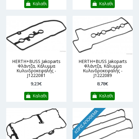
Καλαθι
Καλαθι
HERTH+BUSS Jakoparts
HERTH+BUSS Jakoparts
Φλάντζα, Κάλυμμα
Φλάντζα, Κάλυμμα
Κυλινδροκεφαλής -
Κυλινδροκεφαλής -
J1222081
J1222089
9,23€
8,78€
Καλαθι
Καλαθι
ΧΩΡΊΣ ΑΠΌΘΕΜΑ