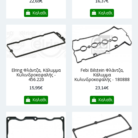
22,69€
16,37€
Καλαθι
Καλαθι
Elring Φλάντζα, Κάλυμμα
Febi Bilstein Φλάντζα,
Κυλινδροκεφαλής -
Κάλυμμα
456.220
Κυλινδροκεφαλής - 180888
15,95€
23,14€
Καλαθι
Καλαθι