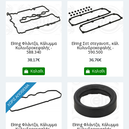
Elring Φλάντζα, Κάλυμμα
Elring Σετ στεγανοπ., κάλ.
Κυλινδροκεφαλής -
Κυλινδροκεφαλής -
588.340
590.500
38,17€
36,76€
Καλαθι
Καλαθι
ΧΩΡΊΣ ΑΠΌΘΕΜΑ
Elring Φλάντζα, Κάλυμμα
Elring Φλάντζα, Κάλυμμα
Κυλινδροκεφαλής -
Κυλινδροκεφαλής -