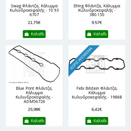
Swag Φλάντζα, Κάλυμμα
Elring Φλάντζα, Κάλυμμα
Κυλινδροκεφαλής - 10 93
Κυλινδροκεφαλής -
6707
380.150
21,75€
9,57€
Καλαθι
Καλαθι
ΧΩΡΊΣ ΑΠΌΘΕΜΑ
Blue Print Φλάντζα,
Febi Bilstein Φλάντζα,
Κάλυμμα
Κάλυμμα
Κυλινδροκεφαλής -
Κυλινδροκεφαλής - 19868
ADM56726
25,98€
6,42€
Καλαθι
Καλαθι