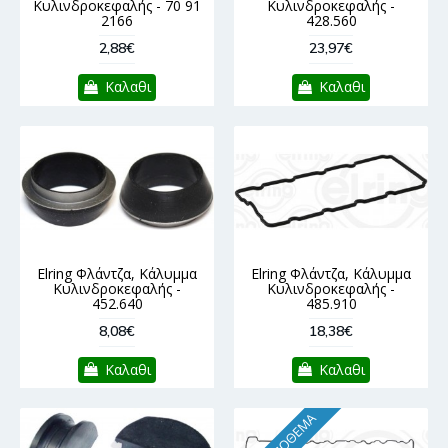
Κυλινδροκεφαλής - 70 91
Κυλινδροκεφαλής -
2166
428.560
2,88€
23,97€
Καλαθι
Καλαθι
Elring Φλάντζα, Κάλυμμα
Elring Φλάντζα, Κάλυμμα
Κυλινδροκεφαλής -
Κυλινδροκεφαλής -
452.640
485.910
8,08€
18,38€
Καλαθι
Καλαθι