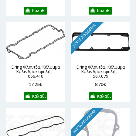
Καλαθι
Καλαθι
ΧΩΡΊΣ ΑΠΌΘΕΜΑ
Elring Φλάντζα, Κάλυμμα
Elring Φλάντζα, Κάλυμμα
Κυλινδροκεφαλής -
Κυλινδροκεφαλής -
056.410
567.079
17,25€
8,70€
Καλαθι
Καλαθι
ΧΩΡΊΣ ΑΠΌΘΕΜΑ