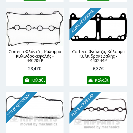
ΧΩΡΊΣ ΑΠΌΘΕΜΑ
Corteco Φλάντζα, Κάλυμμα
Corteco Φλάντζα, Κάλυμμα
Κυλινδροκεφαλής -
Κυλινδροκεφαλής -
440209P
440244P
23,47€
6,37€
Καλαθι
Καλαθι
ΧΩΡΊΣ ΑΠΌΘΕΜΑ
ΧΩΡΊΣ ΑΠΌΘΕΜΑ