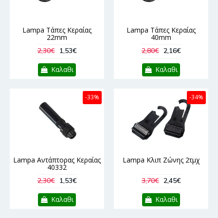
Lampa Τάπες Κεραίας
Lampa Τάπες Κεραίας
22mm
40mm
2,30€
1,53€
2,80€
2,16€
Καλαθι
Καλαθι
-33%
-34%
Lampa Αντάπτορας Κεραίας
Lampa Κλιπ Ζώνης 2τμχ
40332
2,30€
1,53€
3,70€
2,45€
Καλαθι
Καλαθι