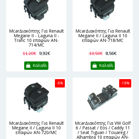
McarΔιακόπτης Για Renault
McarΔιακόπτης Για Renault
Megane II - Laguna II -
Megane II / Laguna II 10
Trafic 10 επαφών AN-
επαφών AN-718/MC
714/MC
11,20€
9,92€
10,50€
8,56€
Καλαθι
Καλαθι
-8%
-18%
McarΔιακόπτης Για Renault
McarΔιακόπτης Για VW Golf
Megane II / Laguna II 10
6 / Passat / Eos / Caddy 11
επαφών AN-720/MC
/ Seat Tiguan / Touareg /
Alhambra 10 επαφών AN-