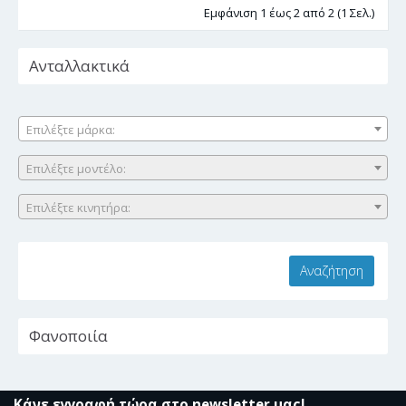
Εμφάνιση 1 έως 2 από 2 (1 Σελ.)
Ανταλλακτικά
Επιλέξτε μάρκα:
Επιλέξτε μοντέλο:
Επιλέξτε κινητήρα:
Φανοποιία
Κάνε εγγραφή τώρα στο newsletter μας!