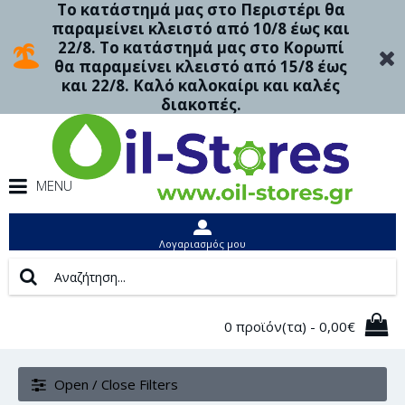
Το κατάστημά μας στο Περιστέρι θα
παραμείνει κλειστό από 10/8 έως και
22/8. Το κατάστημά μας στο Κορωπί
θα παραμείνει κλειστό από 15/8 έως
και 22/8. Καλό καλοκαίρι και καλές
διακοπές.
MENU
Λογαριασμός μου
0 προϊόν(τα) - 0,00€
Open / Close Filters