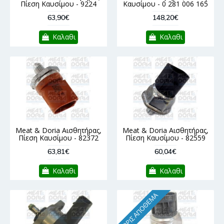
Πίεση Καυσίμου - 9224
Καυσίμου - 0 281 006 165
63,90€
148,20€
Καλαθι
Καλαθι
Meat & Doria Αισθητήρας,
Meat & Doria Αισθητήρας,
Πίεση Καυσίμου - 82372
Πίεση Καυσίμου - 82559
63,81€
60,04€
Καλαθι
Καλαθι
ΧΩΡΊΣ ΑΠΌΘΕΜΑ