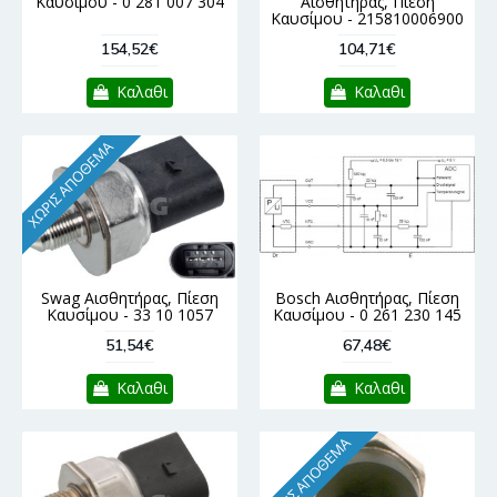
Καυσίμου - 0 281 007 304
Αισθητήρας, Πίεση
Καυσίμου - 215810006900
154,52€
104,71€
Καλαθι
Καλαθι
ΧΩΡΊΣ ΑΠΌΘΕΜΑ
Swag Αισθητήρας, Πίεση
Bosch Αισθητήρας, Πίεση
Καυσίμου - 33 10 1057
Καυσίμου - 0 261 230 145
51,54€
67,48€
Καλαθι
Καλαθι
ΧΩΡΊΣ ΑΠΌΘΕΜΑ