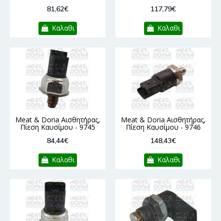
81,62€
117,79€
Καλαθι
Καλαθι
Meat & Doria Αισθητήρας,
Meat & Doria Αισθητήρας,
Πίεση Καυσίμου - 9745
Πίεση Καυσίμου - 9746
84,44€
148,43€
Καλαθι
Καλαθι