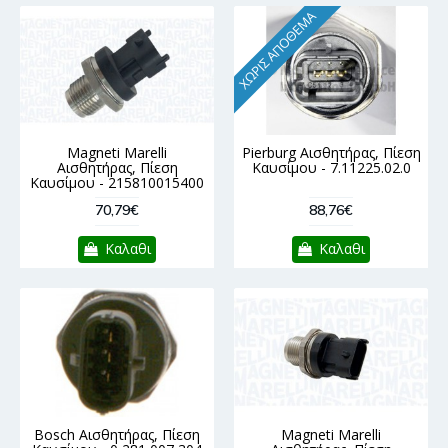
ΧΩΡΊΣ ΑΠΌΘΕΜΑ
Magneti Marelli
Pierburg Αισθητήρας, Πίεση
Αισθητήρας, Πίεση
Καυσίμου - 7.11225.02.0
Καυσίμου - 215810015400
70,79€
88,76€
Καλαθι
Καλαθι
Bosch Αισθητήρας, Πίεση
Magneti Marelli