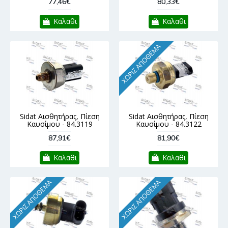
77,46€
80,33€
Καλαθι
Καλαθι
ΧΩΡΊΣ ΑΠΌΘΕΜΑ
Sidat Αισθητήρας, Πίεση
Sidat Αισθητήρας, Πίεση
Καυσίμου - 84.3119
Καυσίμου - 84.3122
87,91€
81,90€
Καλαθι
Καλαθι
ΧΩΡΊΣ ΑΠΌΘΕΜΑ
ΧΩΡΊΣ ΑΠΌΘΕΜΑ