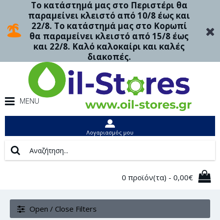
Το κατάστημά μας στο Περιστέρι θα
παραμείνει κλειστό από 10/8 έως και
22/8. Το κατάστημά μας στο Κορωπί
θα παραμείνει κλειστό από 15/8 έως
και 22/8. Καλό καλοκαίρι και καλές
διακοπές.
MENU
Λογαριασμός μου
0 προϊόν(τα) - 0,00€
Open / Close Filters