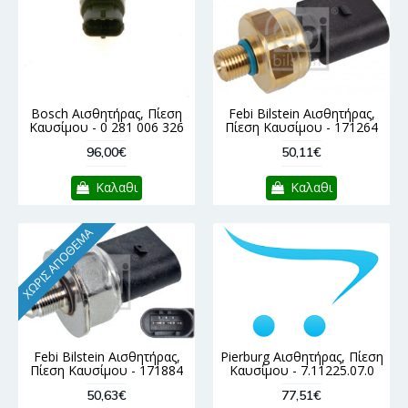
Bosch Αισθητήρας, Πίεση
Febi Bilstein Αισθητήρας,
Καυσίμου - 0 281 006 326
Πίεση Καυσίμου - 171264
96,00€
50,11€
Καλαθι
Καλαθι
ΧΩΡΊΣ ΑΠΌΘΕΜΑ
Febi Bilstein Αισθητήρας,
Pierburg Αισθητήρας, Πίεση
Πίεση Καυσίμου - 171884
Καυσίμου - 7.11225.07.0
50,63€
77,51€