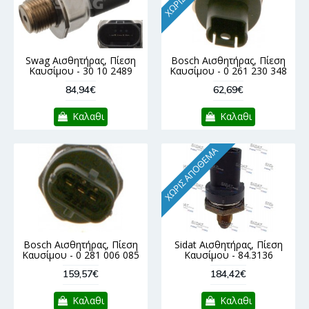
Swag Αισθητήρας, Πίεση
Bosch Αισθητήρας, Πίεση
Καυσίμου - 30 10 2489
Καυσίμου - 0 261 230 348
84,94€
62,69€
Καλαθι
Καλαθι
ΧΩΡΊΣ ΑΠΌΘΕΜΑ
Bosch Αισθητήρας, Πίεση
Sidat Αισθητήρας, Πίεση
Καυσίμου - 0 281 006 085
Καυσίμου - 84.3136
159,57€
184,42€
Καλαθι
Καλαθι