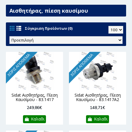
Αισθητήρας, πίεση καυσίμου
Σύγκριση Προϊόντων (0)
ΧΩΡΊΣ ΑΠΌΘΕΜΑ
ΧΩΡΊΣ ΑΠΌΘΕΜΑ
Sidat Αισθητήρας, Πίεση
Sidat Αισθητήρας, Πίεση
Καυσίμου - 83.1417
Καυσίμου - 83.1417A2
249,86€
148,71€
Καλαθι
Καλαθι