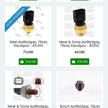
ΧΩΡΊΣ ΑΠΌΘΕΜΑ
Sidat Αισθητήρας, Πίεση
Meat & Doria Αισθητήρας,
Καυσίμου - 84.394
Πίεση Καυσίμου - 82392
75,69€
48,08€
Καλαθι
Καλαθι
Meat & Doria Αισθητήρας,
Bosch Αισθητήρας, Πίεση