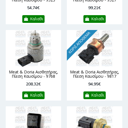
54,74€
99,21€
Καλαθι
Καλαθι
ΧΩΡΊΣ ΑΠΌΘΕΜΑ
Meat & Doria Αισθητήρας,
Meat & Doria Αισθητήρας,
Πίεση Καυσίμου - 9768
Πίεση Καυσίμου - 9817
208,32€
94,95€
Καλαθι
Καλαθι