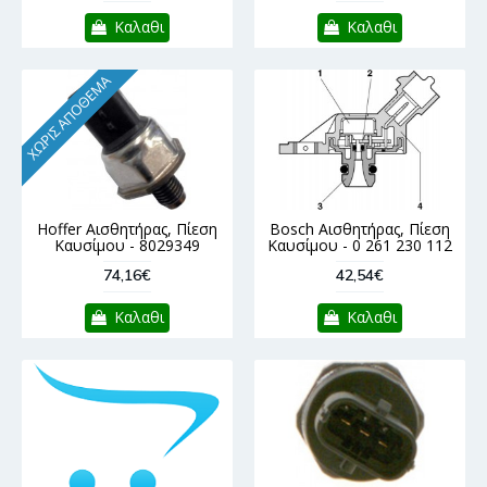
Καλαθι
Καλαθι
ΧΩΡΊΣ ΑΠΌΘΕΜΑ
Hoffer Αισθητήρας, Πίεση
Bosch Αισθητήρας, Πίεση
Καυσίμου - 8029349
Καυσίμου - 0 261 230 112
74,16€
42,54€
Καλαθι
Καλαθι