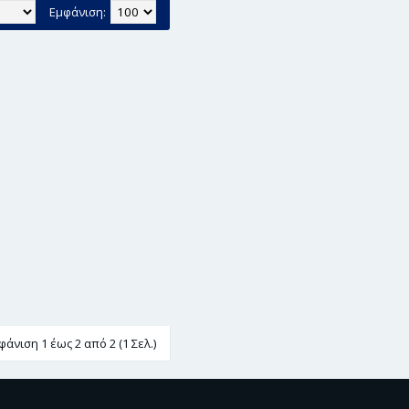
Εμφάνιση:
φάνιση 1 έως 2 από 2 (1 Σελ.)