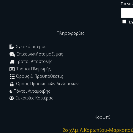
Για να
Έ
Πληροφορίες
Σχετικά με εμάς
Επικοινωνήστε μαζί μας
Τρόποι Αποστολής
Τρόποι Πληρωμής
Όρους & Προϋποθέσεις
Όρους Προσωπικών Δεδομένων
Πόντοι Ανταμοιβής
Ευκαιρίες Καριέρας
Κορωπί
2ο χλμ. Λ.Κορωπίου-Μαρκοπο