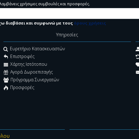
 λαμβάνεις χρήσιμες συμβουλές και προσφορές.
χω διαβάσει και συμφωνώ με τους
όρους χρήσεις
Υπηρεσίες
Ευρετήριο Κατασκευαστών
Επιστροφές
Χάρτης Ιστότοπου
Αγορά Δωροεπιταγής
Πρόγραμμα Συνεργατών
Προσφορές
ύλου