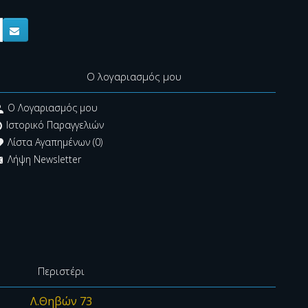
Ο λογαριασμός μου
O Λογαριασμός μου
Ιστορικό Παραγγελιών
Λίστα Αγαπημένων (
0
)
Λήψη Newsletter
Περιστέρι
Λ.Θηβών 73