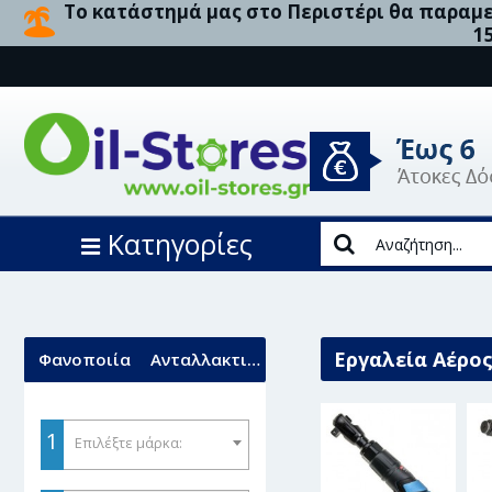
Το κατάστημά μας στο Περιστέρι θα παραμεί
1
Κατηγορίες
Εργαλεία Αέρο
Φανοποιία
Ανταλλακτικά
1
Επιλέξτε μάρκα: