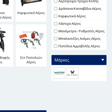
Αεροτροχοί-Τροχοί Κοπής
Δράπανα-Κατσαβίδια Αέρος
να-
Καρφωτικά Αέρος
Καρφωτικά Αέρος
α Αέρος
Λάστιχα Αέρος
Μανόμετρα - Ρυθμιστές Αέρος
Μπαλαντέζες Ανέμες Αέρος
Πιστόλια Αμμοβολής Αέρος
Πιστόλια Βαφής Αέρος
 Βαφής
Σετ Πιστολιών
Μάρκες
Σετ Πιστολιών Αέρος
ος
Αέρος
Ταχυσύνδεσμοι
Τριβεία Αέρος
Φυσητήρες Αέρος