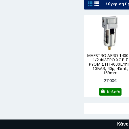
Σύγκριση Πρ
MAESTRO AERO 1400-
1/2 ΦΙΛΤΡΟ ΧΩΡΙΣ
ΡΥΘΜΙΣΤΗ 4000L/mi
10BAR, 40μ, 45mL,
169mm
27,00€
Καλαθι
Κάνε