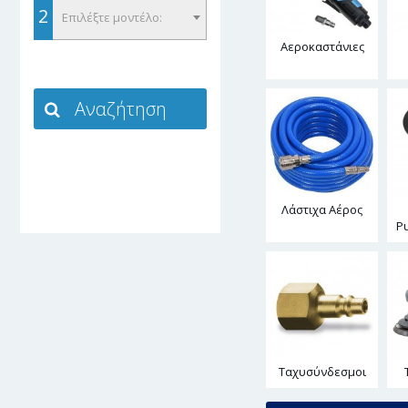
2
Επιλέξτε μοντέλο:
Αεροκαστάνιες
Λάστιχα Αέρος
Ρ
Ταχυσύνδεσμοι