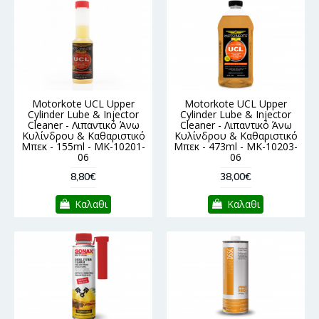
Motorkote UCL Upper
Motorkote UCL Upper
Cylinder Lube & Injector
Cylinder Lube & Injector
Cleaner - Λιπαντικό Άνω
Cleaner - Λιπαντικό Άνω
Κυλίνδρου & Καθαριστικό
Κυλίνδρου & Καθαριστικό
Μπεκ - 155ml - MK-10201-
Μπεκ - 473ml - MK-10203-
06
06
8,80€
38,00€
Καλαθι
Καλαθι