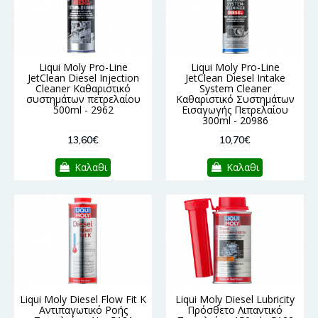
Liqui Moly Pro-Line
Liqui Moly Pro-Line
JetClean Diesel Injection
JetClean Diesel Intake
Cleaner Καθαριστικό
System Cleaner
συστημάτων πετρελαίου
Καθαριστικό Συστημάτων
500ml - 2962
Εισαγωγής Πετρελαίου
300ml - 20986
13,60€
10,70€
Καλαθι
Καλαθι
Liqui Moly Diesel Flow Fit K
Liqui Moly Diesel Lubricity
Αντιπαγωτικό Ροής
Πρόσθετο Λιπαντικό