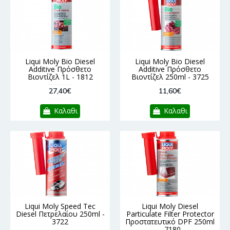
Liqui Moly Bio Diesel
Liqui Moly Bio Diesel
Additive Πρόσθετο
Additive Πρόσθετο
Βιοντίζελ 1L - 1812
Βιοντίζελ 250ml - 3725
27,40€
11,60€
Καλαθι
Καλαθι
Liqui Moly Speed Tec
Liqui Moly Diesel
Diesel Πετρελαίου 250ml -
Particulate Filter Protector
3722
Προστατευτικό DPF 250ml
- 7180