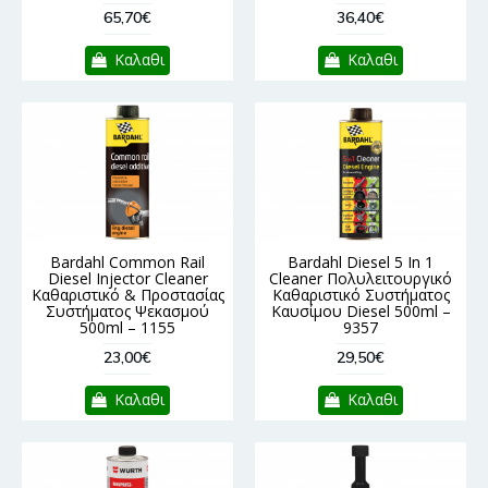
65,70€
36,40€
Καλαθι
Καλαθι
Bardahl Common Rail
Bardahl Diesel 5 In 1
Diesel Injector Cleaner
Cleaner Πολυλειτουργικό
Καθαριστικό & Προστασίας
Καθαριστικό Συστήματος
Συστήματος Ψεκασμού
Καυσίμου Diesel 500ml –
500ml – 1155
9357
23,00€
29,50€
Καλαθι
Καλαθι