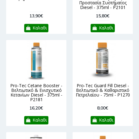
Προστασία Συστήματος
Diesel - 375ml - P2101
13,90€
15,80€
Καλαθι
Καλαθι
Pro-Tec Cetane Booster -
Pro-Tec Guard Fill Diesel -
Βελτιωτικό & Ενισχυτικό
Βελτιωτικό & Καθαριστικό
Κετανίων Diesel - 375ml -
Πετρελαίου - 75ml - P1270
P2181
16,20€
8,00€
Καλαθι
Καλαθι