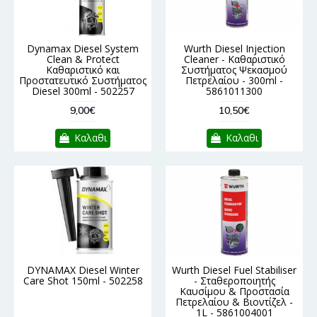
Dynamax Diesel System
Wurth Diesel Injection
Clean & Protect
Cleaner - Καθαριστικό
Καθαριστικό και
Συστήματος Ψεκασμού
Προστατευτικό Συστήματος
Πετρελαίου - 300ml -
Diesel 300ml - 502257
5861011300
9,00€
10,50€
Καλαθι
Καλαθι
DYNAMAX Diesel Winter
Wurth Diesel Fuel Stabiliser
Care Shot 150ml - 502258
- Σταθεροποιητής
Καυσίμου & Προστασία
Πετρελαίου & Βιοντίζελ -
1L - 5861004001