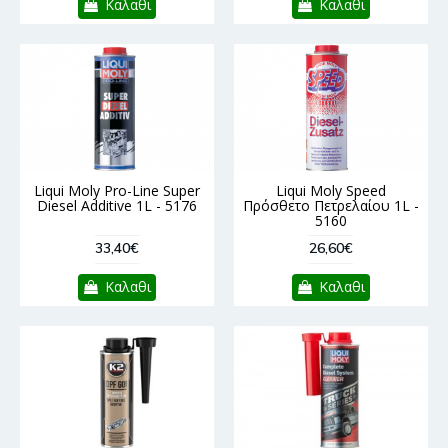
Καλαθι
Καλαθι
Liqui Moly Pro-Line Super
Liqui Moly Speed
Diesel Additive 1L - 5176
Πρόσθετο Πετρελαίου 1L -
5160
33,40€
26,60€
Καλαθι
Καλαθι