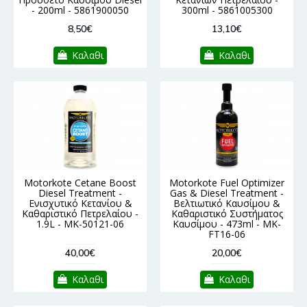
- 200ml - 5861900050
300ml - 5861005300
8,50€
13,10€
Καλαθι
Καλαθι
Motorkote Cetane Boost
Motorkote Fuel Optimizer
Diesel Treatment -
Gas & Diesel Treatment -
Ενισχυτικό Κετανίου &
Βελτιωτικό Καυσίμου &
Καθαριστικό Πετρελαίου -
Καθαριστικό Συστήματος
1.9L - MK-50121-06
Καυσίμου - 473ml - MK-
FT16-06
40,00€
20,00€
Καλαθι
Καλαθι