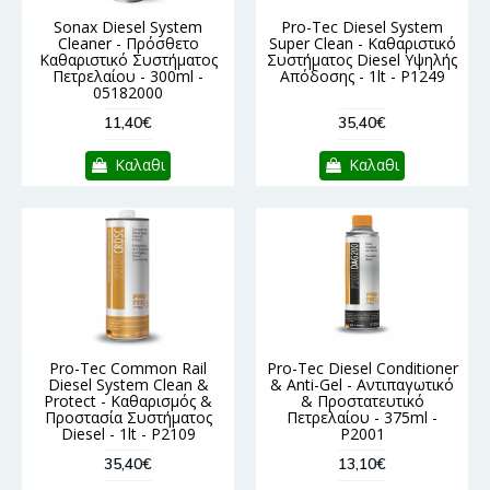
Sonax Diesel System
Pro-Tec Diesel System
Cleaner - Πρόσθετο
Super Clean - Καθαριστικό
Καθαριστικό Συστήματος
Συστήματος Diesel Υψηλής
Πετρελαίου - 300ml -
Απόδοσης - 1lt - P1249
05182000
11,40€
35,40€
Καλαθι
Καλαθι
Pro-Tec Common Rail
Pro-Tec Diesel Conditioner
Diesel System Clean &
& Anti-Gel - Αντιπαγωτικό
Protect - Καθαρισμός &
& Προστατευτικό
Προστασία Συστήματος
Πετρελαίου - 375ml -
Diesel - 1lt - P2109
P2001
35,40€
13,10€