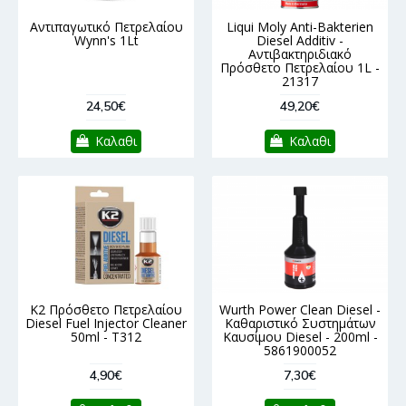
Αντιπαγωτικό Πετρελαίου
Liqui Moly Anti-Bakterien
Wynn's 1Lt
Diesel Additiv -
Αντιβακτηριδιακό
Πρόσθετο Πετρελαίου 1L -
21317
24,50€
49,20€
Καλαθι
Καλαθι
K2 Πρόσθετο Πετρελαίου
Wurth Power Clean Diesel -
Diesel Fuel Injector Cleaner
Καθαριστικό Συστημάτων
50ml - T312
Καυσίμου Diesel - 200ml -
5861900052
4,90€
7,30€