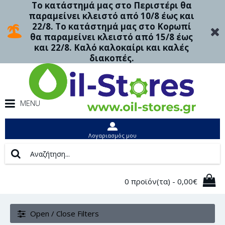
Το κατάστημά μας στο Περιστέρι θα
παραμείνει κλειστό από 10/8 έως και
22/8. Το κατάστημά μας στο Κορωπί
θα παραμείνει κλειστό από 15/8 έως
και 22/8. Καλό καλοκαίρι και καλές
διακοπές.
MENU
Λογαριασμός μου
0 προϊόν(τα) - 0,00€
Open / Close Filters