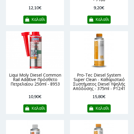
12,10€
9,20€
Καλαθι
Καλαθι
Liqui Moly Diesel Common
Pro-Tec Diesel System
Rail Additive Πρόσθετο
Super Clean - Καθαριστικό
Πετρελαίου 250ml - 8953
Συστήματος Diesel Υψηλής
Απόδοσης - 375ml - P1241
10,90€
15,80€
Καλαθι
Καλαθι