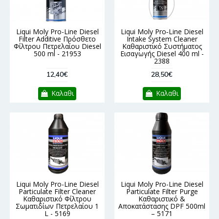
Liqui Moly Pro-Line Diesel
Liqui Moly Pro‑Line Diesel
Filter Additive Πρόσθετο
Intake System Cleaner
Φίλτρου Πετρελαίου Diesel
Καθαριστικό Συστήματος
500 ml - 21953
Εισαγωγής Diesel 400 ml -
2388
12,40€
28,50€
Καλαθι
Καλαθι
Liqui Moly Pro-Line Diesel
Liqui Moly Pro-Line Diesel
Particulate Filter Cleaner
Particulate Filter Purge
Καθαριστικό Φίλτρου
Καθαριστικό &
Σωματιδίων Πετρελαίου 1
Αποκατάστασης DPF 500ml
L - 5169
– 5171