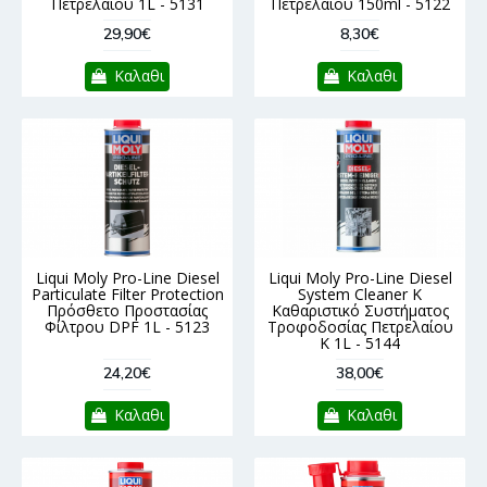
Πετρελαίου 1L - 5131
Πετρελαίου 150ml - 5122
29,90€
8,30€
Καλαθι
Καλαθι
Liqui Moly Pro-Line Diesel
Liqui Moly Pro-Line Diesel
Particulate Filter Protection
System Cleaner K
Πρόσθετο Προστασίας
Καθαριστικό Συστήματος
Φίλτρου DPF 1L - 5123
Τροφοδοσίας Πετρελαίου
Κ 1L - 5144
24,20€
38,00€
Καλαθι
Καλαθι