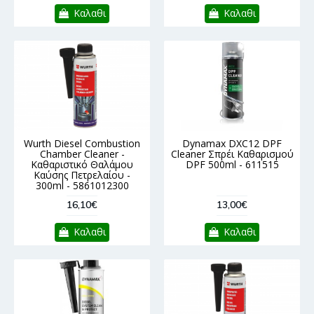
Καλαθι
Καλαθι
Wurth Diesel Combustion
Dynamax DXC12 DPF
Chamber Cleaner -
Cleaner Σπρέι Καθαρισμού
Καθαριστικό Θαλάμου
DPF 500ml - 611515
Καύσης Πετρελαίου -
300ml - 5861012300
16,10€
13,00€
Καλαθι
Καλαθι