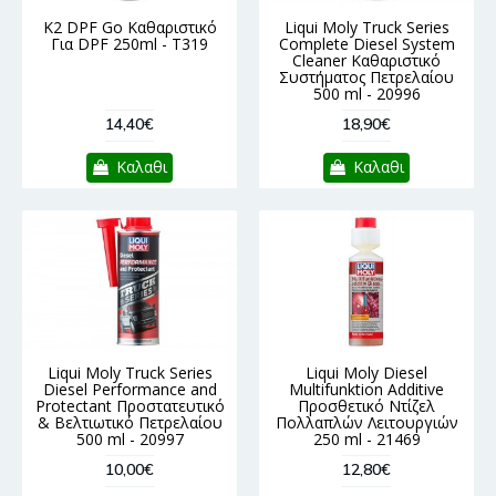
K2 DPF Go Καθαριστικό
Liqui Moly Truck Series
Για DPF 250ml - T319
Complete Diesel System
Cleaner Καθαριστικό
Συστήματος Πετρελαίου
500 ml - 20996
14,40€
18,90€
Καλαθι
Καλαθι
Liqui Moly Truck Series
Liqui Moly Diesel
Diesel Performance and
Multifunktion Additive
Protectant Προστατευτικό
Προσθετικό Ντίζελ
& Βελτιωτικό Πετρελαίου
Πολλαπλών Λειτουργιών
500 ml - 20997
250 ml - 21469
10,00€
12,80€