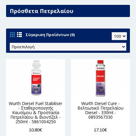
Πρόσθετα Πετρελαίου
Σύγκριση Προϊόντων (0)
Wurth Diesel Fuel Stabiliser
Wurth Diesel Cure -
- Σταθεροποιητής
Βελτιωτικό Πετρελαίου
Καυσίμου & Προστασία
Diesel - 330ml -
Πετρελαίου & Βιοντίζελ -
0893567330
250ml - 5861004250
10,80€
17,10€