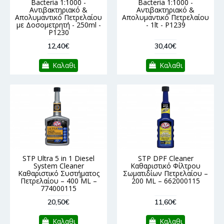
Bacteria 1:1000 -
Bacteria 1:1000 -
Αντιβακτηριακό &
Αντιβακτηριακό &
Απολυμαντικό Πετρελαίου
Απολυμαντικό Πετρελαίου
με Δοσομετρητή - 250ml -
- 1lt - P1239
P1230
12,40€
30,40€
Καλαθι
Καλαθι
STP Ultra 5 in 1 Diesel
STP DPF Cleaner
System Cleaner
Καθαριστικό Φίλτρου
Καθαριστικό Συστήματος
Σωματιδίων Πετρελαίου –
Πετρελαίου – 400 ML –
200 ML – 662000115
774000115
20,50€
11,60€
Καλαθι
Καλαθι