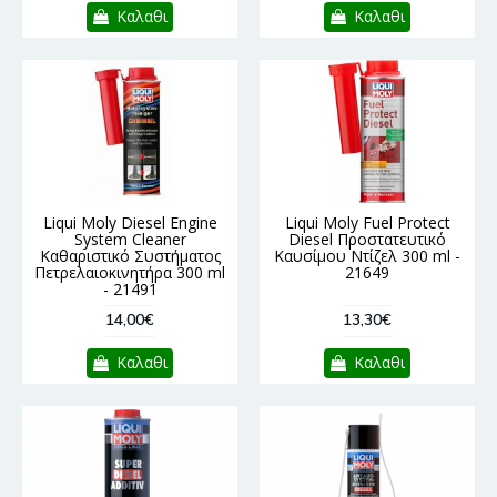
Καλαθι
Καλαθι
Liqui Moly Diesel Engine
Liqui Moly Fuel Protect
System Cleaner
Diesel Προστατευτικό
Καθαριστικό Συστήματος
Καυσίμου Ντίζελ 300 ml -
Πετρελαιοκινητήρα 300 ml
21649
- 21491
14,00€
13,30€
Καλαθι
Καλαθι