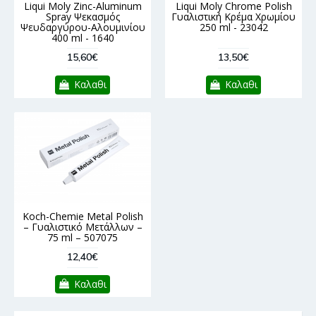
Liqui Moly Zinc-Aluminum
Liqui Moly Chrome Polish
Spray Ψεκασμός
Γυαλιστική Κρέμα Χρωμίου
Ψευδαργύρου-Αλουμινίου
250 ml - 23042
400 ml - 1640
15,60€
13,50€
Καλαθι
Καλαθι
Koch-Chemie Metal Polish
– Γυαλιστικό Μετάλλων –
75 ml – 507075
12,40€
Καλαθι