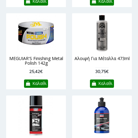
Καλαθι
Καλαθι
MEGUIAR'S Finishing Metal
Αλοιφή Για Μέταλλα 473ml
Polish 142g
25,42€
30,75€
Καλαθι
Καλαθι