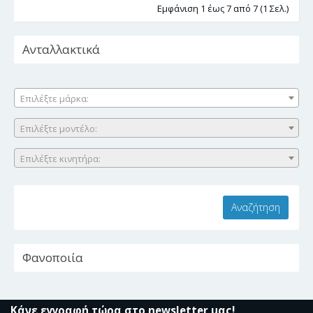
Εμφάνιση 1 έως 7 από 7 (1 Σελ.)
Ανταλλακτικά
Επιλέξτε μάρκα:
Επιλέξτε μοντέλο:
Επιλέξτε κινητήρα:
Φανοποιία
Κάνε εγγραφή τώρα στο newsletter μας!