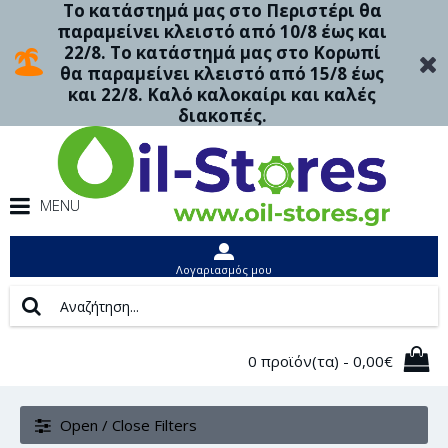
Το κατάστημά μας στο Περιστέρι θα
παραμείνει κλειστό από 10/8 έως και
22/8. Το κατάστημά μας στο Κορωπί
θα παραμείνει κλειστό από 15/8 έως
και 22/8. Καλό καλοκαίρι και καλές
διακοπές.
MENU
Λογαριασμός μου
0 προϊόν(τα) - 0,00€
Open / Close Filters