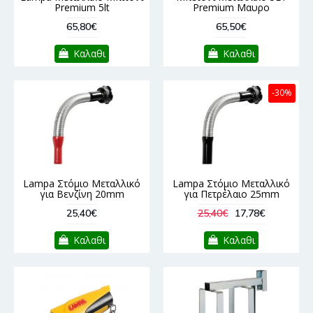
Premium 5lt
Premium Μαυρο
65,80€
65,50€
Καλαθι
Καλαθι
-30%
Lampa Στόμιο Μεταλλικό
Lampa Στόμιο Μεταλλικό
για Βενζίνη 20mm
για Πετρέλαιο 25mm
25,40€
25,40€
17,78€
Καλαθι
Καλαθι