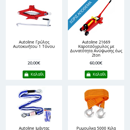
ΧΩΡΊΣ ΑΠΌΘΕΜΑ
Autoline Γρύλος
Autoline 21669
Αυτοκινήτου 1 Τόνου
Καροτσόγρυλος με
Δυνατότητα Ανύψωσης έως
2ton
20,00€
60,00€
Καλαθι
Καλαθι
Autoline Ιμάντας
Ρυμουλκα 5000 Κιλα