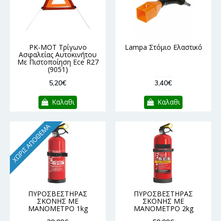
PK-MOT Τρίγωνο
Lampa Στόμιο Ελαστικό
Ασφαλείας Αυτοκινήτου
Με Πιστοποίηση Ece R27
(9051)
5,20€
3,40€
Καλαθι
Καλαθι
ΧΩΡΊΣ ΑΠΌΘΕΜΑ
ΠΥΡΟΣΒΕΣΤΗΡΑΣ
ΠΥΡΟΣΒΕΣΤΗΡΑΣ
ΣΚΟΝΗΣ ΜΕ
ΣΚΟΝΗΣ ΜΕ
ΜΑΝΟΜΕΤΡΟ 1kg
ΜΑΝΟΜΕΤΡΟ 2kg