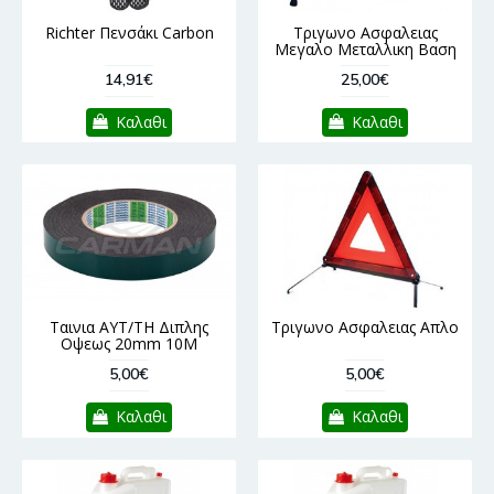
Richter Πενσάκι Carbon
Τριγωνο Ασφαλειας
Μεγαλο Μεταλλικη Βαση
14,91€
25,00€
Καλαθι
Καλαθι
Ταινια ΑΥΤ/ΤΗ Διπλης
Τριγωνο Ασφαλειας Απλο
Οψεως 20mm 10M
5,00€
5,00€
Καλαθι
Καλαθι