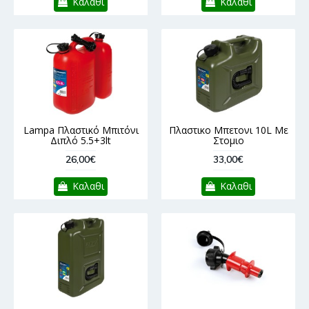
Καλαθι
Καλαθι
Lampa Πλαστικό Μπιτόνι
Πλαστικο Μπετονι 10L Με
Διπλό 5.5+3lt
Στομιο
26,00€
33,00€
Καλαθι
Καλαθι