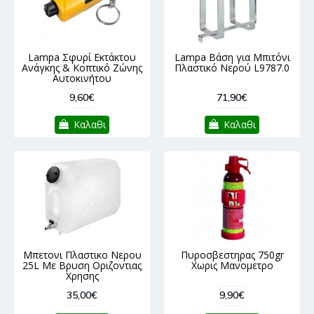
Lampa Σφυρί Εκτάκτου
Lampa Βάση για Μπιτόνι
Ανάγκης & Κοπτικό Ζώνης
Πλαστικό Νερού L9787.0
Αυτοκινήτου
9,60€
71,90€
Καλαθι
Καλαθι
Μπετονι Πλαστικο Νερου
Πυροσβεστηρας 750gr
25L Με Βρυση Οριζοντιας
Χωρις Μανομετρο
Χρησης
35,00€
9,90€