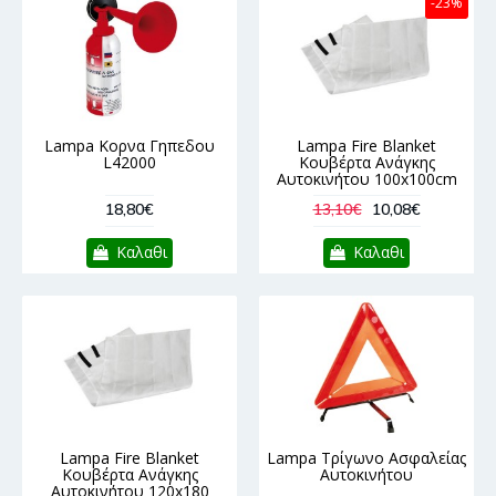
-23%
Lampa Κορνα Γηπεδου
Lampa Fire Blanket
L42000
Κουβέρτα Ανάγκης
Αυτοκινήτου 100x100cm
18,80€
13,10€
10,08€
Καλαθι
Καλαθι
Lampa Fire Blanket
Lampa Τρίγωνο Ασφαλείας
Κουβέρτα Ανάγκης
Αυτοκινήτου
Αυτοκινήτου 120x180