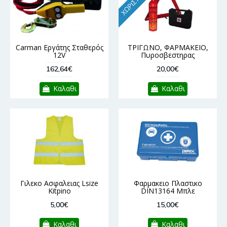
Carman Εργάτης Σταθερός
ΤΡΙΓΩΝΟ, ΦΑΡΜΑΚΕΙΟ,
12V
Πυροσβεστηρας
162,64€
20,00€
Καλαθι
Καλαθι
Γιλεκo Ασφαλειας Lsize
Φαρμακειο Πλαστικο
Kitpino
DIN13164 Μπλε
5,00€
15,00€
Καλαθι
Καλαθι