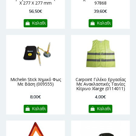
Χ 277 Χ 277 mm
97868
56,50€
39,60€
Καλαθι
Καλαθι
Michelin Stick Χημικό Φως
Carpoint Γιλέκο Εργασίας
Με Βάση (009555)
Με Ανακλαστικές Ταινίες
Κίτρινο Xlarge (0114011)
8,00€
4,00€
Καλαθι
Καλαθι