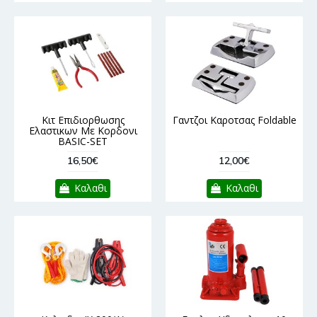
Κιτ Επιδιορθωσης
Γαντζοι Καροτσας Foldable
Ελαστικων Με Κορδονι
BASIC-SET
16,50€
12,00€
Καλαθι
Καλαθι