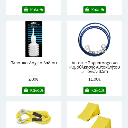
Καλαθι
Καλαθι
Πλαστικο Δοχειο Λαδιου
Autoline Συρματόσχοινο
Ρυμούλκησης Αυτοκινήτου
5 Τόνων 3.5m
2,00€
11,00€
Καλαθι
Καλαθι