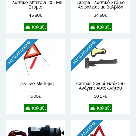
Πλαστικο Μπετονι 20L Με
Lampa Πλαστικό Στόμιο
Στομιο
Ασφαλείας με Βαλβίδα
45,80€
34,60€
Καλαθι
Καλαθι
ΧΩΡΊΣ ΑΠΌΘΕΜΑ
ΧΩΡΊΣ ΑΠΌΘΕΜΑ
Τριγωνο Με Θηκη
Carman Σφυρί Εκτάκτου
Ανάγκης Αυτοκινήτου
5,30€
10,17€
Καλαθι
Καλαθι
ΧΩΡΊΣ ΑΠΌΘΕΜΑ