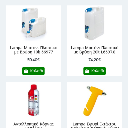
Lampa Μπιτόνι Πλαστικό
Lampa Μπιτόνι Πλαστικό
με Βρύση 10lt 66977
με Βρύση 20lt L6697.8
50,40€
74,20€
Καλαθι
Καλαθι
Ανταλλακτικό Κόρνας
Lampa Σφυρί Εκτάκτου