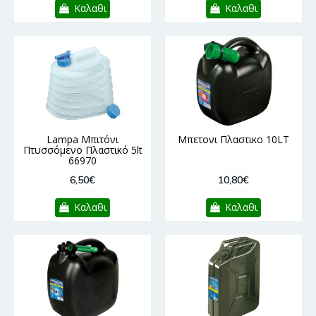
Καλαθι
Καλαθι
Lampa Μπιτόνι
Μπετονι Πλαστικο 10LT
Πτυσσόμενο Πλαστικό 5lt
66970
6,50€
10,80€
Καλαθι
Καλαθι