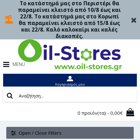
Το κατάστημά μας στο Περιστέρι θα
παραμείνει κλειστό από 10/8 έως και
22/8. Το κατάστημά μας στο Κορωπί
θα παραμείνει κλειστό από 15/8 έως
και 22/8. Καλό καλοκαίρι και καλές
διακοπές.
MENU
Λογαριασμός μου
0 προϊόν(τα) - 0,00€
Open / Close Filters