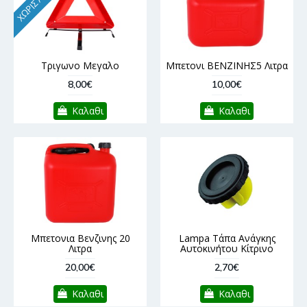
Τριγωνο Μεγαλο
Μπετονι ΒΕΝΖΙΝΗΣ5 Λιτρα
8,00€
10,00€
Καλαθι
Καλαθι
Μπετονια Βενζινης 20
Lampa Τάπα Ανάγκης
Λιτρα
Αυτοκινήτου Κίτρινο
20,00€
2,70€
Καλαθι
Καλαθι