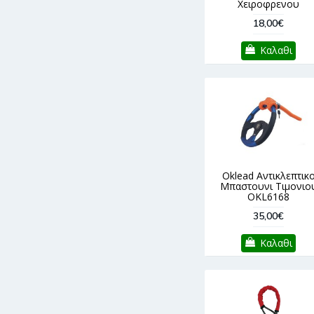
Χειροφρενου
18,00€
Καλαθι
Oklead Αντικλεπτικ
Μπαστουνι Τιμονιο
OKL6168
35,00€
Καλαθι