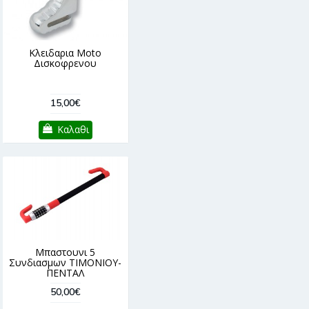
Κλειδαρια Moto
Δισκοφρενου
15,00€
Καλαθι
Μπαστουνι 5
Συνδιασμων TIMONIOY-
ΠΕΝΤΑΛ
50,00€