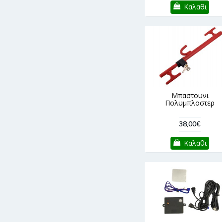
Καλαθι
Μπαστουνι
Πολυμπλοστερ
38,00€
Καλαθι