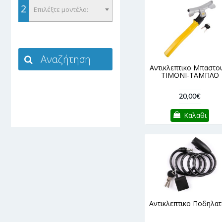
2
Επιλέξτε μοντέλο:
Αντικλεπτικο Μπαστο
ΤΙΜΟΝΙ-ΤΑΜΠΛΟ
20,00€
Καλαθι
Αντικλεπτικο Ποδηλα