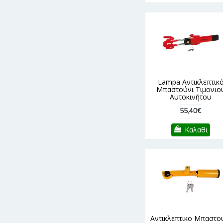
Lampa Αντικλεπτικ
Μπαστούνι Τιμονιο
Αυτοκινήτου
55,40€
Καλαθι
Αντικλεπτικο Μπαστο