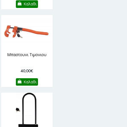
Καλαθι
Μπαστουνι Τιμονιου
40,00€
Καλαθι