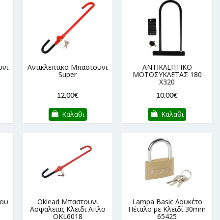
υνι
Αντικλεπτικο Μπαστουνι
ΑΝΤΙΚΛΕΠΤΙΚΟ
Super
ΜΟΤΟΣΥΚΛΕΤΑΣ 180
Χ320
12,00€
10,00€
Καλαθι
Καλαθι
του
Oklead Μπαστουνι
Lampa Basic Λουκέτο
Ασφαλειας Κλειδι Απλο
Πέταλο με Κλειδί 30mm
OKL6018
65425