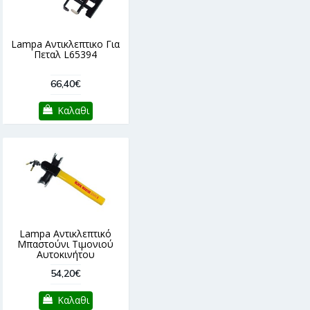
Lampa Αντικλεπτικο Για
Πεταλ L65394
66,40€
Καλαθι
Lampa Αντικλεπτικό
Μπαστούνι Τιμονιού
Αυτοκινήτου
54,20€
Καλαθι