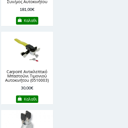
Συν/μος Αυτοκινήτου
181,00€
Καλαθι
Carpoint Αντικλεπτικό
Μπαστούνι Τιμονιού
Αυτοκινήτου (0510003)
30,00€
Καλαθι