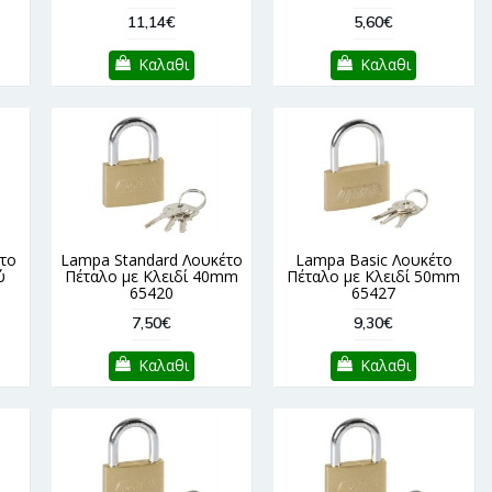
11,14€
5,60€
Καλαθι
Καλαθι
το
Lampa Standard Λουκέτο
Lampa Basic Λουκέτο
ύ
Πέταλο με Κλειδί 40mm
Πέταλο με Κλειδί 50mm
65420
65427
7,50€
9,30€
Καλαθι
Καλαθι