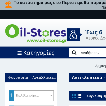
Το κατάστημά μας στο Περιστέρι θα παραμεί
1
Κατηγορίες
Αρχική
Αντικλεπτικά -
Φανοποιία
Ανταλλακτικά
1
Επιλέξτε μάρκα:
Σύγκριση Πρ