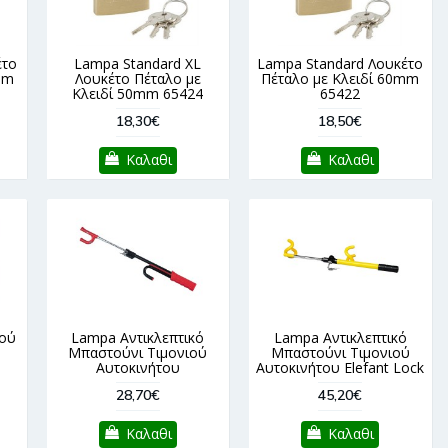
έτο
Lampa Standard XL
Lampa Standard Λουκέτο
mm
Λουκέτο Πέταλο με
Πέταλο με Κλειδί 60mm
Κλειδί 50mm 65424
65422
18,30€
18,50€
Καλαθι
Καλαθι
ού
Lampa Αντικλεπτικό
Lampa Αντικλεπτικό
Μπαστούνι Τιμονιού
Μπαστούνι Τιμονιού
Αυτοκινήτου
Αυτοκινήτου Elefant Lock
28,70€
45,20€
Καλαθι
Καλαθι