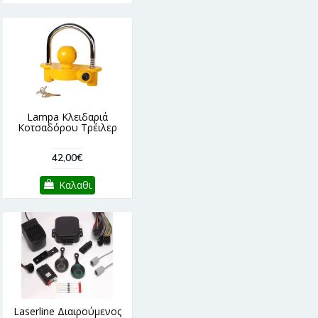
Lampa Κλειδαριά
Κοτσαδόρου Τρέιλερ
42,00€
Καλαθι
Laserline Διαιρούμενος