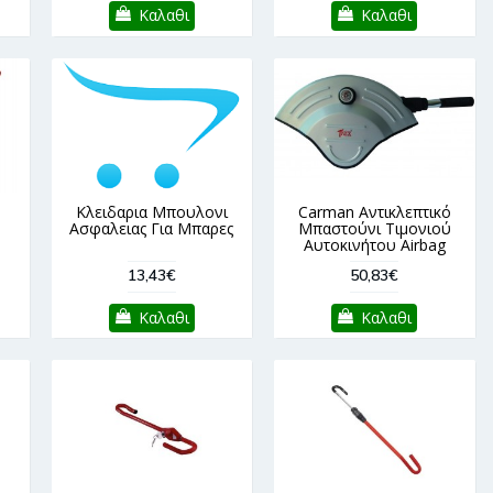
Καλαθι
Καλαθι
Κλειδαρια Μπουλονι
Carman Αντικλεπτικό
Ασφαλειας Για Μπαρες
Μπαστούνι Τιμονιού
Αυτοκινήτου Airbag
13,43€
50,83€
Καλαθι
Καλαθι