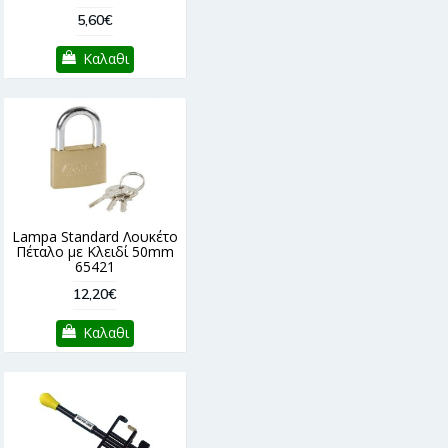
5,60€
Καλαθι
Lampa Standard Λουκέτο
Πέταλο με Κλειδί 50mm
65421
12,20€
Καλαθι