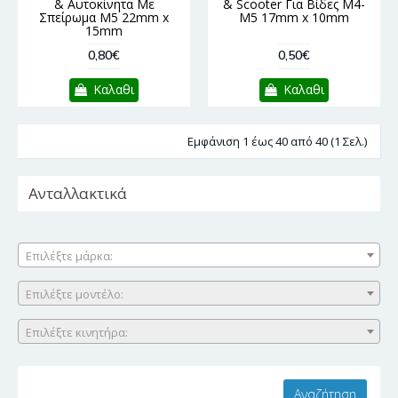
& Αυτοκίνητα Με
& Scooter Για Βίδες M4-
Σπείρωμα M5 22mm x
M5 17mm x 10mm
15mm
0,80€
0,50€
Καλαθι
Καλαθι
Εμφάνιση 1 έως 40 από 40 (1 Σελ.)
Ανταλλακτικά
Επιλέξτε μάρκα:
Επιλέξτε μοντέλο:
Επιλέξτε κινητήρα: