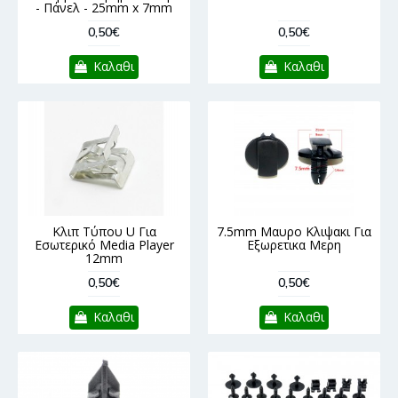
- Πάνελ - 25mm x 7mm
0,50€
0,50€
Καλαθι
Καλαθι
Κλιπ Τύπου U Για
7.5mm Μαυρο Κλιψακι Για
Εσωτερικό Media Player
Εξωρετικα Μερη
12mm
0,50€
0,50€
Καλαθι
Καλαθι