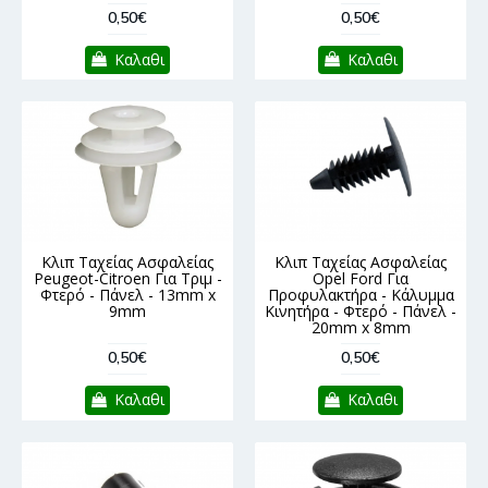
0,50€
0,50€
Καλαθι
Καλαθι
Κλιπ Ταχείας Ασφαλείας
Κλιπ Ταχείας Ασφαλείας
Peugeot-Citroen Για Τριμ -
Opel Ford Για
Φτερό - Πάνελ - 13mm x
Προφυλακτήρα - Κάλυμμα
9mm
Κινητήρα - Φτερό - Πάνελ -
20mm x 8mm
0,50€
0,50€
Καλαθι
Καλαθι