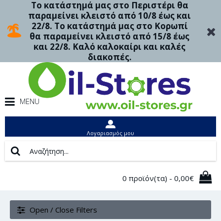
Το κατάστημά μας στο Περιστέρι θα
παραμείνει κλειστό από 10/8 έως και
22/8. Το κατάστημά μας στο Κορωπί
θα παραμείνει κλειστό από 15/8 έως
και 22/8. Καλό καλοκαίρι και καλές
διακοπές.
MENU
Λογαριασμός μου
0 προϊόν(τα) - 0,00€
Open / Close Filters