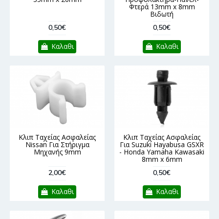
Φτερά 13mm x 8mm
Βιδωτή
0,50€
0,50€
Καλαθι
Καλαθι
Κλιπ Ταχείας Ασφαλείας
Κλιπ Ταχείας Ασφαλείας
Nissan Για Στήριγμα
Για Suzuki Hayabusa GSXR
Μηχανής 9mm
- Honda Yamaha Kawasaki
8mm x 6mm
2,00€
0,50€
Καλαθι
Καλαθι