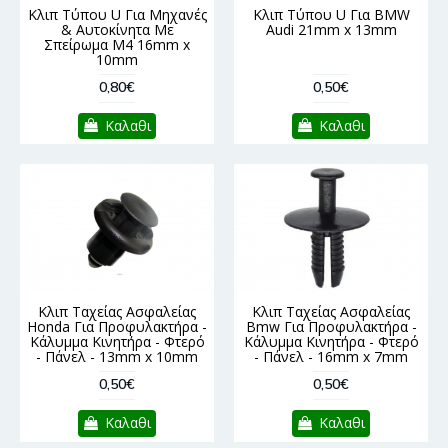
Κλιπ Τύπου U Για Μηχανές
Κλιπ Τύπου U Για BMW
& Αυτοκίνητα Με
Audi 21mm x 13mm
Σπείρωμα M4 16mm x
10mm
0,80€
0,50€
Καλαθι
Καλαθι
Κλιπ Ταχείας Ασφαλείας
Κλιπ Ταχείας Ασφαλείας
Honda Για Προφυλακτήρα -
Bmw Για Προφυλακτήρα -
Κάλυμμα Κινητήρα - Φτερό
Κάλυμμα Κινητήρα - Φτερό
- Πάνελ - 13mm x 10mm
- Πάνελ - 16mm x 7mm
0,50€
0,50€
Καλαθι
Καλαθι