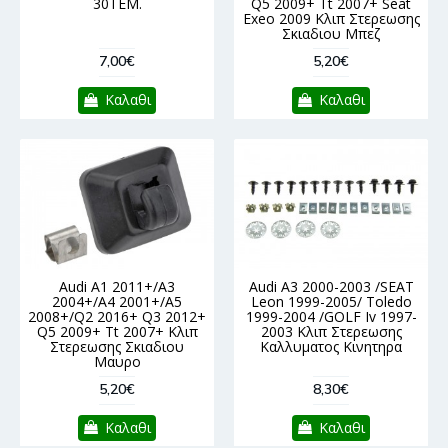
30ΤΕΜ.
Q5 2009+ Tt 2007+ Seat
Exeo 2009 Κλιπ Στερεωσης
Σκιαδιου Μπεζ
7,00€
5,20€
Καλαθι
Καλαθι
Audi A1 2011+/A3
Audi A3 2000-2003 /SEAT
2004+/A4 2001+/A5
Leon 1999-2005/ Toledo
2008+/Q2 2016+ Q3 2012+
1999-2004 /GOLF Iv 1997-
Q5 2009+ Tt 2007+ Κλιπ
2003 Κλιπ Στερεωσης
Στερεωσης Σκιαδιου
Καλλυματος Κινητηρα
Μαυρο
5,20€
8,30€
Καλαθι
Καλαθι