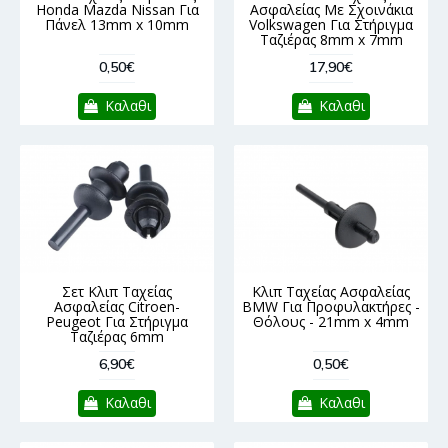
Honda Mazda Nissan Για
Ασφαλείας Με Σχοινάκια
Πάνελ 13mm x 10mm
Volkswagen Για Στήριγμα
Ταζιέρας 8mm x 7mm
0,50€
17,90€
Καλαθι
Καλαθι
Σετ Κλιπ Ταχείας
Κλιπ Ταχείας Ασφαλείας
Ασφαλείας Citroen-
BMW Για Προφυλακτήρες -
Peugeot Για Στήριγμα
Θόλους - 21mm x 4mm
Ταζιέρας 6mm
6,90€
0,50€
Καλαθι
Καλαθι