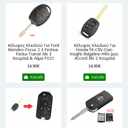
Κέλυφος Κλειδιού Για Ford
Κέλυφος Κλειδιού Για
Mondeo-Focus 2 3-Festiva-
Honda Fit-CRV-Civic-
Fiesta-Transit Με 3
Insight-Ridgeline-HRV-Jazz-
Κουμπιά & Λάμα FO21
Accord Με 2 Κουμπιά
14,90€
14,90€
Καλαθι
Καλαθι