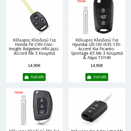
Κέλυφος Κλειδιού Για
Κέλυφος Κλειδιού Για
Honda Fit-CRV-Civic-
Hyundai I20-I30-IX35-135-
Insight-Ridgeline-HRV-Jazz-
Accent Kia Picanto-
Accord Με 3 Κουμπιά
Sportage-K5 Με 3 Κουμπιά
& Λάμα TOY40
14,90€
14,90€
Καλαθι
Καλαθι