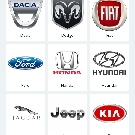
Dacia
Dodge
Fiat
Ford
Honda
Hyundai