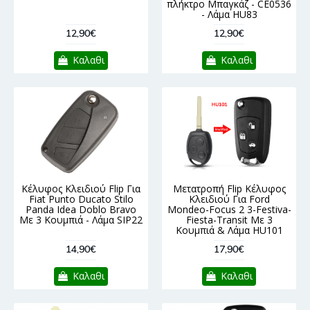
πλήκτρο Μπαγκάζ - CE0536
- Λάμα HU83
12,90€
12,90€
Καλαθι
Καλαθι
Κέλυφος Κλειδιού Flip Για
Μετατροπή Flip Κέλυφος
Fiat Punto Ducato Stilo
Κλειδιού Για Ford
Panda Idea Doblo Bravo
Mondeo-Focus 2 3-Festiva-
Με 3 Κουμπιά - Λάμα SIP22
Fiesta-Transit Με 3
Κουμπιά & Λάμα HU101
14,90€
17,90€
Καλαθι
Καλαθι