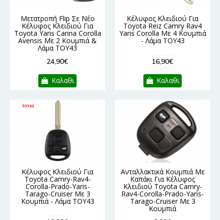
Μετατροπή Flip Σε Νέο
Κέλυφος Κλειδιού Για
Κέλυφος Κλειδιού Για
Toyota Reiz Camry Rav4
Toyota Yaris Carina Corolla
Yaris Corolla Με 4 Κουμπιά
Avensis Με 2 Κουμπιά &
- Λάμα TOY43
Λάμα TOY43
24,90€
16,90€
Καλαθι
Καλαθι
Κέλυφος Κλειδιού Για
Ανταλλακτικά Κουμπιά Με
Toyota Camry-Rav4-
Καπάκι Για Κέλυφος
Corolla-Prado-Yaris-
Κλειδιού Toyota Camry-
Tarago-Cruiser Με 3
Rav4-Corolla-Prado-Yaris-
Κουμπιά - Λάμα TOY43
Tarago-Cruiser Με 3
Κουμπιά