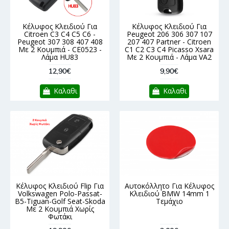
Κέλυφος Κλειδιού Για
Κέλυφος Κλειδιού Για
Citroen C3 C4 C5 C6 -
Peugeot 206 306 307 107
Peugeot 307 308 407 408
207 407 Partner - Citroen
Με 2 Κουμπιά - CE0523 -
C1 C2 C3 C4 Picasso Xsara
Λάμα HU83
Με 2 Κουμπιά - Λάμα VA2
12,90€
9,90€
Καλαθι
Καλαθι
Κέλυφος Κλειδιού Flip Για
Αυτοκόλλητο Για Κέλυφος
Volkswagen Polo-Passat-
Κλειδιού BMW 14mm 1
B5-Tiguan-Golf Seat-Skoda
Τεμάχιο
Με 2 Κουμπιά Χωρίς
Φωτάκι