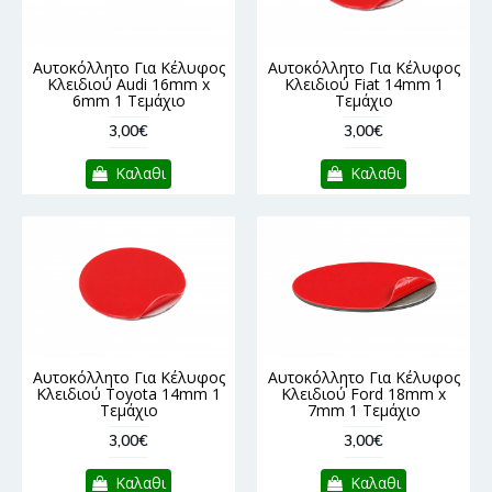
Αυτοκόλλητο Για Κέλυφος
Αυτοκόλλητο Για Κέλυφος
Κλειδιού Audi 16mm x
Κλειδιού Fiat 14mm 1
6mm 1 Τεμάχιο
Τεμάχιο
3,00€
3,00€
Καλαθι
Καλαθι
Αυτοκόλλητο Για Κέλυφος
Αυτοκόλλητο Για Κέλυφος
Κλειδιού Toyota 14mm 1
Κλειδιού Ford 18mm x
Τεμάχιο
7mm 1 Τεμάχιο
3,00€
3,00€
Καλαθι
Καλαθι