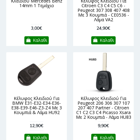
Κλειδιού Mercedes Benz
Κέλυφος Κλειδιού Για
14mm 1 Τεμάχιο
Citroen C3 C4 C5 C6 -
Peugeot 307 308 407 408
Με 3 Κουμπιά - CE0536 -
Λάμα VA2
3,00€
24,90€
Καλαθι
Καλαθι
Κέλυφος Κλειδιού Για
Κέλυφος Κλειδιού Για
BMW E31-E32-E34-E36-
Peugeot 206 306 307 107
E38-E39-E46-Z3-Z4 Με 3
207 407 Partner - Citroen
Κουμπιά & Λάμα HU92
C1 C2 C3 C4 Picasso Xsara
Με 2 Κουμπιά - Λάμα HU83
12,90€
9,90€
Καλαθι
Καλαθι