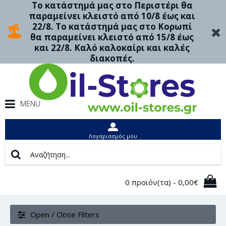
Το κατάστημά μας στο Περιστέρι θα
παραμείνει κλειστό από 10/8 έως και
22/8. Το κατάστημά μας στο Κορωπί
θα παραμείνει κλειστό από 15/8 έως
και 22/8. Καλό καλοκαίρι και καλές
διακοπές.
MENU
Λογαριασμός μου
0 προϊόν(τα) - 0,00€
Open / Close Filters