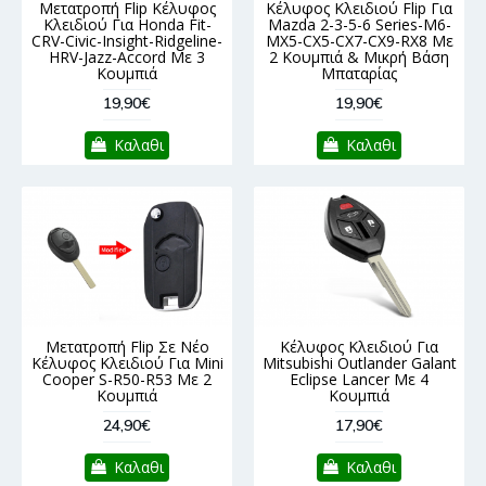
Μετατροπή Flip Κέλυφος
Κέλυφος Κλειδιού Flip Για
Κλειδιού Για Honda Fit-
Mazda 2-3-5-6 Series-M6-
CRV-Civic-Insight-Ridgeline-
MX5-CX5-CX7-CX9-RX8 Με
HRV-Jazz-Accord Με 3
2 Κουμπιά & Μικρή Βάση
Κουμπιά
Μπαταρίας
19,90€
19,90€
Καλαθι
Καλαθι
Μετατροπή Flip Σε Νέο
Κέλυφος Κλειδιού Για
Κέλυφος Κλειδιού Για Mini
Mitsubishi Outlander Galant
Cooper S-R50-R53 Με 2
Eclipse Lancer Με 4
Κουμπιά
Κουμπιά
24,90€
17,90€
Καλαθι
Καλαθι