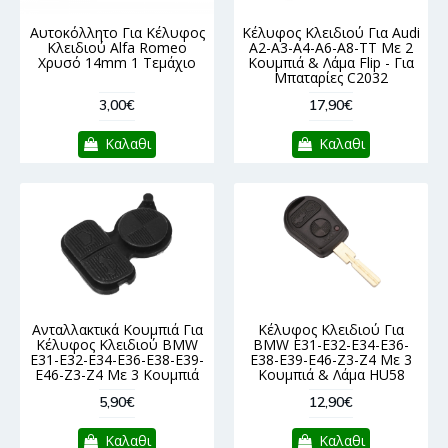
Αυτοκόλλητο Για Κέλυφος
Κέλυφος Κλειδιού Για Audi
Κλειδιού Alfa Romeo
A2-A3-A4-A6-A8-TT Με 2
Χρυσό 14mm 1 Τεμάχιο
Κουμπιά & Λάμα Flip - Για
Μπαταρίες C2032
3,00€
17,90€
Καλαθι
Καλαθι
Ανταλλακτικά Κουμπιά Για
Κέλυφος Κλειδιού Για
Κέλυφος Κλειδιού BMW
BMW E31-E32-E34-E36-
E31-E32-E34-E36-E38-E39-
E38-E39-E46-Z3-Z4 Με 3
E46-Z3-Z4 Με 3 Κουμπιά
Κουμπιά & Λάμα HU58
5,90€
12,90€
Καλαθι
Καλαθι