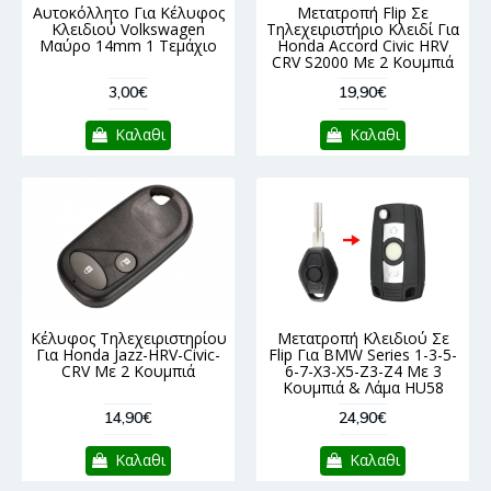
Αυτοκόλλητο Για Κέλυφος
Μετατροπή Flip Σε
Κλειδιού Volkswagen
Τηλεχειριστήριο Κλειδί Για
Μαύρο 14mm 1 Τεμάχιο
Honda Accord Civic HRV
CRV S2000 Με 2 Κουμπιά
3,00€
19,90€
Καλαθι
Καλαθι
Κέλυφος Τηλεχειριστηρίου
Μετατροπή Κλειδιού Σε
Για Honda Jazz-HRV-Civic-
Flip Για BMW Series 1-3-5-
CRV Με 2 Κουμπιά
6-7-X3-X5-Z3-Z4 Με 3
Κουμπιά & Λάμα HU58
14,90€
24,90€
Καλαθι
Καλαθι