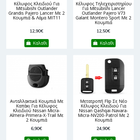
Κέλυφος Κλειδιού Για
Κέλυφος Τηλεχειριστηρίου
Mitsubishi Outlander
Για Mitsubishi Lancer
Grandis Pajero Lancer Με 2
Outlander Pajero V73
Κουμπιά & Λάμα MIT11
Galant Montero Sport Με 2
Κουμπιά
12,90€
12,50€
Καλαθι
Καλαθι
Ανταλλακτικά Κουμπιά Με
Μετατροπή Flip Σε Νέο
Καπάκι Για Κέλυφος
Κέλυφος Κλειδιού Για
Κλειδιού Nissan Micra-
Nissan Qashqai-Navara-
Almera-Primera-X-Trail Με
Micra-NV200-Patrol Με 2
2 Κουμπιά
Κουμπιά
6,90€
24,90€