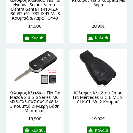
Κέλυφος Κλειδιού Flip Για
Κελυφος Kia 3 Κουμπια Με
Hyundai Solaris-Verna-
Λαμα
Elantra-Santa Fe-i10-i20-
i30-i35-i40-IX35-IX45 Με 3
Κουμπιά & Λάμα TOY40
14,90€
20,90€
Καλαθι
Καλαθι
Κέλυφος Κλειδιού Flip Για
Κέλυφος Κλειδιού Smart
Mazda 2-3-5-6 Series-M6-
Για Mercedes B-C-E-ML-S-
MX5-CX5-CX7-CX9-RX8 Με
CLK-CL Με 2 Κουμπιά
3 Κουμπιά & Μικρή Βάση
Μπαταρίας
19,90€
19,90€
Καλαθι
Καλαθι