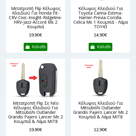
Μετατροπή Flip Κέλυφος
Κέλυφος Κλειδιού Για
Κλειδιού Για Honda Fit-
Toyota Carina-Estima-
CRV-Civic-Insight-Ridgeline-
Harrier-Previa-Corolla-
HRV-Jazz-Accord Με 2
Celica Με 1 Κουμπιά - Λάμα
Κουμπιά
TOY43
19,90€
14,90€
Καλαθι
Καλαθι
Μετατροπή Flip Σε Νέο
Κέλυφος Κλειδιού Για
Κέλυφος Κλειδιού Για
Mitsubishi Outlander
Mitsubishi Outlander
Grandis Pajero Lancer Με 2
Grandis Pajero Lancer Με 2
Κουμπιά & Λάμα MIT8
Κουμπιά & Λάμα MIT8
19,90€
12,90€