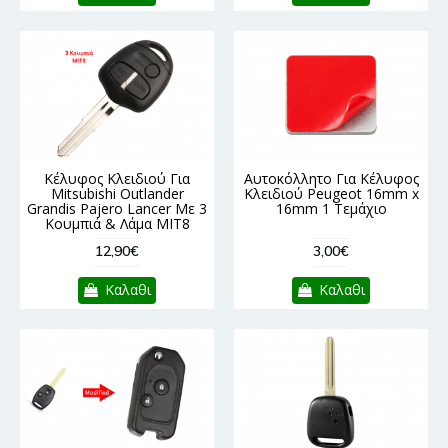
Κέλυφος Κλειδιού Για
Αυτοκόλλητο Για Κέλυφος
Mitsubishi Outlander
Κλειδιού Peugeot 16mm x
Grandis Pajero Lancer Με 3
16mm 1 Τεμάχιο
Κουμπιά & Λάμα MIT8
12,90€
3,00€
Καλαθι
Καλαθι