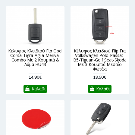
Κέλυφος Κλειδιού Για Opel
Κέλυφος Κλειδιού Flip Για
Corsa-Tigra-Agila-Meriva-
Volkswagen Polo-Passat-
Combo Με 2 Κουμπιά &
B5-Tiguan-Golf Seat-Skoda
Λάμα HU43
Με 3 Κουμπιά Μεσαίο
Φωτάκι
14,90€
19,90€
Καλαθι
Καλαθι