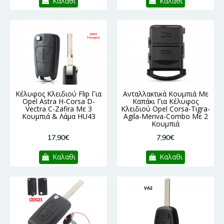
Καλαθι
Καλαθι
Κέλυφος Κλειδιού Flip Για
Ανταλλακτικά Κουμπιά Με
Opel Astra H-Corsa D-
Καπάκι Για Κέλυφος
Vectra C-Zafira Με 3
Κλειδιού Opel Corsa-Tigra-
Κουμπιά & Λάμα HU43
Agila-Meriva-Combo Με 2
Κουμπιά
17,90€
7,90€
Καλαθι
Καλαθι