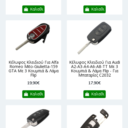
Καλαθι
Καλαθι
Κέλυφος Κλειδιού Για Alfa
Κέλυφος Κλειδιού Για Audi
Romeo Mito-Giulietta-159
A2-A3-A4-A6-A8-TT Με 3
GTA Με 3 Κουμπιά & Λάμα
Κουμπιά & Λάμα Flip - Για
Flip
Μπαταρίες C2032
19,90€
17,90€
Καλαθι
Καλαθι