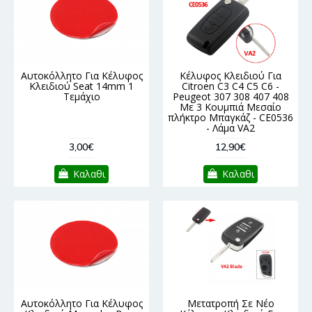
Αυτοκόλλητο Για Κέλυφος
Κέλυφος Κλειδιού Για
Κλειδιού Seat 14mm 1
Citroen C3 C4 C5 C6 -
Τεμάχιο
Peugeot 307 308 407 408
Με 3 Κουμπιά Μεσαίο
πλήκτρο Μπαγκάζ - CE0536
- Λάμα VA2
3,00€
12,90€
Καλαθι
Καλαθι
Αυτοκόλλητο Για Κέλυφος
Μετατροπή Σε Νέο