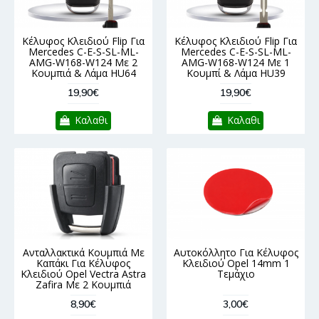
Κέλυφος Κλειδιού Flip Για
Κέλυφος Κλειδιού Flip Για
Mercedes C-E-S-SL-ML-
Mercedes C-E-S-SL-ML-
AMG-W168-W124 Με 2
AMG-W168-W124 Με 1
Κουμπιά & Λάμα HU64
Κουμπί & Λάμα HU39
19,90€
19,90€
Καλαθι
Καλαθι
Ανταλλακτικά Κουμπιά Με
Αυτοκόλλητο Για Κέλυφος
Καπάκι Για Κέλυφος
Κλειδιού Opel 14mm 1
Κλειδιού Opel Vectra Astra
Τεμάχιο
Zafira Με 2 Κουμπιά
8,90€
3,00€